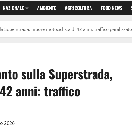
NAZIONALE
AMBIENTE
AGRICOLTURA
FOOD NEWS
la Superstrada, muore motociclista di 42 anni: traffico paralizzat
anto sulla Superstrada,
42 anni: traffico
io 2026