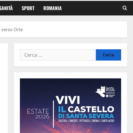
SANITÀ
SPORT
ROMANIA
o verso Orte
Ricerca
per: