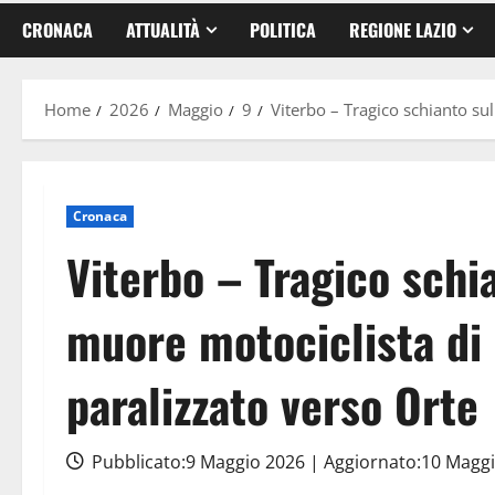
CRONACA
ATTUALITÀ
POLITICA
REGIONE LAZIO
Home
2026
Maggio
9
Viterbo – Tragico schianto sul
Cronaca
Viterbo – Tragico schi
muore motociclista di 
paralizzato verso Orte
Pubblicato:9 Maggio 2026 | Aggiornato:10 Magg