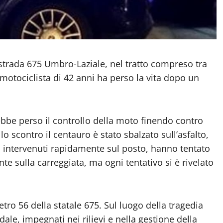
trada 675 Umbro-Laziale, nel tratto compreso tra
motociclista di 42 anni ha perso la vita dopo un
bbe perso il controllo della moto finendo contro
 scontro il centauro è stato sbalzato sull’asfalto,
18, intervenuti rapidamente sul posto, hanno tentato
e sulla carreggiata, ma ogni tentativo si è rivelato
metro 56 della statale 675. Sul luogo della tragedia
adale, impegnati nei rilievi e nella gestione della