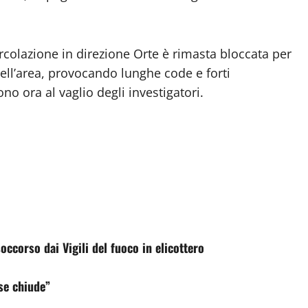
ircolazione in direzione Orte è rimasta bloccata per
dell’area, provocando lunghe code e forti
no ora al vaglio degli investigatori.
ccorso dai Vigili del fuoco in elicottero
ese chiude”