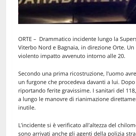
ORTE – Drammatico incidente lungo la Supers
Viterbo Nord e Bagnaia, in direzione Orte. Un 
violento impatto avvenuto intorno alle 20.
Secondo una prima ricostruzione, l’uomo avre
un furgone che procedeva davanti a lui. Dopo lo
riportando ferite gravissime. I sanitari del 1
a lungo le manovre di rianimazione direttament
inutile.
L’incidente si è verificato all’altezza del chilo
sono arrivati anche gli agenti della polizia str