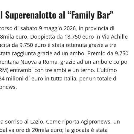
l Superenalotto al “Family Bar”
ncorso di sabato 9 maggio 2026, in provincia di
38mila euro. Doppietta da 18.750 euro in Via Achille
cita da 9.750 euro è stata ottenuta grazie a tre
stata raggiunta grazie ad un ambo. Premio da 9.750
omentana Nuova a Roma, grazie ad un ambo e colpo
RM) entrambi con tre ambi e un terno. L’ultimo
 milioni di euro in tutta Italia, per un totale di
ronews,
ha sorriso al Lazio. Come riporta Agipronews, un
al valore di 20mila euro; la giocata è stata