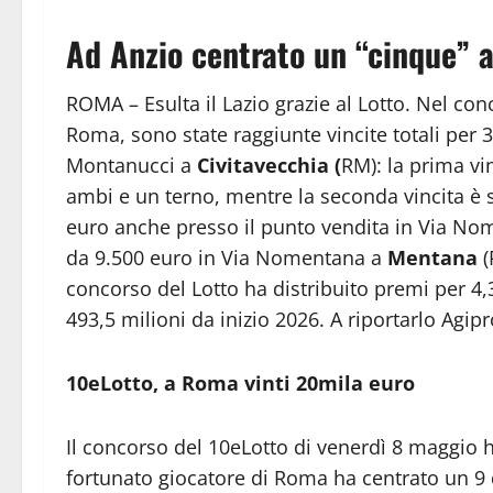
Ad Anzio centrato un “cinque” a
ROMA – Esulta il Lazio grazie al Lotto. Nel co
Roma, sono state raggiunte vincite totali per 
Montanucci a
Civitavecchia (
RM): la prima vin
ambi e un terno, mentre la seconda vincita è 
euro anche presso il punto vendita in Via N
da 9.500 euro in Via Nomentana a
Mentana
(
concorso del Lotto ha distribuito premi per 4,34
493,5 milioni da inizio 2026. A riportarlo Agip
10eLotto, a Roma vinti 20mila euro
Il concorso del 10eLotto di venerdì 8 maggio 
fortunato giocatore di Roma ha centrato un 9 d