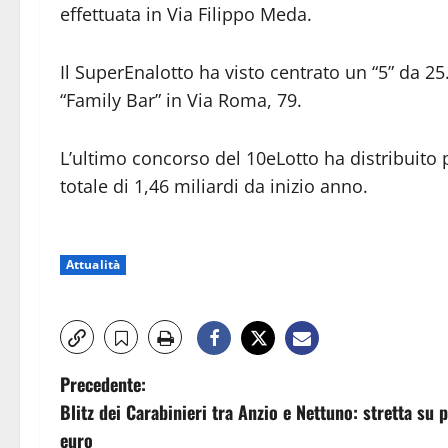
effettuata in Via Filippo Meda.
Il SuperEnalotto ha visto centrato un “5” da 2
“Family Bar” in Via Roma, 79.
L’ultimo concorso del 10eLotto ha distribuito
totale di 1,46 miliardi da inizio anno.
Attualità
N
Precedente:
Blitz dei Carabinieri tra Anzio e Nettuno: stretta su 
a
euro