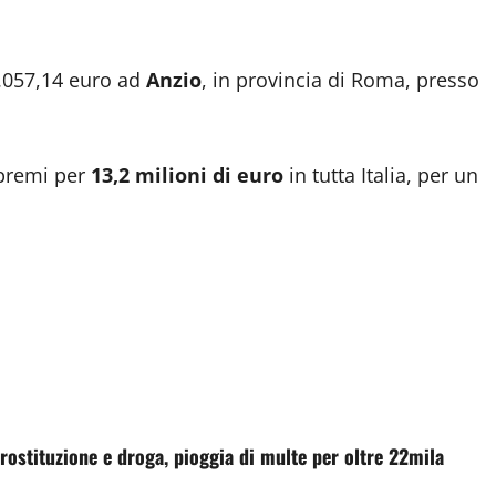
5.057,14 euro ad
Anzio
, in provincia di Roma, presso
 premi per
13,2 milioni di euro
in tutta Italia, per un
prostituzione e droga, pioggia di multe per oltre 22mila