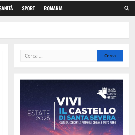
SANITÀ
SPORT
ROMANIA
Ricerca
per: