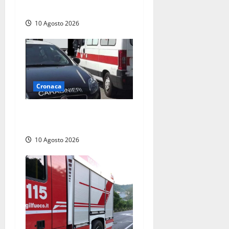
arrestato 54enne
10 Agosto 2026
Cronaca
Auto si ribalta lungo la
Cassia: traffico rallentato
10 Agosto 2026