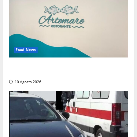
Food News
Tarquinia – Dove il mare incontra l’arte: nasce il
ristorante ArteMare
10 Agosto 2026