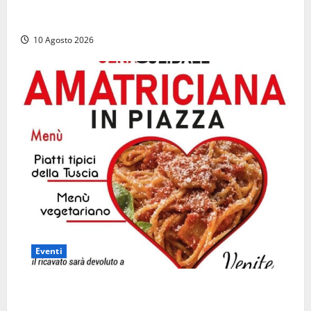
Al Porto di Civitavecchia il primo rifornimento di
Gas naturale a una nave da crociera
10 Agosto 2026
Eventi
“Vitorchiano con il cuore”, torna la cena solidale in
favore dei più fragili