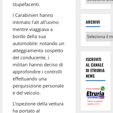
argomenti
stupefacenti.
I Carabinieri hanno
ARCHIVI
intimato l’alt all’uomo
mentre viaggiava a
Archivi
bordo della sua
automobile: notando un
atteggiamento sospetto
del conducente, i
ISCRIVITI
militari hanno deciso di
AL CANALE
DI ETRURIA
approfondire i controlli
NEWS
effettuando una
perquisizione personale
e del veicolo.
L’ispezione della vettura
ha portato al