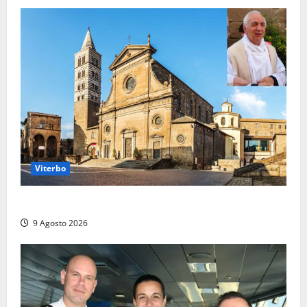
Viterbo
La Diocesi di Viterbo piange don Giuseppe Giulianelli
9 Agosto 2026