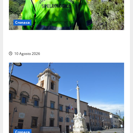
Cronaca
Cade alle Gole del Biedano, escursionista 75enne
recuperato con l’elicottero e trasportato al Gemelli
10 Agosto 2026
Cronaca