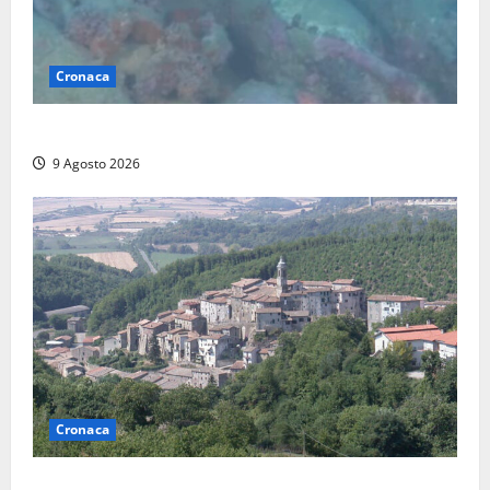
Cronaca
Scoperto un relitto romano al largo della Sicilia
9 Agosto 2026
Cronaca
Scossa di terremoto nell’alta Tuscia