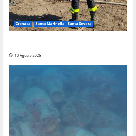
Cronaca
Santa Marinella - Santa Severa
Vasto incendio a Poggio Bellavista, Vigili del fuoco
al lavoro
10 Agosto 2026