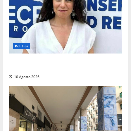
Politica
La Russa: «Commenti volgari e sessisti dalla platea,
offesa anche la viterbese Sberna»
10 Agosto 2026