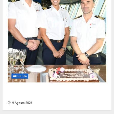
Attualità
Carnival Cruise Line, l’italiana Daniela Gargiulo è la
prima donna comandante della flotta
9 Agosto 2026