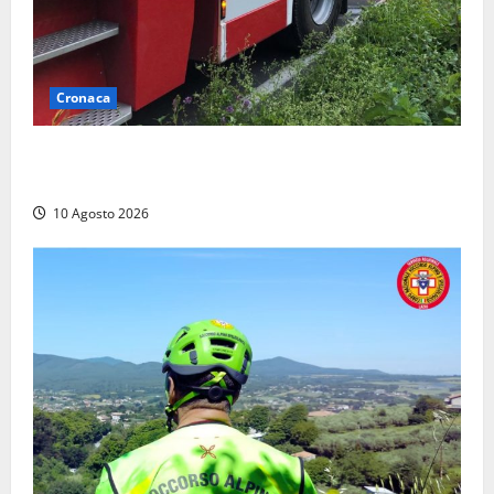
Cronaca
Auto prende fuoco in via Cevoli: si alza una grande
colonna di fumo
10 Agosto 2026