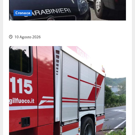
Cronaca
Auto si ribalta lungo la Cassia: traffico rallentato
10 Agosto 2026