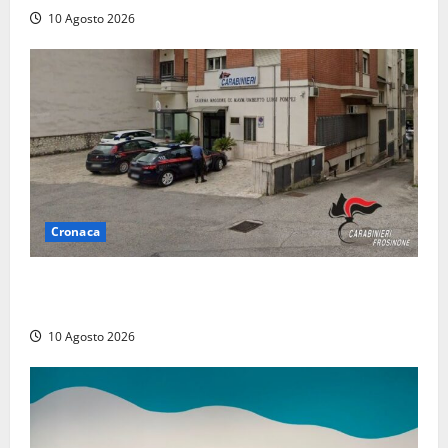
10 Agosto 2026
Cronaca
Compra un’auto di lusso a Pontecorvo con un
assegno clonato da 62mila euro: arrestato 54enne
10 Agosto 2026