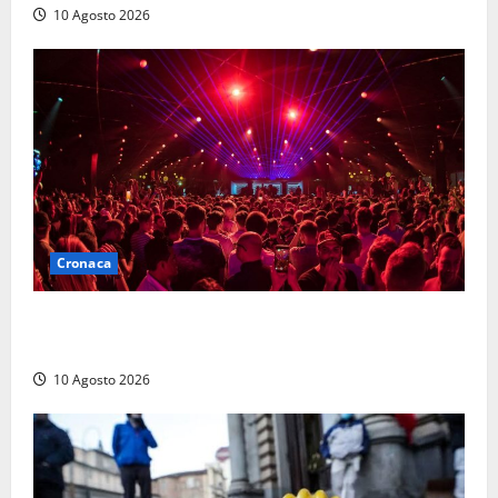
10 Agosto 2026
Cronaca
Pestaggio fuori da una discoteca: muore addetto alla
sicurezza
10 Agosto 2026