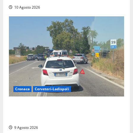
10 Agosto 2026
Cronaca
Cerveteri-Ladispoli
Grave incidente sull’Aurelia tra Ladispoli e
Torrimpietra, corsia per Civitavecchia bloccata per
due ore
9 Agosto 2026