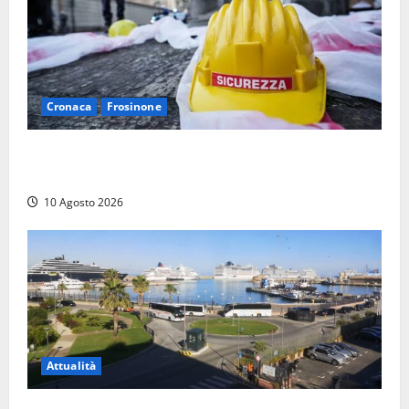
Cronaca
Frosinone
Emergenza morti sul lavoro a Frosinone: i dati shock
dei primi sei mesi, la denuncia
10 Agosto 2026
Attualità