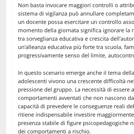
Non basta invocare maggiori controlli o attrib
sistema di vigilanza può annullare completame
un docente possa esercitare un controllo asso
momento della giornata significa ignorare la re
tra sorveglianza educativa e crescita dell’aut
un’alleanza educativa più forte tra scuola, fami
progressivamente senso del limite, autocontrol
In questo scenario emerge anche il tema della 
adolescenti vivono una crescente difficoltà nel
pressione del gruppo. La necessità di essere a
comportamenti avventati che non nascono dall
capacità di prevedere le conseguenze reali de
ritiene indispensabile investire maggiormente 
presenza stabile di figure psicopedagogiche ne
dei comportamenti a rischio.