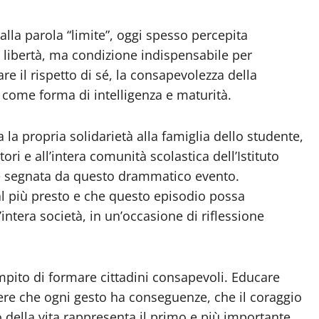
 alla parola “limite”, oggi spesso percepita
 libertà, ma condizione indispensabile per
re il rispetto di sé, la consapevolezza della
 come forma di intelligenza e maturità.
la propria solidarietà alla famiglia dello studente,
i e all’intera comunità scolastica dell’Istituto
 segnata da questo drammatico evento.
al più presto e che questo episodio possa
intera società, in un’occasione di riflessione
mpito di formare cittadini consapevoli. Educare
re che ogni gesto ha conseguenze, che il coraggio
o della vita rappresenta il primo e più importante