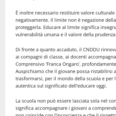
È inoltre necessario restituire valore culturale
negativamente. Il limite non è negazione della
proteggerla. Educare al limite significa insegna
vulnerabilità umana e il valore della prudenza
Di fronte a quanto accaduto, il CNDDU rinnova 
ai compagni di classe, ai docenti accompagnator
Comprensivo ‘Franca Ongaro’, profondamente
Auspichiamo che il giovane possa ristabilirsi 
trasformarsi, per il mondo della scuola e per l’
autentica sul significato dell’educare oggi.
La scuola non può essere lasciata sola nel co
significa accompagnare i giovani a comprende
non coincide con l’incoscienza e che il rispett