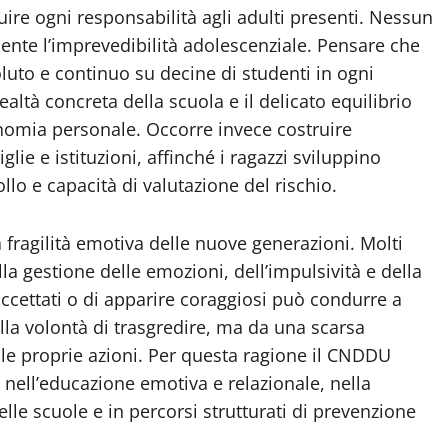
uire ogni responsabilità agli adulti presenti. Nessun
nte l’imprevedibilità adolescenziale. Pensare che
luto e continuo su decine di studenti in ogni
altà concreta della scuola e il delicato equilibrio
onomia personale. Occorre invece costruire
glie e istituzioni, affinché i ragazzi sviluppino
lo e capacità di valutazione del rischio.
fragilità emotiva delle nuove generazioni. Molti
la gestione delle emozioni, dell’impulsività e della
ccettati o di apparire coraggiosi può condurre a
a volontà di trasgredire, ma da una scarsa
lle proprie azioni. Per questa ragione il CNDDU
nell’educazione emotiva e relazionale, nella
lle scuole e in percorsi strutturati di prevenzione