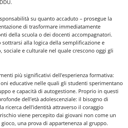
NDDU.
 responsabilità su quanto accaduto – prosegue la
a tentazione di trasformare immediatamente
onti della scuola o dei docenti accompagnatori.
sottrarsi alla logica della semplificazione e
, sociale e culturale nel quale crescono oggi gli
nti più significativi dell’esperienza formativa:
oni educative nelle quali gli studenti sperimentano
uppo e capacità di autogestione. Proprio in questi
rofonde dell’età adolescenziale: il bisogno di
la ricerca dell’identità attraverso il coraggio
il rischio viene percepito dai giovani non come un
 gioco, una prova di appartenenza al gruppo.