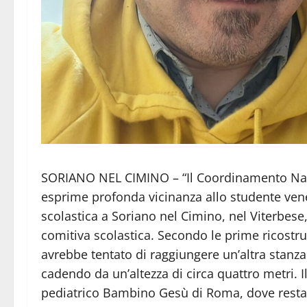
SORIANO NEL CIMINO – “Il Coordinamento Nazio
esprime profonda vicinanza allo studente ven
scolastica a Soriano nel Cimino, nel Viterbese,
comitiva scolastica. Secondo le prime ricostruz
avrebbe tentato di raggiungere un’altra stanz
cadendo da un’altezza di circa quattro metri. I
pediatrico Bambino Gesù di Roma, dove resta r