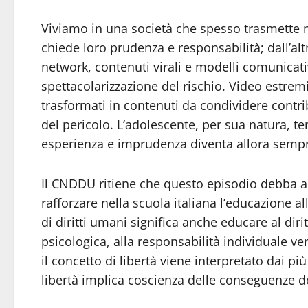
Viviamo in una società che spesso trasmette m
chiede loro prudenza e responsabilità; dall’al
network, contenuti virali e modelli comunicativ
spettacolarizzazione del rischio. Video estre
trasformati in contenuti da condividere contr
del pericolo. L’adolescente, per sua natura, ten
esperienza e imprudenza diventa allora sempre
Il CNDDU ritiene che questo episodio debba ap
rafforzare nella scuola italiana l’educazione al
di diritti umani significa anche educare al diritt
psicologica, alla responsabilità individuale ver
il concetto di libertà viene interpretato dai p
libertà implica coscienza delle conseguenze de