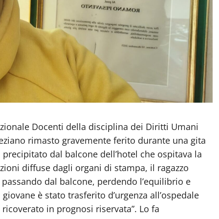
nale Docenti della disciplina dei Diritti Umani
eziano rimasto gravemente ferito durante una gita
 precipitato dal balcone dell’hotel che ospitava la
ioni diffuse dagli organi di stampa, il ragazzo
a passando dal balcone, perdendo l’equilibrio e
l giovane è stato trasferito d’urgenza all’ospedale
icoverato in prognosi riservata”. Lo fa