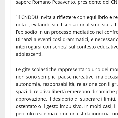
sapere Romano Pesavento, presidente del C
“Il CNDDU invita a riflettere con equilibrio e
nota -, evitando sia il sensazionalismo sia l
l’episodio in un processo mediatico nei confr
Dinanzi a eventi così drammatici, è necessario 
interrogarsi con serietà sul contesto educativo
adolescenti.
Le gite scolastiche rappresentano uno dei mome
non sono semplici pause ricreative, ma occasi
autonomia, responsabilità, relazione con il gr
spazi di relativa libertà emergono dinamiche p
approvazione, il desiderio di superare i limiti, 
ostentato o il gesto impulsivo. In molti casi, 
pericolo reale ma come una sfida innocua, un