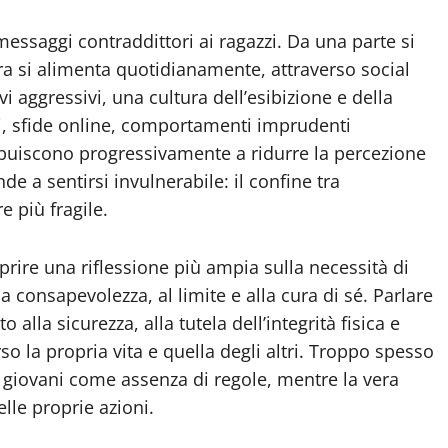
essaggi contraddittori ai ragazzi. Da una parte si
tra si alimenta quotidianamente, attraverso social
i aggressivi, una cultura dell’esibizione e della
mi, sfide online, comportamenti imprudenti
ibuiscono progressivamente a ridurre la percezione
de a sentirsi invulnerabile: il confine tra
 più fragile.
rire una riflessione più ampia sulla necessità di
la consapevolezza, al limite e alla cura di sé. Parlare
o alla sicurezza, alla tutela dell’integrità fisica e
so la propria vita e quella degli altri. Troppo spesso
iù giovani come assenza di regole, mentre la vera
lle proprie azioni.