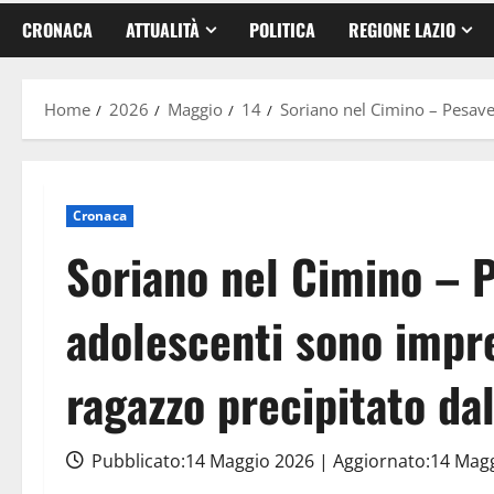
CRONACA
ATTUALITÀ
POLITICA
REGIONE LAZIO
Home
2026
Maggio
14
Soriano nel Cimino – Pesaven
Cronaca
Soriano nel Cimino – 
adolescenti sono imprev
ragazzo precipitato da
Pubblicato:14 Maggio 2026 | Aggiornato:14 Mag