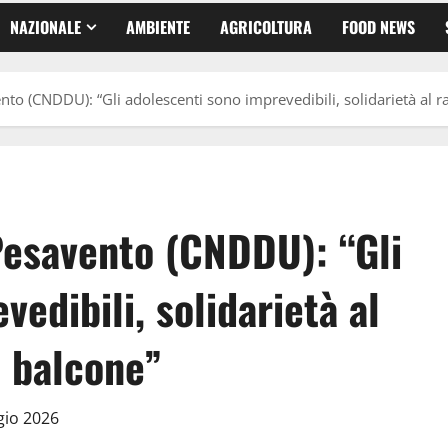
NAZIONALE
AMBIENTE
AGRICOLTURA
FOOD NEWS
to (CNDDU): “Gli adolescenti sono imprevedibili, solidarietà al r
Pesavento (CNDDU): “Gli
edibili, solidarietà al
l balcone”
gio 2026