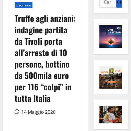
Cronaca
per:
Truffe agli anziani:
indagine partita
da Tivoli porta
all’arresto di 10
persone, bottino
da 500mila euro
per 116 “colpi” in
tutta Italia
14 Maggio 2026