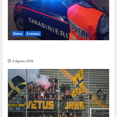
Roma
Cronaca
Roma Eur, maxi controlli dei carabinieri: due arresti
per rapina, quattro denunce e sanzioni ai locali
6 Agosto 2026