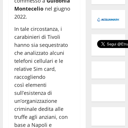
commesso a
Guidonia
Montecelio
nel giugno
2022.
In tale circostanza, i
carabinieri di Tivoli
hanno sia sequestrato
che analizzato alcuni
telefoni cellulari e le
relative Sim card,
raccogliendo
così elementi
sull’esistenza di
un’organizzazione
criminale dedita alle
truffe agli anziani, con
base a Napoli e