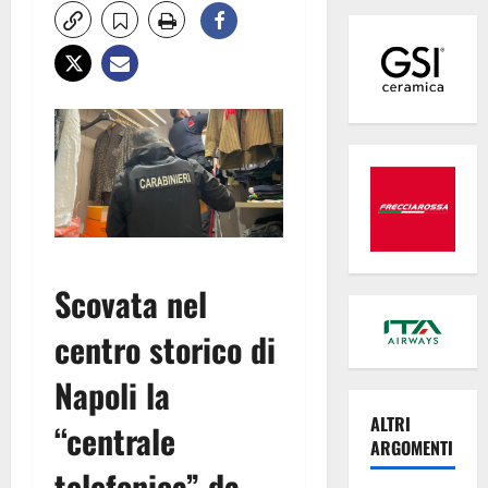
Scovata nel
centro storico di
Napoli la
ALTRI
“centrale
ARGOMENTI
telefonica” da