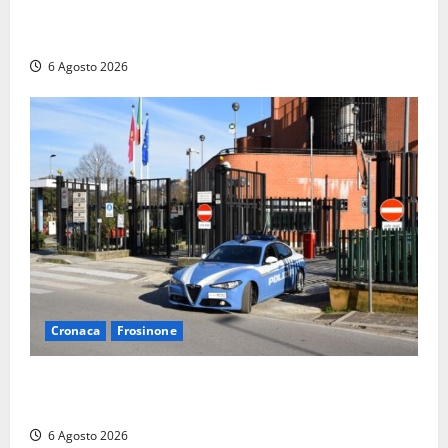
“Finanziamento mai avvenuto prima nella storia
della Repubblica”
6 Agosto 2026
Cronaca
Frosinone
Frosinone, ruba cibo dal magazzino in cui lavora:
dipendente incastrato e denunciato
6 Agosto 2026