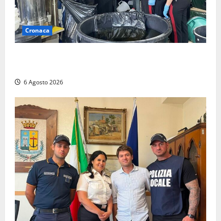
Cronaca
Latina – Carabinieri scoprono raffineria di cocaina
nelle campagne, cinque arresti
6 Agosto 2026