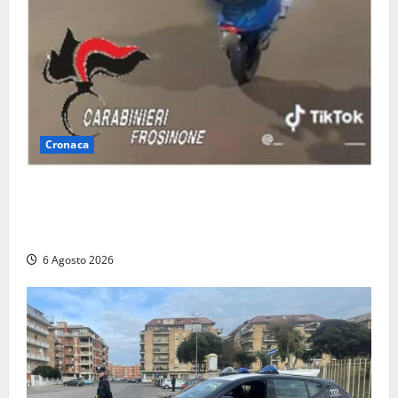
Cronaca
Anagni, si filma mentre ‘impenna’ e pubblica tutto
sui social: i carabinieri trovano il video e lo
sanzionano
6 Agosto 2026