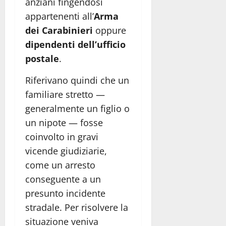
anziani fingendosi
appartenenti all’
Arma
dei Carabinieri
oppure
dipendenti dell’ufficio
postale
.
Riferivano quindi che un
familiare stretto —
generalmente un figlio o
un nipote — fosse
coinvolto in gravi
vicende giudiziarie,
come un arresto
conseguente a un
presunto incidente
stradale. Per risolvere la
situazione veniva