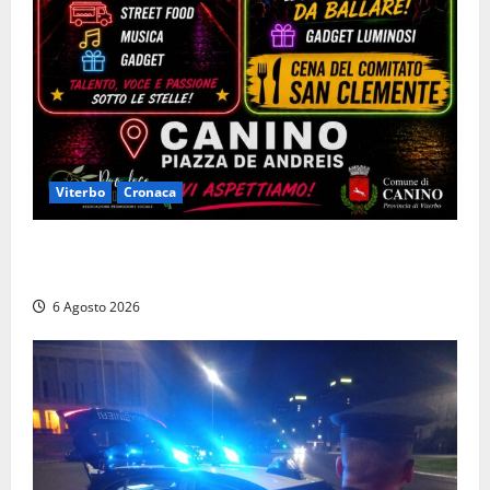
Viterbo
Cronaca
Canino si prepara alle “Notti a Colori”: due serate
tra musica, spettacoli e street food in piazza
6 Agosto 2026