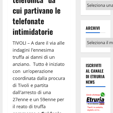
Altri
cui partivano le
argomenti
telefonate
ARCHIVI
intimidatorie
Archivi
TIVOLI – A dare il via alle
indagini l’ennesima
truffa ai danni di un
anziano. Tutto è iniziato
ISCRIVITI
AL CANALE
con un’operazione
DI ETRURIA
coordinata dalla procura
NEWS
di Tivoli e partita
dall’arresto di una
27enne e un 59enne per
il reato di truffa