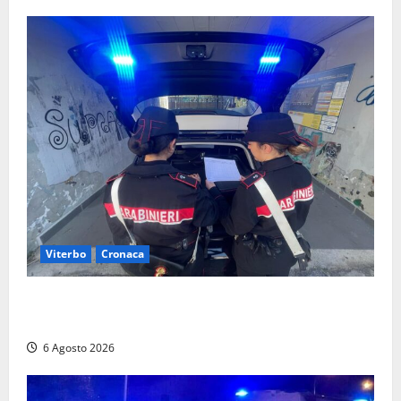
Viterbo
Cronaca
Controlli dei carabinieri nel Viterbese: cinque
persone segnalate per droga, ritirate alcune patenti
6 Agosto 2026