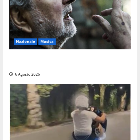
Nazionale
Musica
L’ultimo viaggio del cantastorie: addio a Francesco
Guccini, il poeta dell’appennino
6 Agosto 2026