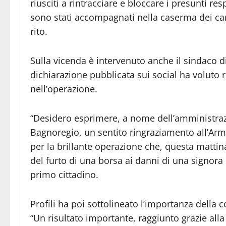
riusciti a rintracciare e bloccare i presunti re
sono stati accompagnati nella caserma dei car
rito.
Sulla vicenda è intervenuto anche il sindaco d
dichiarazione pubblicata sui social ha voluto r
nell’operazione.
“Desidero esprimere, a nome dell’amministraz
Bagnoregio, un sentito ringraziamento all’Arma
per la brillante operazione che, questa mattina
del furto di una borsa ai danni di una signora ne
primo cittadino.
Profili ha poi sottolineato l’importanza della c
“Un risultato importante, raggiunto grazie alla 