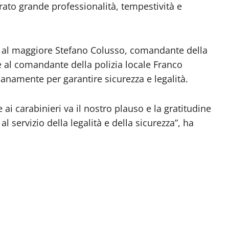
rato grande professionalità, tempestività e
to al maggiore Stefano Colusso, comandante della
 al comandante della polizia locale Franco
ianamente per garantire sicurezza e legalità.
e ai carabinieri va il nostro plauso e la gratitudine
 servizio della legalità e della sicurezza”, ha