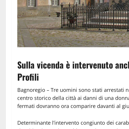
Sulla vicenda è intervenuto anc
Profili
Bagnoregio – Tre uomini sono stati arrestati n
centro storico della città ai danni di una donna
fermati dovranno ora comparire davanti al giud
Determinante l’intervento congiunto dei carabi