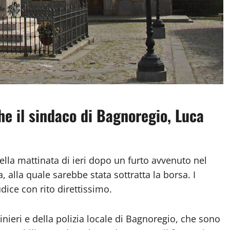
he il sindaco di Bagnoregio, Luca
ella mattinata di ieri dopo un furto avvenuto nel
, alla quale sarebbe stata sottratta la borsa. I
ice con rito direttissimo.
nieri e della polizia locale di Bagnoregio, che sono