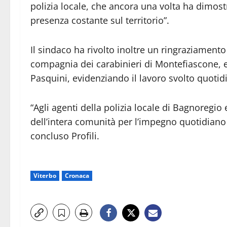
polizia locale, che ancora una volta ha dimost
presenza costante sul territorio”.
Il sindaco ha rivolto inoltre un ringraziamen
compagnia dei carabinieri di Montefiascone, e
Pasquini, evidenziando il lavoro svolto quotid
“Agli agenti della polizia locale di Bagnoregio 
dell’intera comunità per l’impegno quotidiano al
concluso Profili.
Viterbo
Cronaca