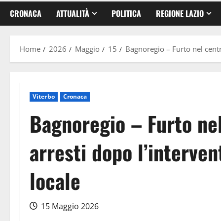
CRONACA
ATTUALITÀ
POLITICA
REGIONE LAZIO
Home
2026
Maggio
15
Bagnoregio – Furto nel centro
Viterbo
Cronaca
Bagnoregio – Furto nel
arresti dopo l’intervent
locale
15 Maggio 2026