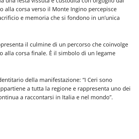
a una festa vissuta e custodita con orgoglio dal
 o alla corsa verso il Monte Ingino percepisce
 sacrificio e memoria che si fondono in un’unica
ppresenta il culmine di un percorso che coinvolge
no alla corsa finale. È il simbolo di un legame
identitario della manifestazione: “I Ceri sono
appartiene a tutta la regione e rappresenta uno dei
ontinua a raccontarsi in Italia e nel mondo”.