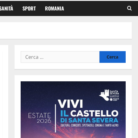
SANITÀ
SPORT
ROMANIA
Ricerca
per: