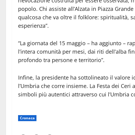
rievocazione costruita per essere osservata, m
popolo. Chi assiste all’Alzata in Piazza Grande
qualcosa che va oltre il folklore: spiritualità,
esperienza”.
“La giornata del 15 maggio – ha aggiunto – ra
l’intera comunità per mesi, dai riti dell’alba fi
profondo tra persone e territorio”.
Infine, la presidente ha sottolineato il valore 
l’Umbria che corre insieme. La Festa dei Ceri 
simboli più autentici attraverso cui l’Umbria c
Cronaca