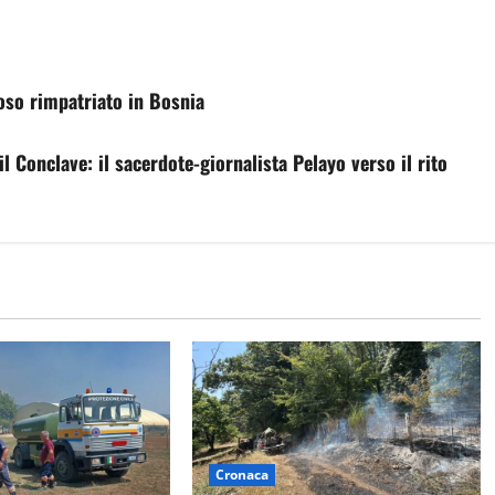
oso rimpatriato in Bosnia
 Conclave: il sacerdote-giornalista Pelayo verso il rito
Cronaca