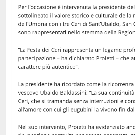
Per l’occasione è intervenuta la presidente de
sottolineato il valore storico e culturale della
dell’Umbria con i tre Ceri di Sant’Ubaldo, San
sono rappresentati nello stemma della Region
“La Festa dei Ceri rappresenta un legame profo
partecipazione – ha dichiarato Proietti – che 
carattere più autentico”.
La presidente ha ricordato come la ricorrenza 
vescovo Ubaldo Baldassini: “La sua continuità 
Ceri, che si tramanda senza interruzioni e conse
all’amore con cui gli eugubini la vivono fin dall
Nel suo intervento, Proietti ha evidenziato an