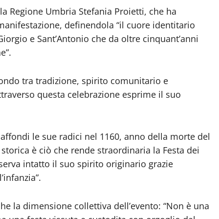
lla Regione Umbria Stefania Proietti, che ha
 manifestazione, definendola “il cuore identitario
 Giorgio e Sant’Antonio che da oltre cinquant’anni
e”.
ndo tra tradizione, spirito comunitario e
attraverso questa celebrazione esprime il suo
affondi le sue radici nel 1160, anno della morte del
storica è ciò che rende straordinaria la Festa dei
rva intatto il suo spirito originario grazie
’infanzia”.
che la dimensione collettiva dell’evento: “Non è una