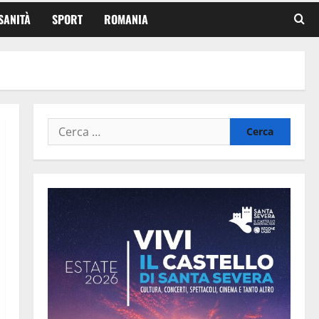
SANITÀ
SPORT
ROMANIA
Ricerca
per: