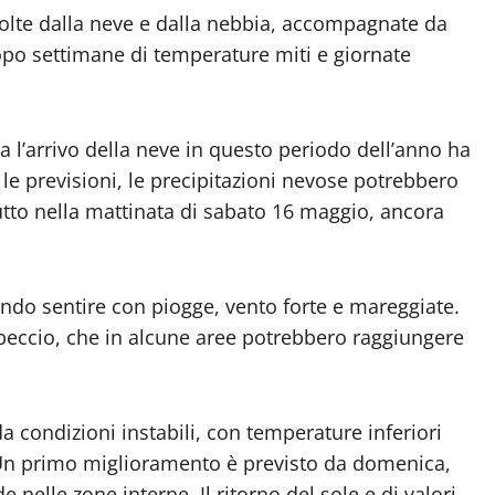
olte dalla neve e dalla nebbia, accompagnate da
opo settimane di temperature miti e giornate
 l’arrivo della neve in questo periodo dell’anno ha
le previsioni, le precipitazioni nevose potrebbero
tto nella mattinata di sabato 16 maggio, ancora
endo sentire con piogge, vento forte e mareggiate.
libeccio, che in alcune aree potrebbero raggiungere
da condizioni instabili, con temperature inferiori
. Un primo miglioramento è previsto da domenica,
 nelle zone interne. Il ritorno del sole e di valori