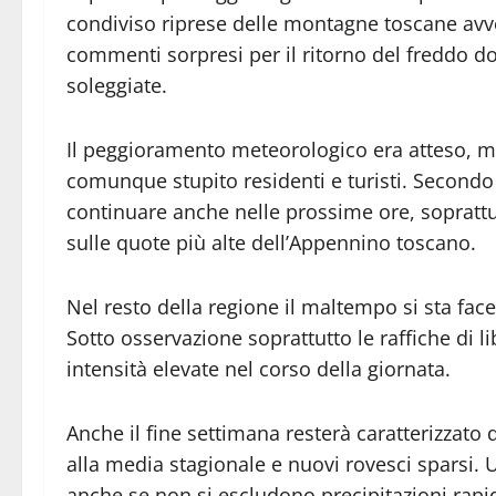
condiviso riprese delle montagne toscane avv
commenti sorpresi per il ritorno del freddo d
soleggiate.
Il peggioramento meteorologico era atteso, ma
comunque stupito residenti e turisti. Secondo 
continuare anche nelle prossime ore, soprattu
sulle quote più alte dell’Appennino toscano.
Nel resto della regione il maltempo si sta fac
Sotto osservazione soprattutto le raffiche di 
intensità elevate nel corso della giornata.
Anche il fine settimana resterà caratterizzato 
alla media stagionale e nuovi rovesci sparsi
anche se non si escludono precipitazioni rapide