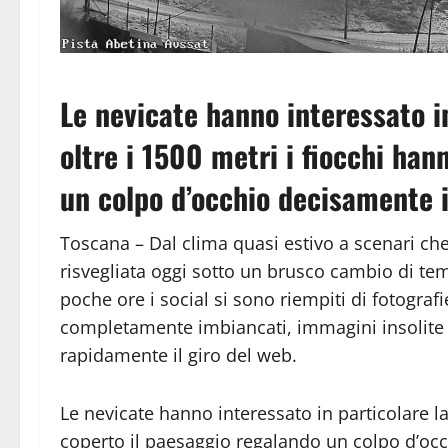
Le nevicate hanno interessato in
oltre i 1500 metri i fiocchi han
un colpo d’occhio decisamente 
Toscana – Dal clima quasi estivo a scenari ch
risvegliata oggi sotto un brusco cambio di tem
poche ore i social si sono riempiti di fotograf
completamente imbiancati, immagini insolite
rapidamente il giro del web.
Le nevicate hanno interessato in particolare la
coperto il paesaggio regalando un colpo d’oc