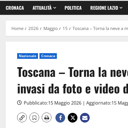
CRONACA
ATTUALITÀ
POLITICA
REGIONE LAZIO
Home
2026
Maggio
15
Toscana – Torna la neve a me
Nazionale
Cronaca
Toscana – Torna la nev
invasi da foto e video 
Pubblicato:15 Maggio 2026 | Aggiornato:15 Mag