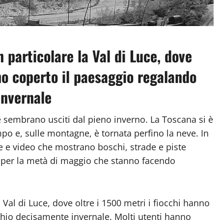
 particolare la Val di Luce, dove
no coperto il paesaggio regalando
invernale
e sembrano usciti dal pieno inverno. La Toscana si è
po e, sulle montagne, è tornata perfino la neve. In
ie e video che mostrano boschi, strade e piste
 per la metà di maggio che stanno facendo
 Val di Luce, dove oltre i 1500 metri i fiocchi hanno
chio decisamente invernale. Molti utenti hanno