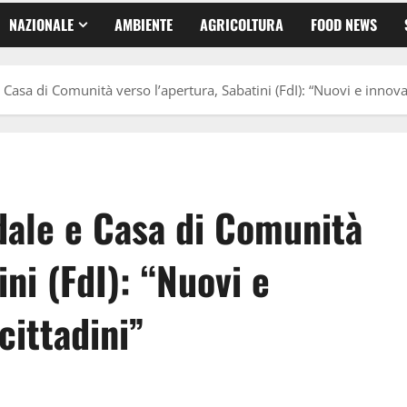
NAZIONALE
AMBIENTE
AGRICOLTURA
FOOD NEWS
sa di Comunità verso l’apertura, Sabatini (FdI): “Nuovi e innovativ
ale e Casa di Comunità
ini (FdI): “Nuovi e
 cittadini”