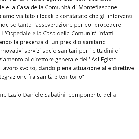
ale e la Casa della Comunità di Montefiascone,
amo visitato i locali e constatato che gli interventi
tende soltanto l’asseverazione per poi procedere
 L’Ospedale e la Casa della Comunità infatti
ndo la presenza di un presidio sanitario
nnovativi servizi socio sanitari per i cittadini di
ziamento al direttore generale dell’ Asl Egisto
e lavoro svolto, dando piena attuazione alle direttive
grazione fra sanità e territorio”
gione Lazio Daniele Sabatini, componente della