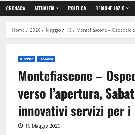
CRONACA
ATTUALITÀ
POLITICA
REGIONE LAZIO
Home
2026
Maggio
16
Montefiascone – Ospedale e Ca
Viterbo
Cronaca
Montefiascone – Osped
verso l’apertura, Sabat
innovativi servizi per i
16 Maggio 2026