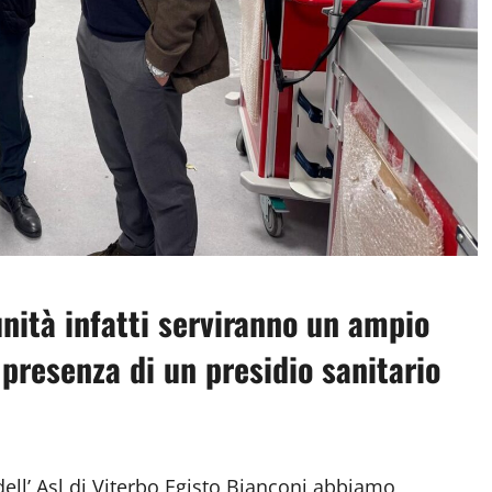
nità infatti serviranno un ampio
 presenza di un presidio sanitario
ll’ Asl di Viterbo Egisto Bianconi abbiamo