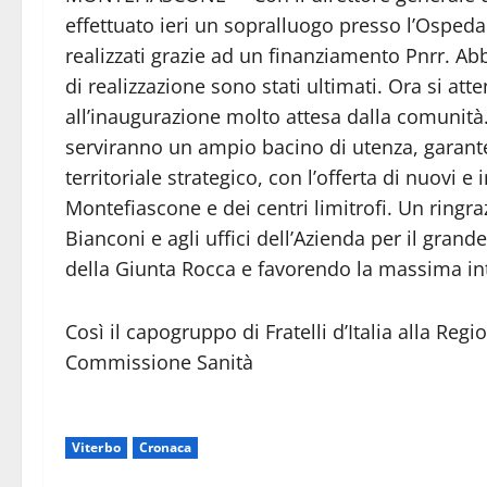
effettuato ieri un sopralluogo presso l’Osped
realizzati grazie ad un finanziamento Pnrr. Abbi
di realizzazione sono stati ultimati. Ora si at
all’inaugurazione molto attesa dalla comunità.
serviranno un ampio bacino di utenza, garante
territoriale strategico, con l’offerta di nuovi e i
Montefiascone e dei centri limitrofi. Un ringra
Bianconi e agli uffici dell’Azienda per il grand
della Giunta Rocca e favorendo la massima inte
Così il capogruppo di Fratelli d’Italia alla Re
Commissione Sanità
Viterbo
Cronaca