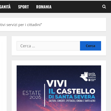
SANITÀ
SPORT
ROMANIA
i servizi per i cittadini”
Ricerca
per: