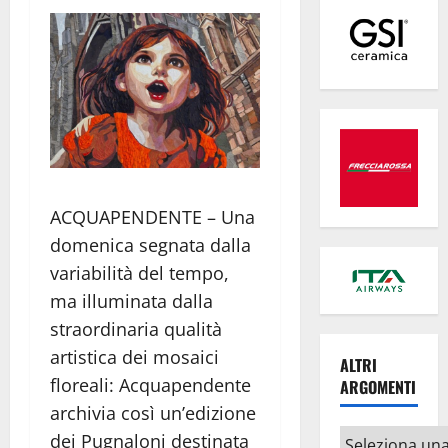
ACQUAPENDENTE – Una
domenica segnata dalla
variabilità del tempo,
ma illuminata dalla
straordinaria qualità
artistica dei mosaici
ALTRI
floreali: Acquapendente
ARGOMENTI
archivia così un’edizione
Altri
dei Pugnaloni destinata