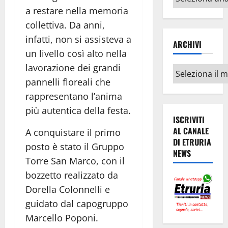
argomenti
a restare nella memoria
collettiva. Da anni,
infatti, non si assisteva a
ARCHIVI
un livello così alto nella
lavorazione dei grandi
Archivi
pannelli floreali che
rappresentano l’anima
più autentica della festa.
ISCRIVITI
AL CANALE
A conquistare il primo
DI ETRURIA
posto è stato il Gruppo
NEWS
Torre San Marco, con il
bozzetto realizzato da
Dorella Colonnelli e
guidato dal capogruppo
Marcello Poponi.