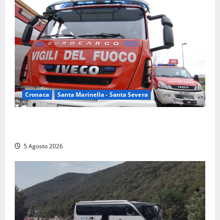
Cronaca
Santa Marinella - Santa Severa
Santa Marinella – Fiamme alla Quartaccia, scattano i
soccorsi: intervento dei Vigili del fuoco
5 Agosto 2026