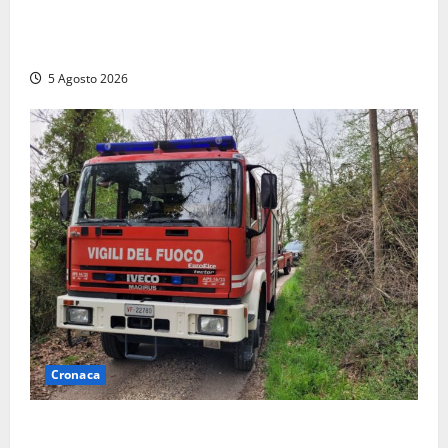
Vasto incendio ad Anguillara, fiamme vicino alle
abitazioni: mobilitati i Vigili del fuoco
5 Agosto 2026
Cronaca
Penna in Teverina – Incendio di sterpaglie arriva fino