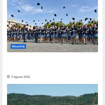
Attualità
Giuramento per il 233esimo corso allievi agenti
della Polizia di Stato, tra loro anche Mattia Salvati di
Montalto di Castro
5 Agosto 2026