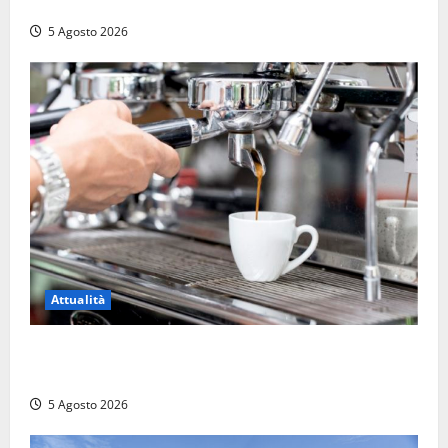
alla provinciale: traffico bloccato verso Orte
5 Agosto 2026
Attualità
Viterbo – Pubblici esercizi aperti a Ferragosto, il
comune predispone elenco
5 Agosto 2026