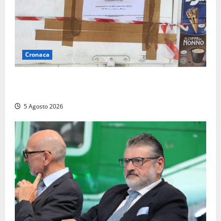
Cronaca
Tarquinia – Sant’Agostino, il Comune chiude un
chiosco dello stabilimento “La Scogliera”
5 Agosto 2026