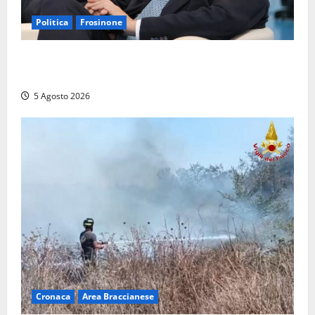
Politica
Frosinone
Frosinone – TAV e nuovo aeroporto: la ‘ricetta’ di
Quadrini per il rilancio della Ciociaria
5 Agosto 2026
Cronaca
Area Braccianese