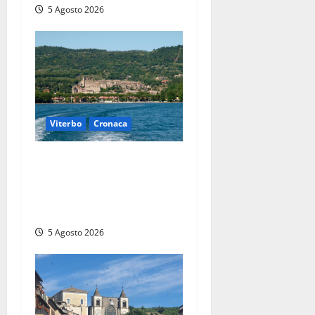
5 Agosto 2026
Viterbo
Cronaca
Paura sul lago di Bolsena,
turista tedesca scompare
per due ore: ritrovata sana e
salva
5 Agosto 2026