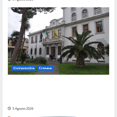
Civitavecchia
Cronaca
Fratelli d’Italia Civitavecchia: “Precedente
gravissimo. Sindaco e Presidente del Consiglio
calpestano diritti dell’opposizione. Piena solidarietà
a Frascarelli”
5 Agosto 2026