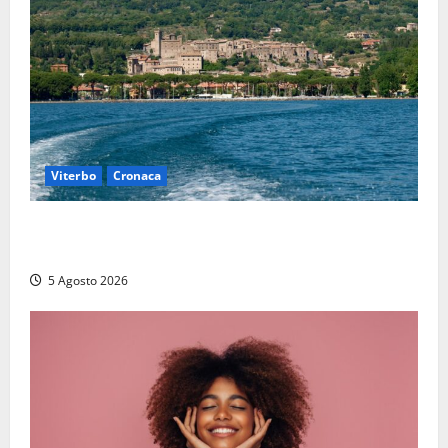
Viterbo
Cronaca
Paura sul lago di Bolsena, turista tedesca scompare
per due ore: ritrovata sana e salva
5 Agosto 2026