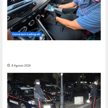
Cerveteri-Ladispoli
Da Cerveteri al mercato Trionfale, la droga viaggiava
con la frutta: 80mila euro sottovuoto e quasi tre
chili di hashish
8 Agosto 2026