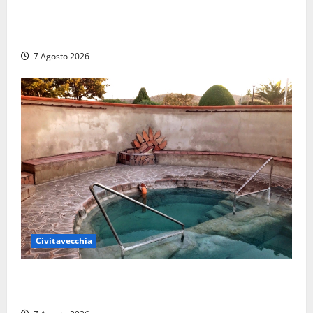
Strage di bestiame in un devastante incendio in
un’azienda agricola a Castrocielo: distrutti la
struttura e diversi mezzi
7 Agosto 2026
Civitavecchia
Comune di Civitavecchia sulle Terme della
Ficoncella: prosegue l’interlocuzione con la ASL RM4