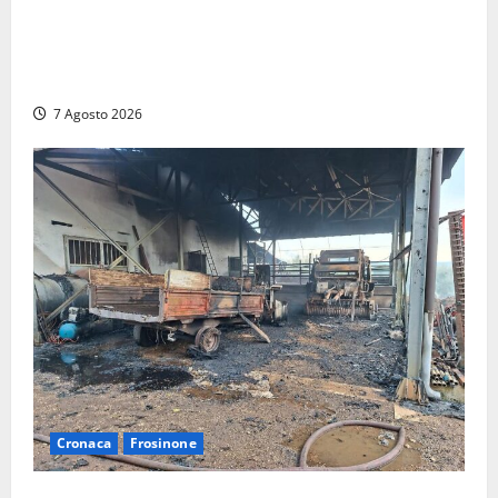
DEPOSITO NAZIONALE E PARCO TECNOLOGICO:
SOGIN, SODDISFAZIONE PER LA DELIBERA ARERA
CHE RIPRISTINA GLI ACCONTI SOSPESI
7 Agosto 2026
Cronaca
Frosinone