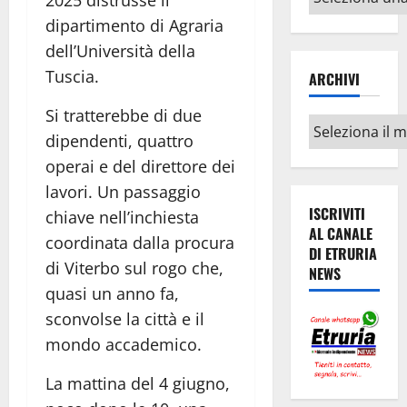
2025 distrusse il
argomenti
dipartimento di Agraria
dell’Università della
Tuscia.
ARCHIVI
Si tratterebbe di due
Archivi
dipendenti, quattro
operai e del direttore dei
lavori. Un passaggio
ISCRIVITI
chiave nell’inchiesta
AL CANALE
coordinata dalla procura
DI ETRURIA
di Viterbo sul rogo che,
NEWS
quasi un anno fa,
sconvolse la città e il
mondo accademico.
La mattina del 4 giugno,