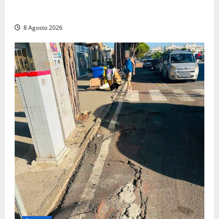
Civitavecchia – Accesso agli atti: “Il M5S vota ciò
che dice di non condividere”
8 Agosto 2026