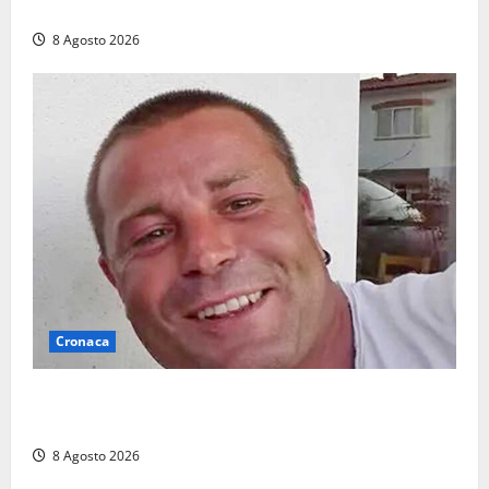
662mila arrivi e 1,7 milioni di presenze
8 Agosto 2026
Cronaca
Ieri l’ultimo saluto ad Alessandro Motroni: la
comunità di Marta si è stretta attorno alla famiglia
8 Agosto 2026