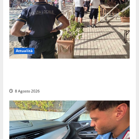
Attualità
Sant’Agostino, la beffa de “La Scogliera”: il Comune
autorizza il chiosco due giorni dopo i sigilli, ma lo
stabilimento resta bloccato
8 Agosto 2026