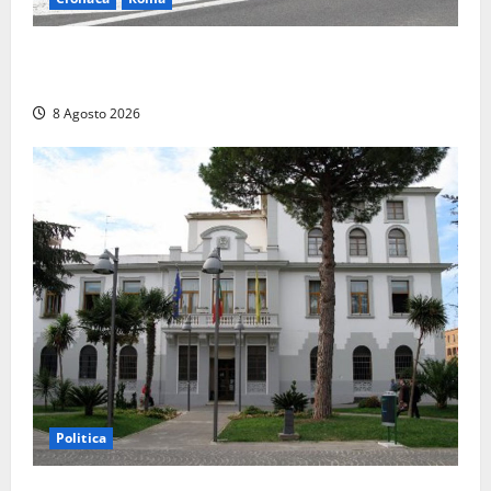
Roma – Sorpresi mentre spacciano, due denunciati:
sequestrate cocaina, hashish, un coltello e contanti
8 Agosto 2026
Politica