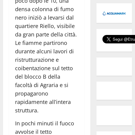
poco dopo le 10, una
densa colonna di fumo
nero iniziò a levarsi dal
quartiere Riello, visibile
da gran parte della città.
Le fiamme partirono
durante alcuni lavori di
ristrutturazione e
coibentazione sul tetto
del blocco B della
facoltà di Agraria e si
propagarono
rapidamente all’intera
struttura.
In pochi minuti il fuoco
avvolse il tetto