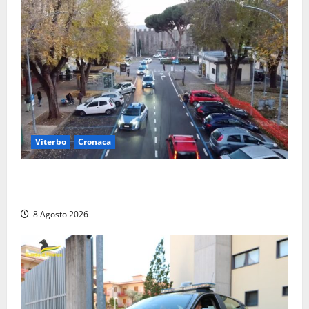
Viterbo
Cronaca
Ancora problemi a Viale Trento, uomo con
precedenti arrestato per violenza e resistenza
8 Agosto 2026