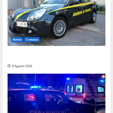
Roma
Cronaca
Sorpresi con cocaina e hashish: due denunciati a Tor
Sapienza
8 Agosto 2026