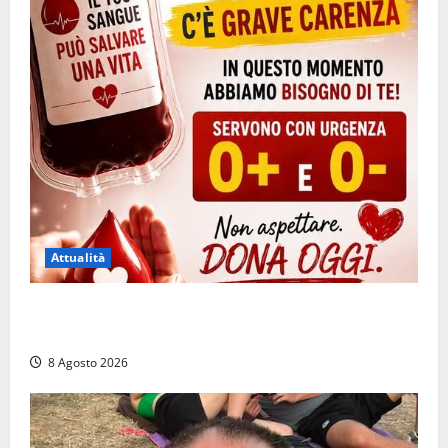
Attualità
Emergenza sangue al Gemelli: servono subito
donatori dei gruppi 0+ e 0-
8 Agosto 2026