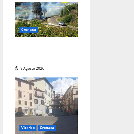
Cronaca
Montalto di Castro –
Svincolo dell’Aurelia chiuso
per incendio
8 Agosto 2026
Viterbo
Cronaca