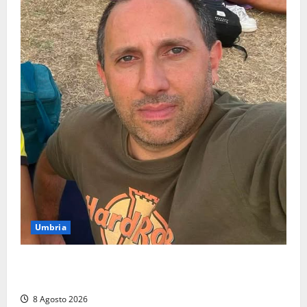
Umbria
Torreorsina dà l’ultimo saluto a Federico Romualdi,
l’autista che frenò per salvare i suoi passeggeri
8 Agosto 2026