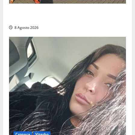
Grande partecipazione ai gazebo di Fratelli d’Italia a
Montalto e Tarquinia
8 Agosto 2026
Cronaca
Viterbo