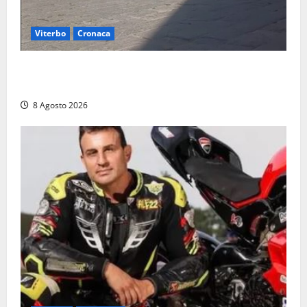
Viterbo
Cronaca
Fontana Grande, la piazza senza identità: «Tolte le
auto, il centro è morto. E adesso cosa resta?»
8 Agosto 2026