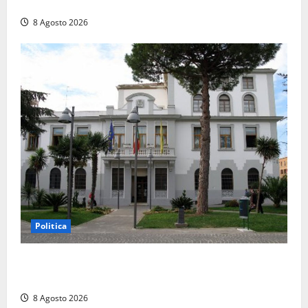
coltello, cocaina e hashish. Quattro nei guai
8 Agosto 2026
Politica
Civitavecchia – Accesso agli atti, il Pd fa chiarezza:
“Non è stato ridotto nessun diritto”
8 Agosto 2026