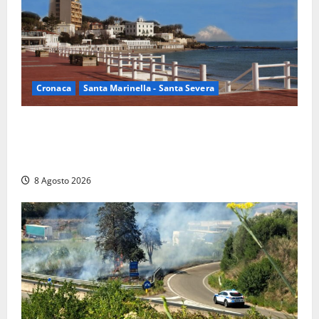
Cronaca
Santa Marinella - Santa Severa
Furti delle chiavi di casa nelle auto, l’allarme arriva
anche a Santa Marinella: “Grazie al libretto i ladri
trovano l’indirizzo”
8 Agosto 2026