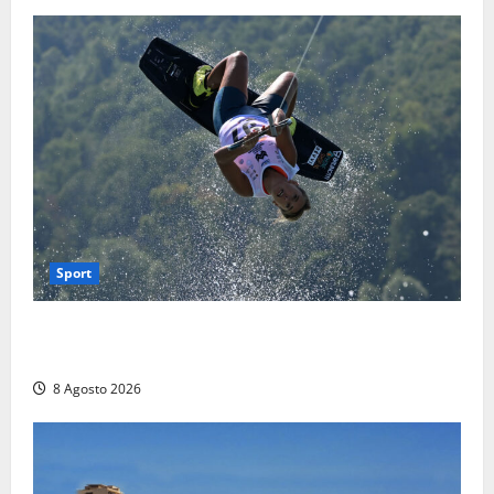
Sport
Rieti – Mondiali di Wakeboard 2026, Noa Gualtieri è
campione del mondo Under 14
8 Agosto 2026