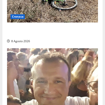
Cronaca
Allarme biciclette a Montalto Marina: «Furti
ovunque, ormai sembra un bike sharing illegale»
8 Agosto 2026