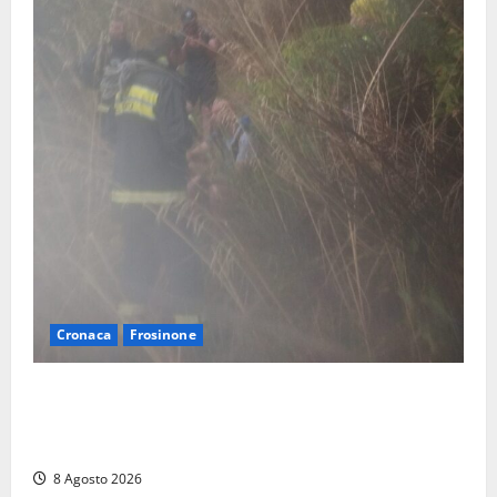
Cronaca
Frosinone
Escursionisti si perdono durante la bufera nelle
montagne di Sora. Elicottero bloccato, soccorsi da
terra
8 Agosto 2026