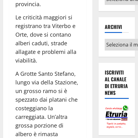
provincia.
argomenti
Le criticità maggiori si
registrano tra Viterbo e
ARCHIVI
Orte, dove si contano
Archivi
alberi caduti, strade
allagate e problemi alla
viabilità.
ISCRIVITI
A Grotte Santo Stefano,
AL CANALE
lungo via della Stazione,
DI ETRURIA
un grosso ramo si è
NEWS
spezzato dai platani che
costeggiano la
carreggiata. Un’altra
grossa porzione di
albero è rimasta