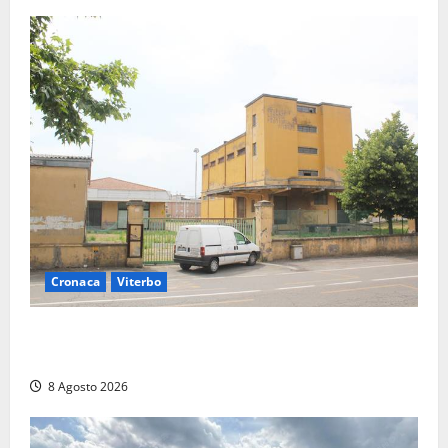
Cronaca
Viterbo
Viterbo, giovane donna trovata morta nell’ex
Consorzio agrario sulla Teverina
8 Agosto 2026