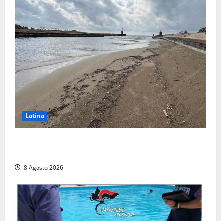
Latina
Latina, 1,1 milioni contro l’erosione: interventi anche
a Rio Martino e Foce Verde
8 Agosto 2026