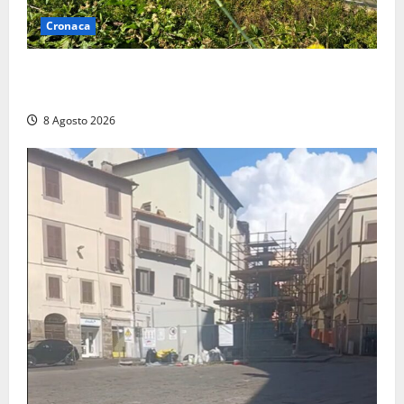
Cronaca
Montalto di Castro – Svincolo dell’Aurelia chiuso per
incendio
8 Agosto 2026