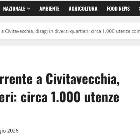
NAZIONALE
AMBIENTE
AGRICOLTURA
FOOD NEWS
 a Civitavecchia, disagi in diversi quartieri: circa 1.000 utenze coi
rrente a Civitavecchia,
ieri: circa 1.000 utenze
o
gio 2026