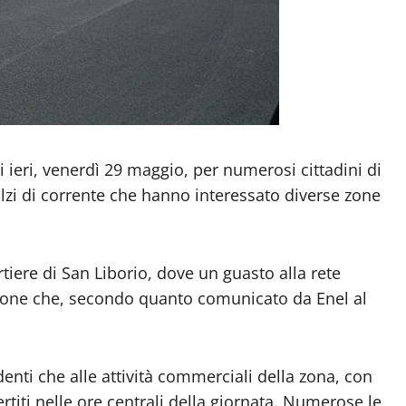
ieri, venerdì 29 maggio, per numerosi cittadini di
alzi di corrente che hanno interessato diverse zone
artiere di San Liborio, dove un guasto alla rete
zione che, secondo quanto comunicato da Enel al
identi che alle attività commerciali della zona, con
titi nelle ore centrali della giornata. Numerose le