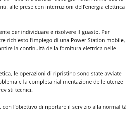
i, alle prese con interruzioni dell’energia elettrica
nte per individuare e risolvere il guasto. Per
ltre richiesto l’impiego di una Power Station mobile,
ire la continuità della fornitura elettrica nelle
ica, le operazioni di ripristino sono state avviate
blema e la completa rialimentazione delle utenze
evisti tecnici.
on l’obiettivo di riportare il servizio alla normalità