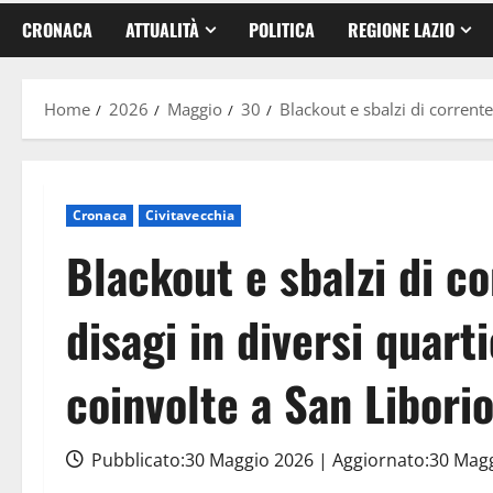
CRONACA
ATTUALITÀ
POLITICA
REGIONE LAZIO
Home
2026
Maggio
30
Blackout e sbalzi di corrente
Cronaca
Civitavecchia
Blackout e sbalzi di co
disagi in diversi quart
coinvolte a San Libori
Pubblicato:30 Maggio 2026 | Aggiornato:30 Mag