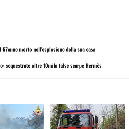
l 67enne morto nell’esplosione della sua casa
o: sequestrate oltre 10mila false scarpe Hermès