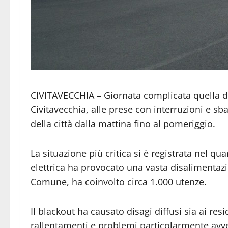
CIVITAVECCHIA – Giornata complicata quella di 
Civitavecchia, alle prese con interruzioni e sb
della città dalla mattina fino al pomeriggio.
La situazione più critica si è registrata nel qu
elettrica ha provocato una vasta disalimenta
Comune, ha coinvolto circa 1.000 utenze.
Il blackout ha causato disagi diffusi sia ai res
rallentamenti e problemi particolarmente avver