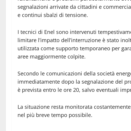
segnalazioni arrivate da cittadini e commerciant
e continui sbalzi di tensione.
I tecnici di Enel sono intervenuti tempestivame
limitare l’impatto dell’interruzione è stato ino
utilizzata come supporto temporaneo per garant
aree maggiormente colpite.
Secondo le comunicazioni della società energet
immediatamente dopo la segnalazione del pro
è prevista entro le ore 20, salvo eventuali impr
La situazione resta monitorata costantemente, c
nel più breve tempo possibile.