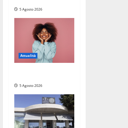
Montalto di Castro
5 Agosto 2026
Attualità
Prestiti personali: tutte le
opportunità
5 Agosto 2026