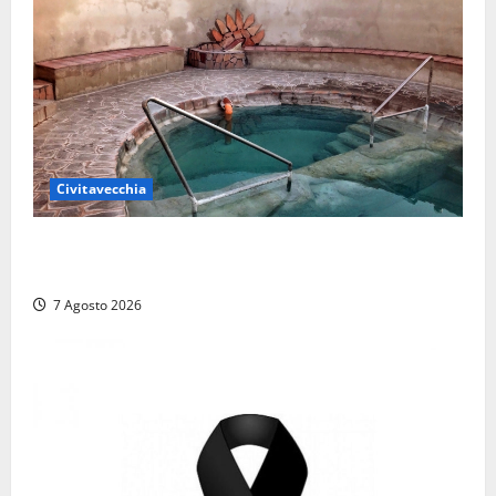
Civitavecchia
Comune di Civitavecchia sulle Terme della
Ficoncella: prosegue l’interlocuzione con la ASL RM4
7 Agosto 2026