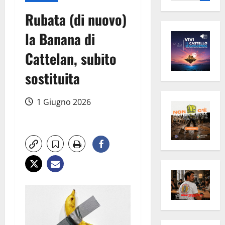
per:
Rubata (di nuovo)
la Banana di
Cattelan, subito
sostituita
1 Giugno 2026