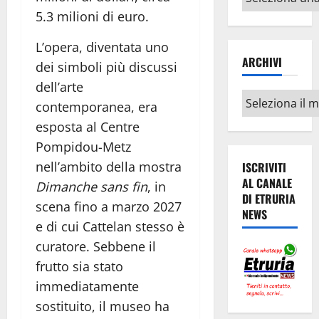
argomenti
5.3 milioni di euro.
L’opera, diventata uno
ARCHIVI
dei simboli più discussi
dell’arte
Archivi
contemporanea, era
esposta al Centre
Pompidou-Metz
nell’ambito della mostra
ISCRIVITI
AL CANALE
Dimanche sans fin
, in
DI ETRURIA
scena fino a marzo 2027
NEWS
e di cui Cattelan stesso è
curatore. Sebbene il
frutto sia stato
immediatamente
sostituito, il museo ha