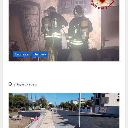
Cronaca
Umbria
Panico nella notte ad Amelia: appartamento
devastato dalle fiamme nel cuore del centro storico
7 Agosto 2026