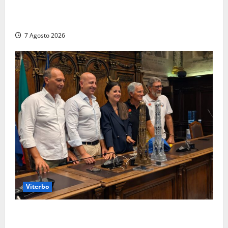
Finanza: scoperti 33 lavoratori irregolari e
numerose violazioni fiscali
7 Agosto 2026
Viterbo
Santa Rosa, premi a chi torna da lontano: a Viterbo
il “Ciuffo” e la “Rosa” d’Oro e d’Argento