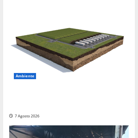
Ambiente
DEPOSITO NAZIONALE E PARCO TECNOLOGICO:
SOGIN, SODDISFAZIONE PER LA DELIBERA ARERA
CHE RIPRISTINA GLI ACCONTI SOSPESI
7 Agosto 2026