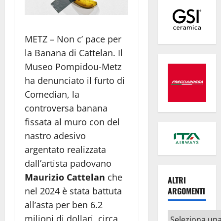
METZ – Non c’ pace per
la Banana di Cattelan. Il
Museo Pompidou-Metz
ha denunciato il furto di
Comedian, la
controversa banana
fissata al muro con del
nastro adesivo
argentato realizzata
dall’artista padovano
Maurizio Cattelan
che
ALTRI
ARGOMENTI
nel 2024 è stata battuta
all’asta per ben 6.2
Altri
milioni di dollari, circa