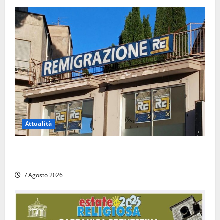
Attualità
Viterbo – Diffida per la sindaca Frontini: “La scritta
Remigrazione è ancora al suo posto”
7 Agosto 2026