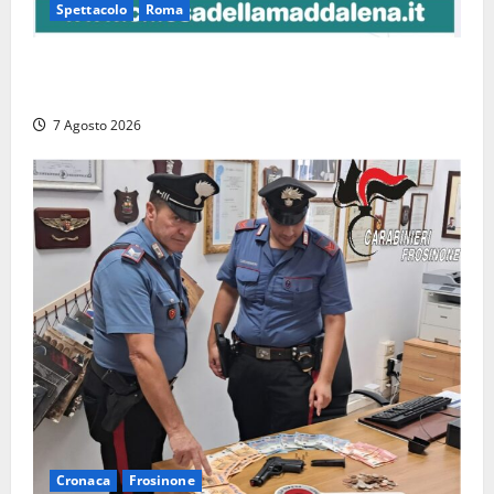
Spettacolo
Roma
Capranica Prenestina, il Concerto di Ferragosto
torna nel Tempio della Maddalena
7 Agosto 2026
Cronaca
Frosinone