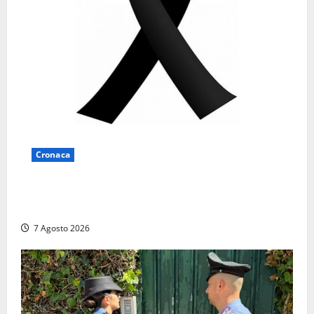
Cronaca
Lutto a Viterbo: è morto Massimo Maggini, una vita
tra politica e giornalismo
7 Agosto 2026