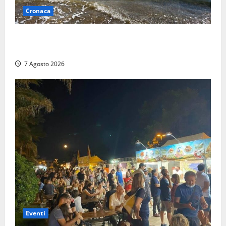
Cronaca
Montalto Marina, schiuma e acqua colorata in mare:
Arpa Lazio fa chiarezza
7 Agosto 2026
Eventi