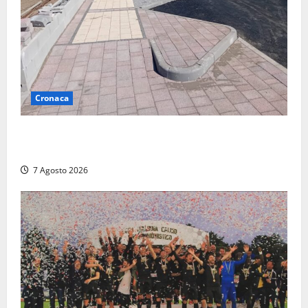
Cronaca
Paura sul lungomare Harmine: giovane in bici cade a
terra durante un attraversamento
7 Agosto 2026