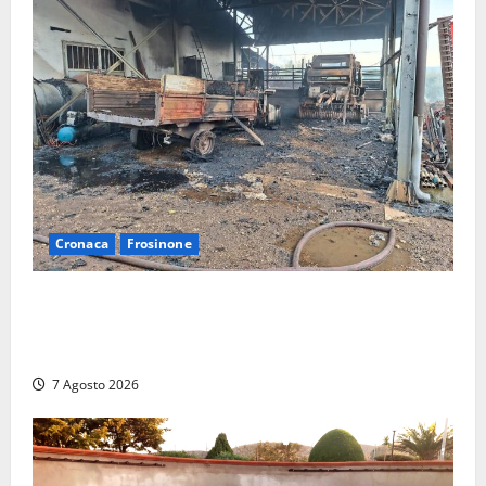
Cronaca
Frosinone
Strage di bestiame in un devastante incendio in
un’azienda agricola a Castrocielo: distrutti la
struttura e diversi mezzi
7 Agosto 2026