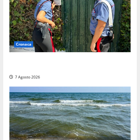
Cronaca
Aggredisce il padre con un coltello perché non gli dà
i soldi, arrestato a Fregene ragazzo di 26 anni
7 Agosto 2026