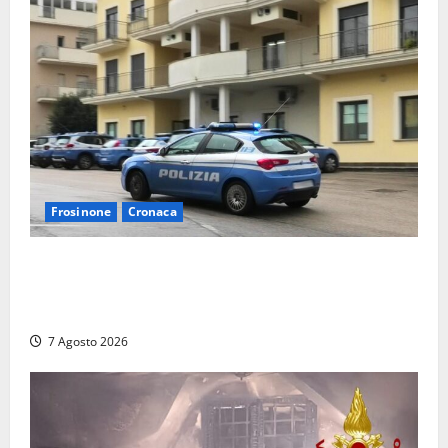
Frosinone
Cronaca
Auto sospetta fermata dalla Polizia a Cassino:
denunciato un 19enne trovato con un coltello a
serramanico
7 Agosto 2026