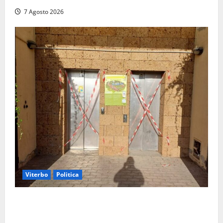
7 Agosto 2026
Viterbo
Politica
Ascensori chiusi durante la Fiera del Vino a
Montefiascone: volano stracci tra Manzi, Paolini e De