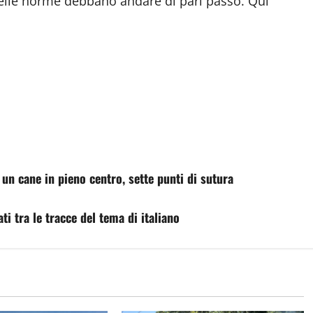
 delle norme debbano andare di pari passo. Qui
un cane in pieno centro, sette punti di sutura
i tra le tracce del tema di italiano