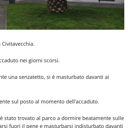
 Civitavecchia.
accaduto nei giorni scorsi.
te una senzatetto, si è masturbato davanti ai
esente sul posto al momento dell’accaduto.
 è stato trovato al parco a dormire beatamente sulle
rsi fuori il pene e masturbarsi indisturbato davanti