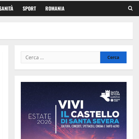
SANITÀ
SPORT
ROMANIA
Ricerca
per: