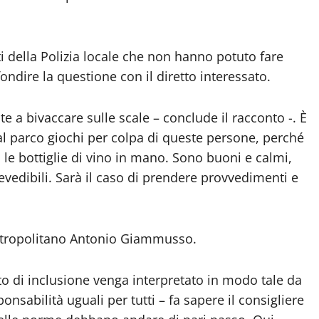
i della Polizia locale che non hanno potuto fare
ondire la questione con il diretto interessato.
 a bivaccare sulle scale – conclude il racconto -. È
al parco giochi per colpa di queste persone, perché
le bottiglie di vino in mano. Sono buoni e calmi,
vedibili. Sarà il caso di prendere provvedimenti e
metropolitano Antonio Giammusso.
tto di inclusione venga interpretato in modo tale da
ponsabilità uguali per tutti – fa sapere il consigliere