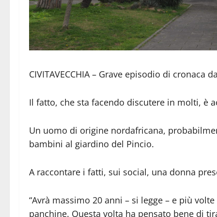
CIVITAVECCHIA – Grave episodio di cronaca da
Il fatto, che sta facendo discutere in molti, è 
Un uomo di origine nordafricana, probabilmen
bambini al giardino del Pincio.
A raccontare i fatti, sui social, una donna pr
“Avrà massimo 20 anni – si legge – e più volte
panchine. Questa volta ha pensato bene di tira