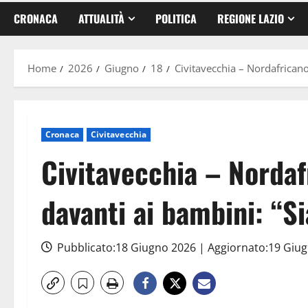
CRONACA
ATTUALITÀ
POLITICA
REGIONE LAZIO
Home
2026
Giugno
18
Civitavecchia – Nordafricano
Cronaca
Civitavecchia
Civitavecchia – Nordaf
davanti ai bambini: “Si
Pubblicato:18 Giugno 2026 | Aggiornato:19 Giu