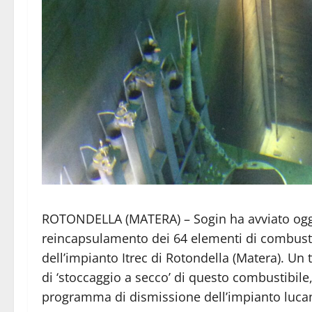
ROTONDELLA (MATERA) – Sogin ha avviato ogg
reincapsulamento dei 64 elementi di combustib
dell’impianto Itrec di Rotondella (Matera).
Un 
di ‘stoccaggio a secco’ di questo combustibile
programma
di dismissione
dell’impianto luca