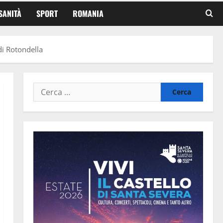
SANITÀ
SPORT
ROMANIA
di Rotondella
Ricerca
per: