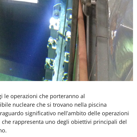
i le operazioni
che porteranno al
ile nucleare che si trovano nella piscina
traguardo
significativo
nell’ambito delle
operazioni
, che rappresenta
uno degli obiettivi principali
del
no
.