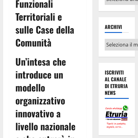
Funzionali
argomenti
Territoriali e
sulle Case della
ARCHIVI
Comunità
Archivi
Un’intesa che
introduce un
ISCRIVITI
AL CANALE
modello
DI ETRURIA
NEWS
organizzativo
innovativo a
livello nazionale