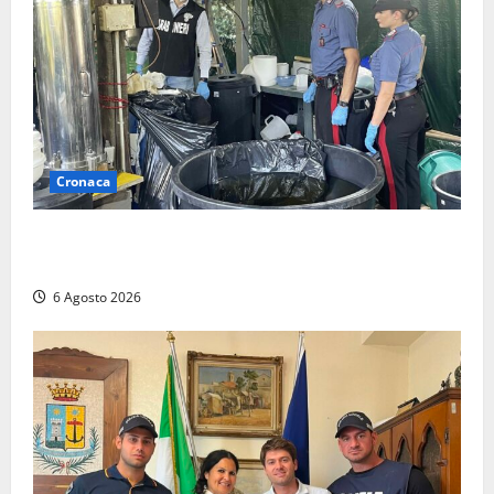
Cronaca
Latina – Carabinieri scoprono raffineria di cocaina
nelle campagne, cinque arresti
6 Agosto 2026