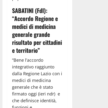
SABATINI (FdI):
“Accordo Regione e
medici di medicina
generale grande
risultato per cittadini
e territorio”
“Bene l’accordo
integrativo raggiunto
dalla Regione Lazio con i
medici di medicina
generale che è stato
firmato oggi (ieri ndr) e
che definisce identità,
funzioni e