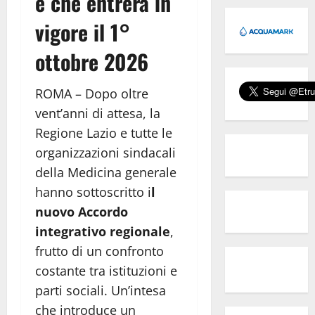
e che entrerà in
vigore il 1°
ottobre 2026
ROMA – Dopo oltre
vent’anni di attesa, la
Regione Lazio e tutte le
organizzazioni sindacali
della Medicina generale
hanno sottoscritto i
l
nuovo Accordo
integrativo regionale
,
frutto di un confronto
costante tra istituzioni e
parti sociali. Un’intesa
che introduce un