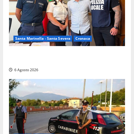
Santa Marinella - Santa Severa
Cronaca
Santa Marinella, due nuovi agenti entrano nella
Polizia locale: rafforzato il presidio del territorio
6 Agosto 2026