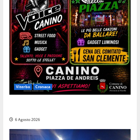
Viterbo
Cronaca
Canino si prepara alle “Notti a Colori”: due serate
tra musica, spettacoli e street food in piazza
6 Agosto 2026