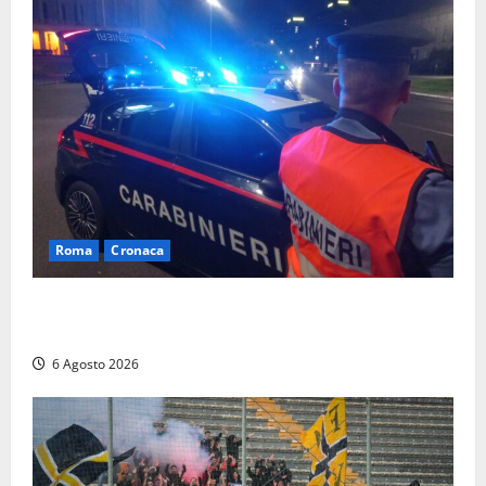
Roma
Cronaca
Roma Eur, maxi controlli dei carabinieri: due arresti
per rapina, quattro denunce e sanzioni ai locali
6 Agosto 2026