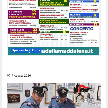
Spettacolo
Roma
Capranica Prenestina, il Concerto di Ferragosto
torna nel Tempio della Maddalena
7 Agosto 2026