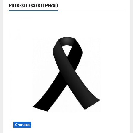
Frosinone
POTRESTI ESSERTI PERSO
7 Agosto
2026
Cronaca