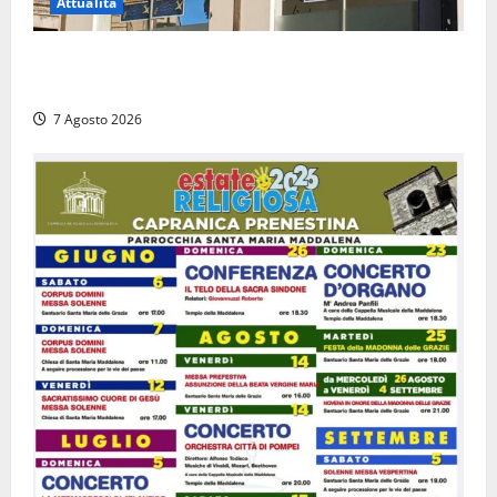
Attualità
Viterbo – Diffida per la sindaca Frontini: “La scritta
Remigrazione è ancora al suo posto”
7 Agosto 2026