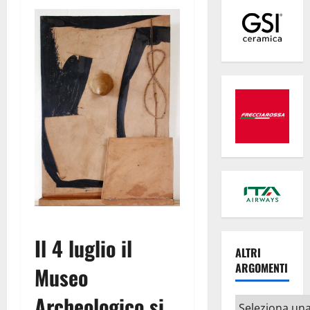
Il 4 luglio il
ALTRI
ARGOMENTI
Museo
Archeologico si
Altri