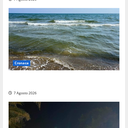
Cronaca
Montalto Marina, schiuma e acqua colorata in mare:
Arpa Lazio fa chiarezza
7 Agosto 2026