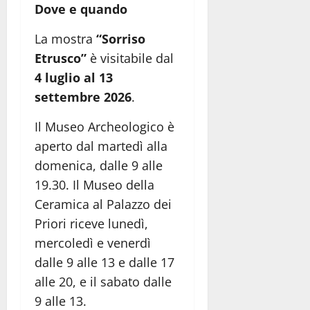
Dove e quando
La mostra
“Sorriso
Etrusco”
è visitabile dal
4 luglio al 13
settembre 2026
.
Il Museo Archeologico è
aperto dal martedì alla
domenica, dalle 9 alle
19.30. Il Museo della
Ceramica al Palazzo dei
Priori riceve lunedì,
mercoledì e venerdì
dalle 9 alle 13 e dalle 17
alle 20, e il sabato dalle
9 alle 13.