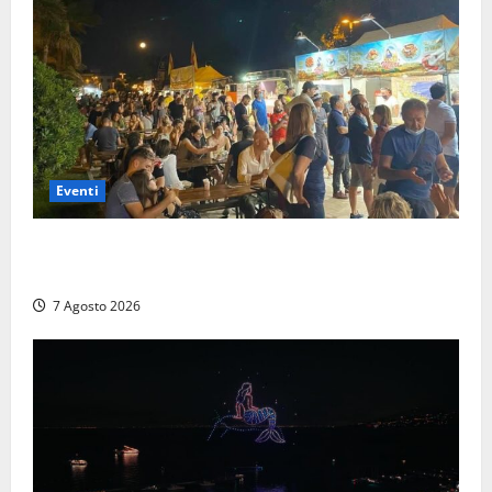
Eventi
A Civitavecchia quindici giorni di pesce “in strada”
con Il Padellone
7 Agosto 2026