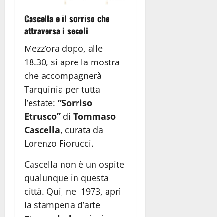
Cascella e il sorriso che
attraversa i secoli
Mezz’ora dopo, alle
18.30, si apre la mostra
che accompagnerà
Tarquinia per tutta
l’estate:
“Sorriso
Etrusco”
di
Tommaso
Cascella
, curata da
Lorenzo Fiorucci.
Cascella non è un ospite
qualunque in questa
città. Qui, nel 1973, aprì
la stamperia d’arte