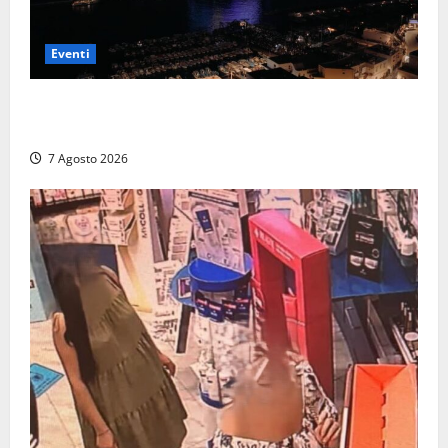
Eventi
Capri si racconta di notte con 500 droni: apre la
serata Antonello Venditti
7 Agosto 2026