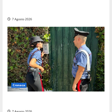
Lutto a Viterbo: è morto Massimo Maggini, una vita
tra politica e giornalismo
7 Agosto 2026
Cronaca
Aggredisce il padre con un coltello perché non gli dà
i soldi, arrestato a Fregene ragazzo di 26 anni
7 Agosto 2026