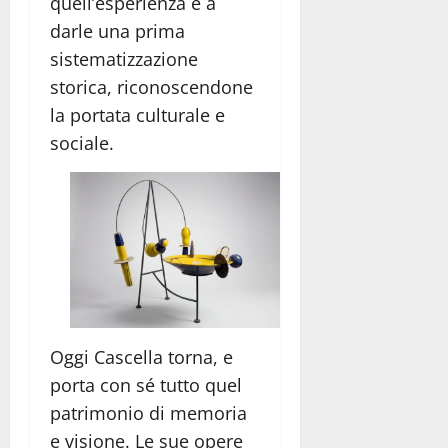
quell’esperienza e a
darle una prima
sistematizzazione
storica, riconoscendone
la portata culturale e
sociale.
Oggi Cascella torna, e
porta con sé tutto quel
patrimonio di memoria
e visione. Le sue opere