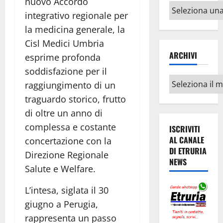
nuovo Accordo
Altri
integrativo regionale per
argomenti
la medicina generale, la
Cisl Medici Umbria
ARCHIVI
esprime profonda
soddisfazione per il
Archivi
raggiungimento di un
traguardo storico, frutto
di oltre un anno di
complessa e costante
ISCRIVITI
AL CANALE
concertazione con la
DI ETRURIA
Direzione Regionale
NEWS
Salute e Welfare.
L’intesa, siglata il 30
giugno a Perugia,
rappresenta un passo