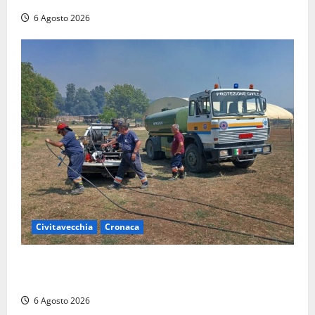
6 Agosto 2026
Civitavecchia
Cronaca
Civitavecchia – Vasto incendio al Sasso, maxi
mobilitazione di soccorsi
6 Agosto 2026