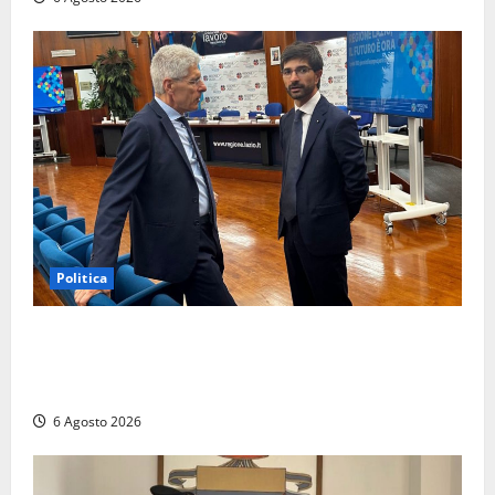
Politica
Sicurezza nei Comuni del Lazio, il consigliere
Sabatini (FdI) presenta proposta di legge per alzare
la qualità della vita
6 Agosto 2026