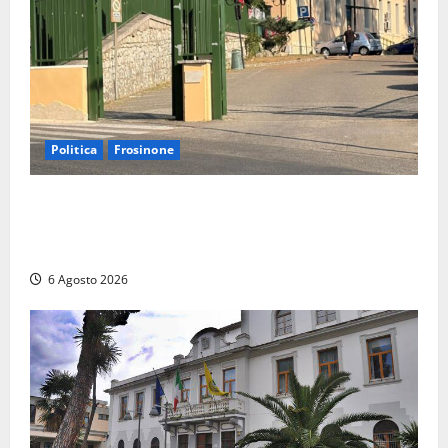
Politica
Frosinone
Ceccano, Sanità: la Regione e il centrodestra
‘firmano’ il decreto per la Casa della Comunità e
rivendicano la vittoria politica
6 Agosto 2026