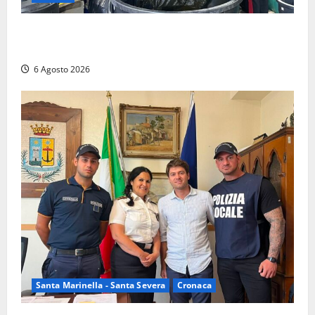
Latina – Carabinieri scoprono raffineria di cocaina
nelle campagne, cinque arresti
6 Agosto 2026
Santa Marinella - Santa Severa
Cronaca