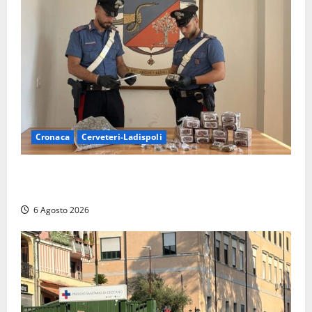
Cronaca
Cerveteri-Ladispoli
Blitz dei Carabinieri a Ladispoli: in una casa trovati
7 kg di hashish e una donna chiusa a chiave
6 Agosto 2026