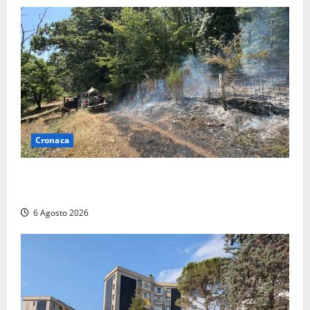
Cronaca
Principio di incendio nella Riserva del Lago di Vico:
sul posto tracce di bivacchi abusivi
6 Agosto 2026