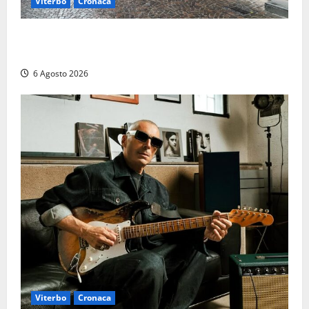
Viterbo
Cronaca
Provincia Viterbo, pubblicati i bandi: disponibili 21
posti tra profili amministrativi e tecnici
6 Agosto 2026
Viterbo
Cronaca