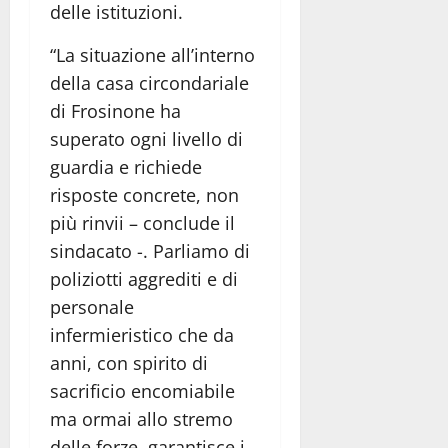
delle istituzioni.
“La situazione all’interno
della casa circondariale
di Frosinone ha
superato ogni livello di
guardia e richiede
risposte concrete, non
più rinvii – conclude il
sindacato -. Parliamo di
poliziotti aggrediti e di
personale
infermieristico che da
anni, con spirito di
sacrificio encomiabile
ma ormai allo stremo
delle forze, garantisce i