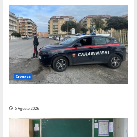
Cronaca
Tarquinia – Inseguimento sulla Tuscanese: 25enne
senza patente fermato dopo la fuga in auto
6 Agosto 2026