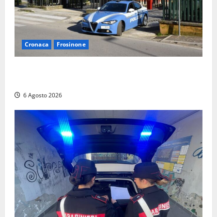
Cronaca
Frosinone
Frosinone, ruba cibo dal magazzino in cui lavora:
dipendente incastrato e denunciato
6 Agosto 2026