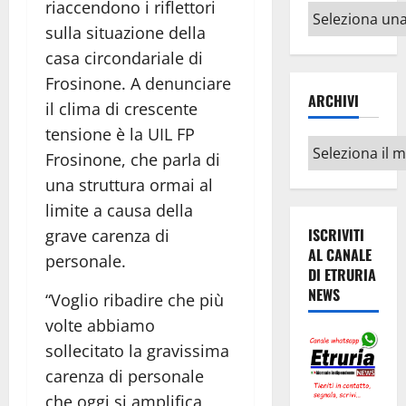
riaccendono i riflettori
Altri
sulla situazione della
argomenti
casa circondariale di
Frosinone. A denunciare
ARCHIVI
il clima di crescente
tensione è la UIL FP
Archivi
Frosinone, che parla di
una struttura ormai al
limite a causa della
ISCRIVITI
grave carenza di
AL CANALE
personale.
DI ETRURIA
NEWS
“Voglio ribadire che più
volte abbiamo
sollecitato la gravissima
carenza di personale
che oggi si amplifica