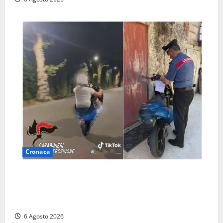
Cronaca
Anagni, si filma mentre ‘impenna’ e pubblica tutto
sui social: i carabinieri trovano il video e lo
sanzionano
6 Agosto 2026