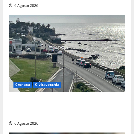
6 Agosto 2026
Cronaca
Civitavecchia
Civitavecchia – La segnalazione di una cliente del
supermercato: “Qualcuno ha rovistato nella mia
auto”
6 Agosto 2026