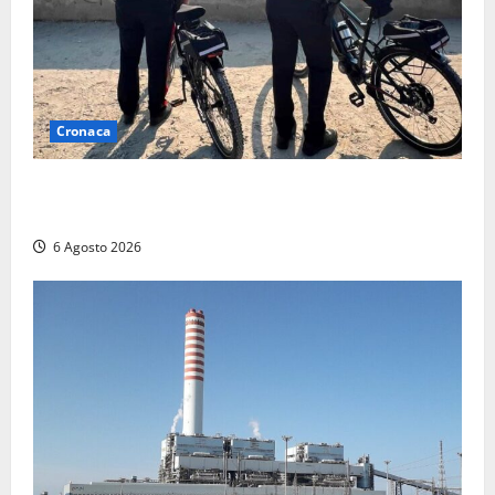
Cronaca
Montalto di Castro – I Carabinieri pattugliano il
lungomare in e-bike: al via il nuovo servizio estivo
6 Agosto 2026