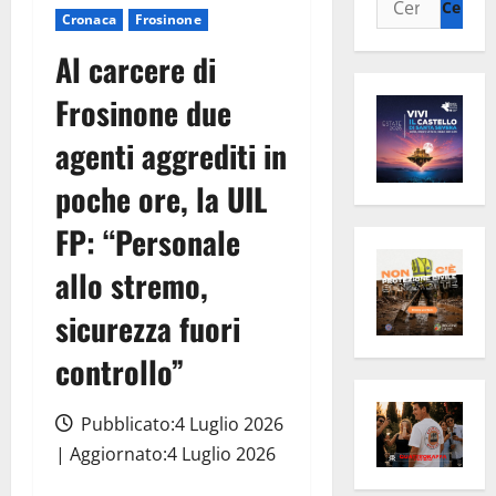
Cronaca
Frosinone
per:
Al carcere di
Frosinone due
agenti aggrediti in
poche ore, la UIL
FP: “Personale
allo stremo,
sicurezza fuori
controllo”
Pubblicato:4 Luglio 2026
| Aggiornato:4 Luglio 2026