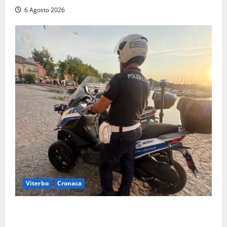
6 Agosto 2026
Viterbo
Cronaca
Capodimonte, due nuovi motocicli per la Polizia
locale: più controlli sul lungolago