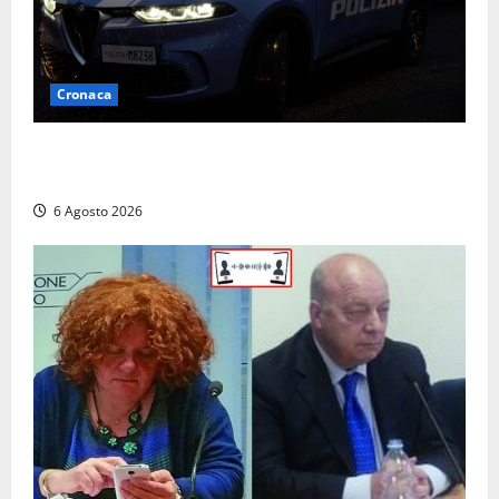
Cronaca
Verbania – Lite degenera: 55enne accoltellato, è
ricoverato in ospedale
6 Agosto 2026