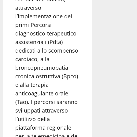
attraverso
l’implementazione dei
primi Percorsi
diagnostico-terapeutico-
assistenziali (Pdta)
dedicati allo scompenso
cardiaco, alla
broncopneumopatia
cronica ostruttiva (Bpco)
e alla terapia
anticoagulante orale
(Tao). I percorsi saranno
sviluppati attraverso
l’utilizzo della
piattaforma regionale
per la telemedicina e del