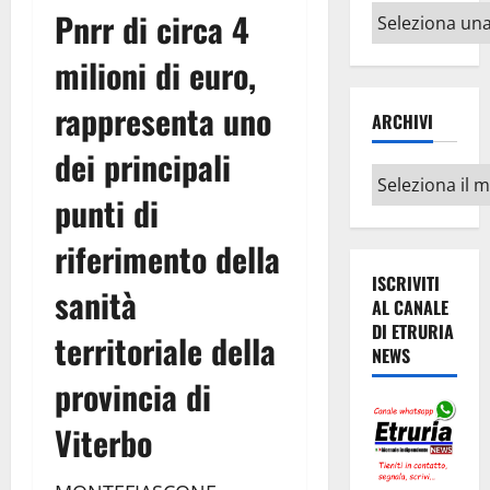
Altri
Pnrr di circa 4
argomenti
milioni di euro,
rappresenta uno
ARCHIVI
dei principali
Archivi
punti di
riferimento della
ISCRIVITI
sanità
AL CANALE
DI ETRURIA
territoriale della
NEWS
provincia di
Viterbo