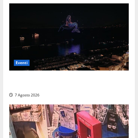
Eventi
Capri si racconta di notte con 500 droni: apre la
serata Antonello Venditti
7 Agosto 2026