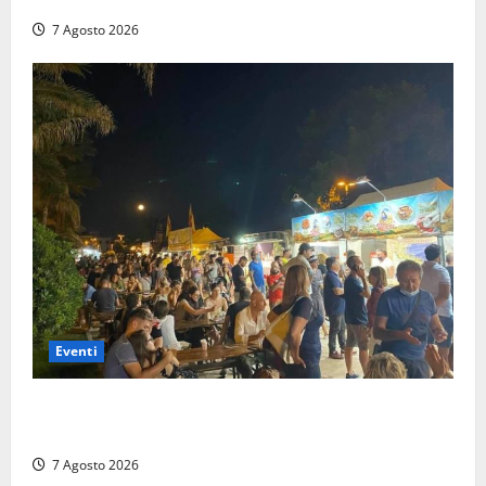
7 Agosto 2026
Eventi
A Civitavecchia quindici giorni di pesce “in strada”
con Il Padellone
7 Agosto 2026