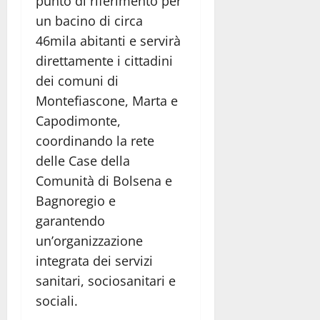
punto di riferimento per
un bacino di circa
46mila abitanti e servirà
direttamente i cittadini
dei comuni di
Montefiascone, Marta e
Capodimonte,
coordinando la rete
delle Case della
Comunità di Bolsena e
Bagnoregio e
garantendo
un’organizzazione
integrata dei servizi
sanitari, sociosanitari e
sociali.