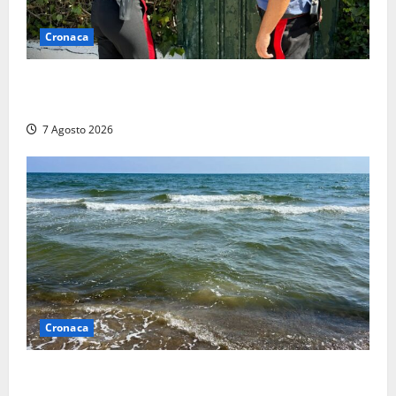
Cronaca
Aggredisce il padre con un coltello perché non gli dà
i soldi, arrestato a Fregene ragazzo di 26 anni
7 Agosto 2026
Cronaca
Montalto Marina, schiuma e acqua colorata in mare:
Arpa Lazio fa chiarezza