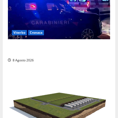
Viterbo
Cronaca
Entra armato nel bar a San Martino e minaccia il
proprietario: arrivano i carabinieri
8 Agosto 2026