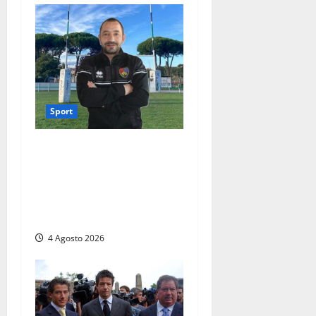
Sport
Viterbo – Rugby Lions Alto
Lazio, cambio al vertice:
Marco Lanzi nuovo
presidente dopo le
dimissioni di Morgantini
4 Agosto 2026