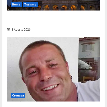
Roma
Turismo
Ferragosto, Roma verso un nuovo record: attesi
662mila arrivi e 1,7 milioni di presenze
8 Agosto 2026
Cronaca