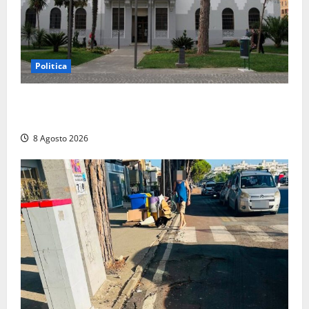
Politica
Civitavecchia – Accesso agli atti: “Il M5S vota ciò
che dice di non condividere”
8 Agosto 2026