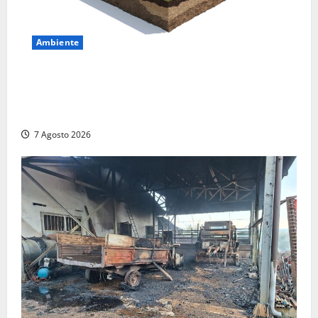
Ambiente
DEPOSITO NAZIONALE E PARCO TECNOLOGICO:
SOGIN, SODDISFAZIONE PER LA DELIBERA ARERA
CHE RIPRISTINA GLI ACCONTI SOSPESI
7 Agosto 2026