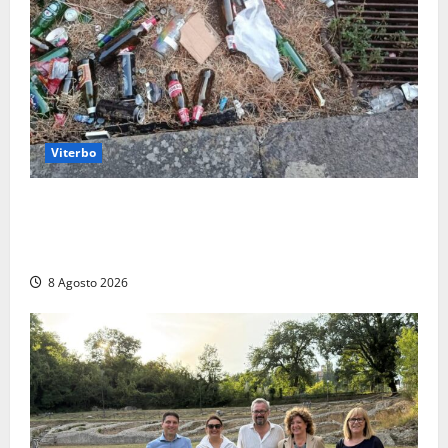
Viterbo
La denuncia di un commerciante: «Al Sacrario tra
degrado e paura, i miei figli rischiano di perdere
tutto»
8 Agosto 2026