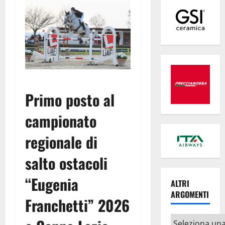
Primo posto al
campionato
r
egionale di
salto ostacoli
“Eugenia
ALTRI
ARGOMENTI
Franchetti” 2026
Altri