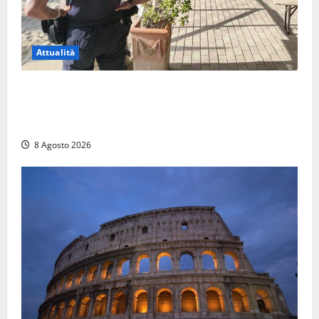
Attualità
Sant’Agostino, la beffa de “La Scogliera”: il Comune
autorizza il chiosco due giorni dopo i sigilli, ma lo
stabilimento resta bloccato
8 Agosto 2026