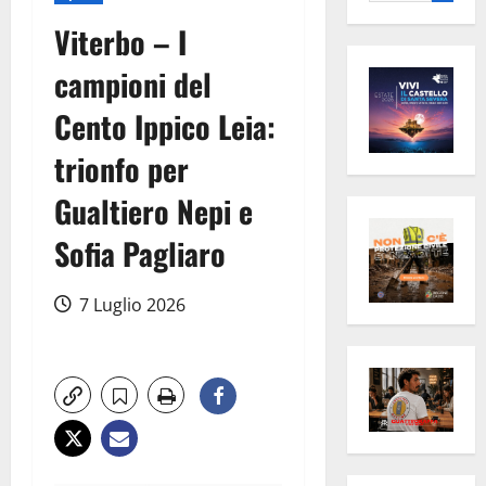
per:
Viterbo – I
campioni del
Cento Ippico Leia:
trionfo per
Gualtiero Nepi e
Sofia Pagliaro
7 Luglio 2026