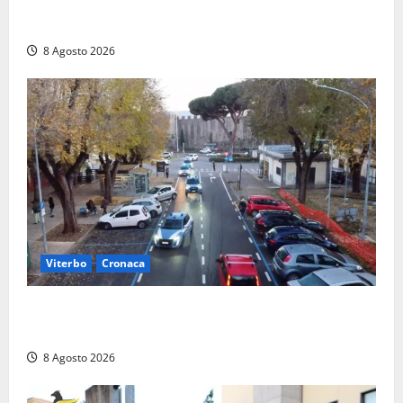
Ieri l’ultimo saluto ad Alessandro Motroni: la
comunità di Marta si è stretta attorno alla famiglia
8 Agosto 2026
Viterbo
Cronaca
Ancora problemi a Viale Trento, uomo con
precedenti arrestato per violenza e resistenza
8 Agosto 2026