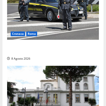
Cronaca
Roma
Roma – Sorpresi mentre spacciano, due denunciati:
sequestrate cocaina, hashish, un coltello e contanti
8 Agosto 2026