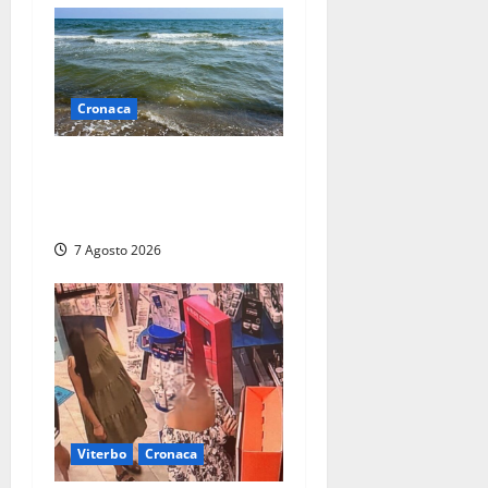
Cronaca
Montalto Marina, schiuma e
acqua colorata in mare:
Arpa Lazio fa chiarezza
7 Agosto 2026
Viterbo
Cronaca