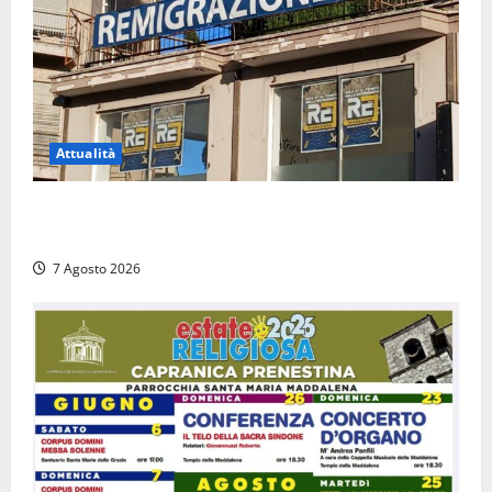
Attualità
Viterbo – Diffida per la sindaca Frontini: “La scritta
Remigrazione è ancora al suo posto”
7 Agosto 2026