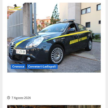
Cronaca
Cerveteri-Ladispoli
Ladispoli al centro dei controlli della Guardia di
Finanza: scoperti 33 lavoratori irregolari e
numerose violazioni fiscali
7 Agosto 2026