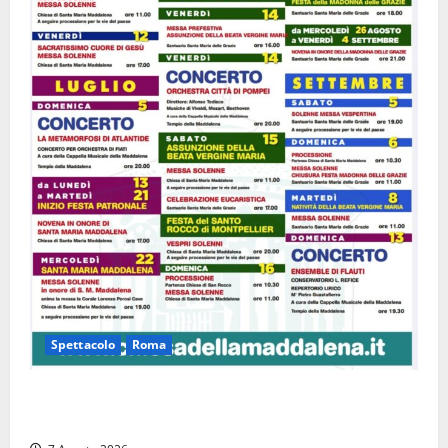
Spettacolo
Roma
Capranica Prenestina, il Concerto di Ferragosto
torna nel Tempio della Maddalena