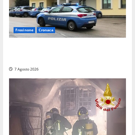
Frosinone
Cronaca
Auto sospetta fermata dalla Polizia a Cassino:
denunciato un 19enne trovato con un coltello a
serramanico
7 Agosto 2026