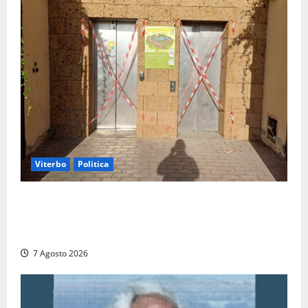
Viterbo
Politica
Ascensori chiusi durante la Fiera del Vino a
Montefiascone: volano stracci tra Manzi, Paolini e De
Santis “in diretta” social
7 Agosto 2026