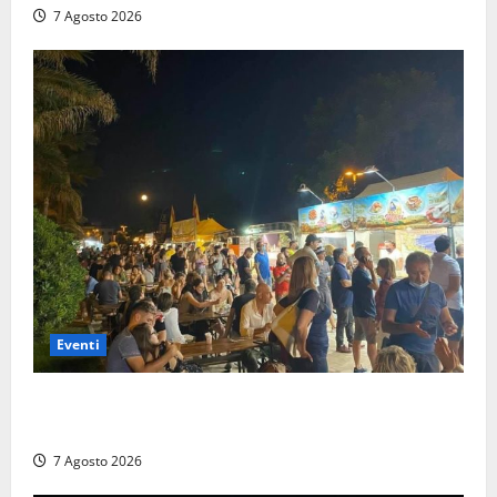
7 Agosto 2026
Eventi
A Civitavecchia quindici giorni di pesce “in strada”
con Il Padellone
7 Agosto 2026