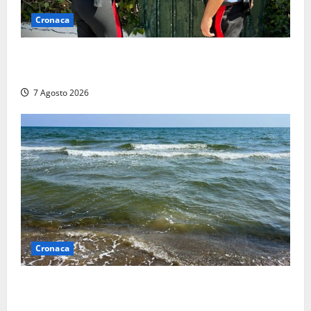
Cronaca
Aggredisce il padre con un coltello perché non gli dà
i soldi, arrestato a Fregene ragazzo di 26 anni
7 Agosto 2026
Cronaca
Montalto Marina, schiuma e acqua colorata in mare:
Arpa Lazio fa chiarezza