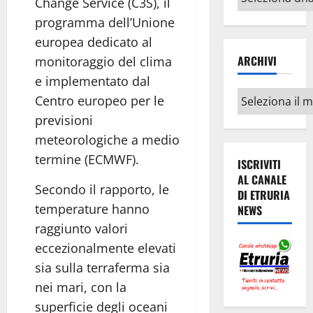
Change Service (C3S), il
argomenti
programma dell’Unione
europea dedicato al
ARCHIVI
monitoraggio del clima
e implementato dal
Archivi
Centro europeo per le
previsioni
meteorologiche a medio
termine (ECMWF).
ISCRIVITI
AL CANALE
Secondo il rapporto, le
DI ETRURIA
temperature hanno
NEWS
raggiunto valori
eccezionalmente elevati
sia sulla terraferma sia
nei mari, con la
superficie degli oceani