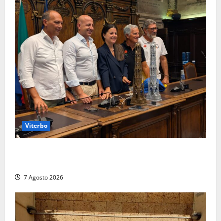
Viterbo
Santa Rosa, premi a chi torna da lontano: a Viterbo
il “Ciuffo” e la “Rosa” d’Oro e d’Argento
7 Agosto 2026