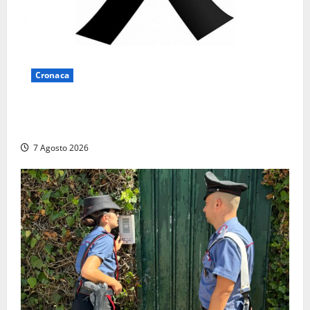
Cronaca
Lutto a Viterbo: è morto Massimo Maggini, una vita
tra politica e giornalismo
7 Agosto 2026