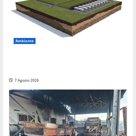
Ambiente
DEPOSITO NAZIONALE E PARCO TECNOLOGICO:
SOGIN, SODDISFAZIONE PER LA DELIBERA ARERA
CHE RIPRISTINA GLI ACCONTI SOSPESI
7 Agosto 2026