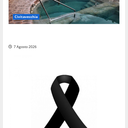
Civitavecchia
Comune di Civitavecchia sulle Terme della
Ficoncella: prosegue l’interlocuzione con la ASL RM4
7 Agosto 2026