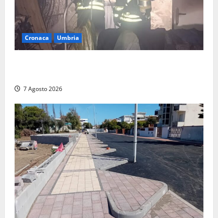
Cronaca
Umbria
Panico nella notte ad Amelia: appartamento
devastato dalle fiamme nel cuore del centro storico
7 Agosto 2026