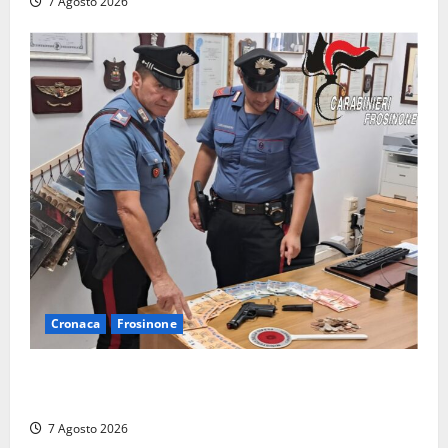
7 Agosto 2026
Cronaca
Frosinone
Assalto armato al Conad di Ceccano: lo schianto in
camper e l’arresto lampo a Frosinone
7 Agosto 2026