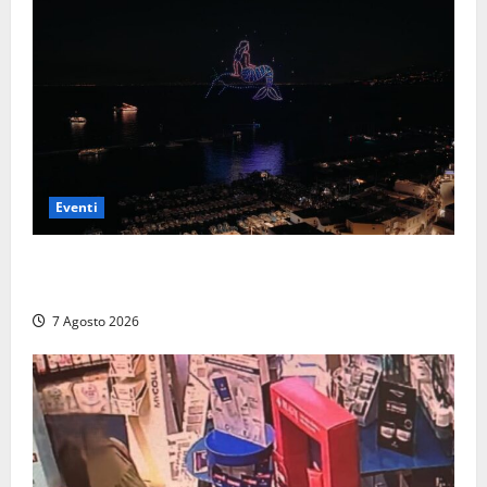
Eventi
Capri si racconta di notte con 500 droni: apre la
serata Antonello Venditti
7 Agosto 2026