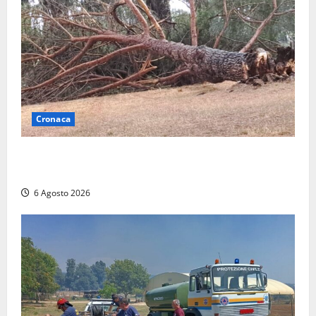
Cronaca
Maltempo su Civita Castellana, alberi a terra e danni
a diverse strutture
6 Agosto 2026