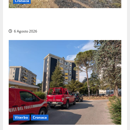
Cronaca
Principio di incendio nella Riserva del Lago di Vico:
sul posto tracce di bivacchi abusivi
6 Agosto 2026
Viterbo
Cronaca