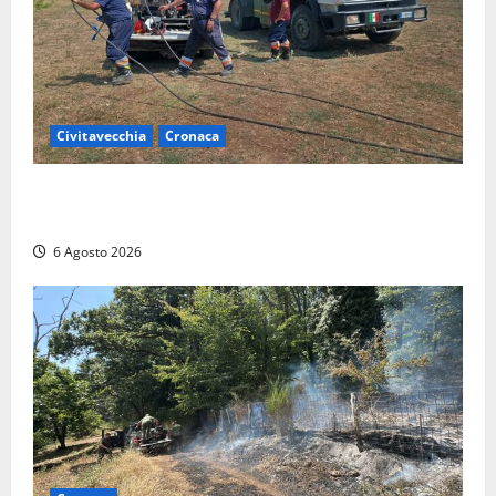
Civitavecchia
Cronaca
Civitavecchia – Vasto incendio al Sasso, maxi
mobilitazione di soccorsi
6 Agosto 2026