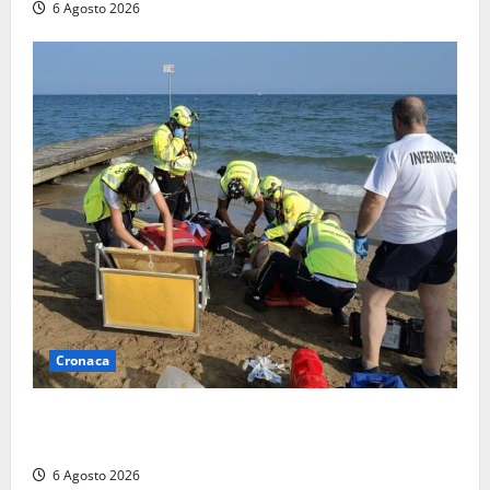
6 Agosto 2026
Cronaca
Tuffo vietato dal pontile, muore un 17enne dopo
quattro giorni di agonia
6 Agosto 2026