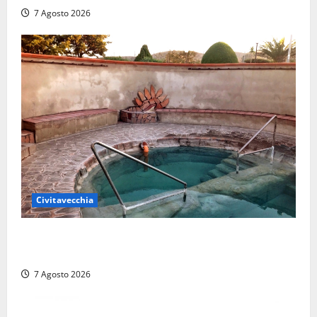
7 Agosto 2026
Civitavecchia
Comune di Civitavecchia sulle Terme della
Ficoncella: prosegue l’interlocuzione con la ASL RM4
7 Agosto 2026