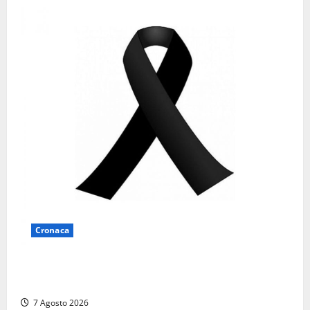
Cronaca
Lutto a Viterbo: è morto Massimo Maggini, una vita
tra politica e giornalismo
7 Agosto 2026