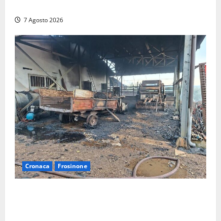
CHE RIPRISTINA GLI ACCONTI SOSPESI
7 Agosto 2026
Cronaca
Frosinone
Strage di bestiame in un devastante incendio in
un’azienda agricola a Castrocielo: distrutti la
struttura e diversi mezzi