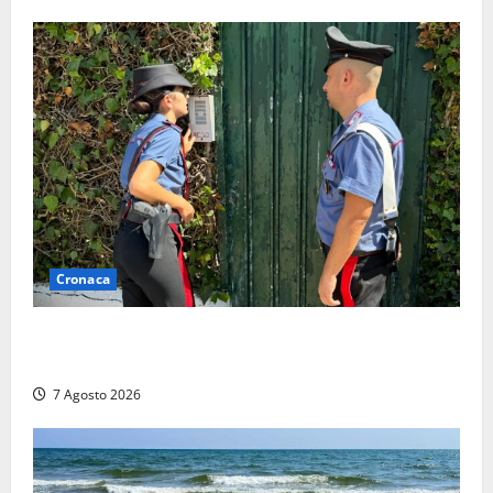
Cronaca
Aggredisce il padre con un coltello perché non gli dà
i soldi, arrestato a Fregene ragazzo di 26 anni
7 Agosto 2026