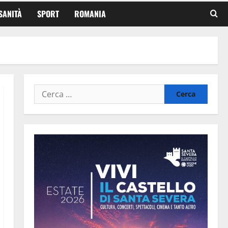
SANITÀ
SPORT
ROMANIA
Ricerca
per: