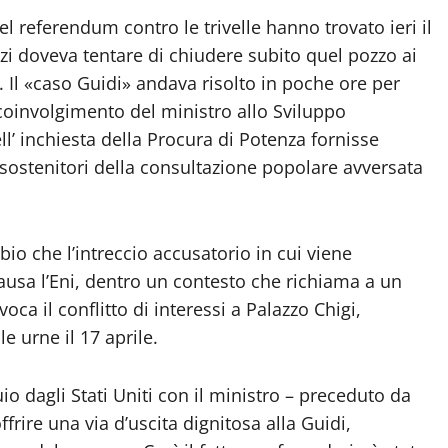
el referendum contro le trivelle hanno trovato ieri il
zi doveva tentare di chiudere subito quel pozzo ai
. Il «caso Guidi» andava risolto in poche ore per
 coinvolgimento del ministro allo Sviluppo
’ inchiesta della Procura di Potenza fornisse
 sostenitori della consultazione popolare avversata
io che l’intreccio accusatorio in cui viene
ausa l’Eni, dentro un contesto che richiama a un
ca il conflitto di interessi a Palazzo Chigi,
 urne il 17 aprile.
uio dagli Stati Uniti con il ministro – preceduto da
ffrire una via d’uscita dignitosa alla Guidi,