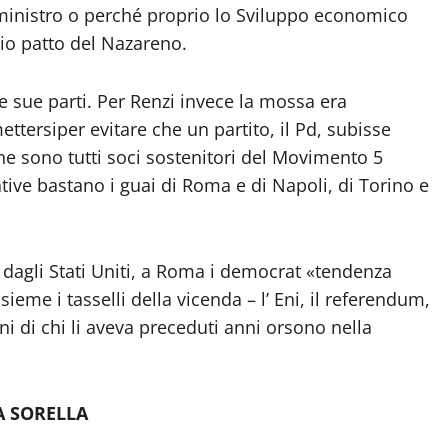
x ministro o perché proprio lo Sviluppo economico
hio patto del Nazareno.
le sue parti. Per Renzi invece la mossa era
ettersiper evitare che un partito, il Pd, subisse
ne sono tutti soci sostenitori del Movimento 5
tive bastano i guai di Roma e di Napoli, di Torino e
i dagli Stati Uniti, a Roma i democrat «tendenza
ieme i tasselli della vicenda – l’ Eni, il referendum,
ni di chi li aveva preceduti anni orsono nella
A SORELLA