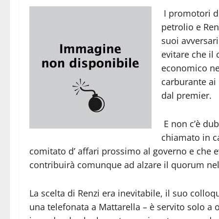
I promotori d
petrolio e Ren
suoi avversari
evitare che il
economico nell
carburante ai
dal premier.
E non c’è dubb
chiamato in c
comitato d’ affari prossimo al governo e che evo
contribuirà comunque ad alzare il quorum nelle
La scelta di Renzi era inevitabile, il suo colloq
una telefonata a Mattarella – è servito solo a o