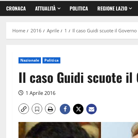
CRONACA
ATTUALITÀ
POLITICA
REGIONE LAZIO
Home
2016
Aprile
1
Il caso Guidi scuote il Governo
Nazionale
Politica
Il caso Guidi scuote il
1 Aprile 2016