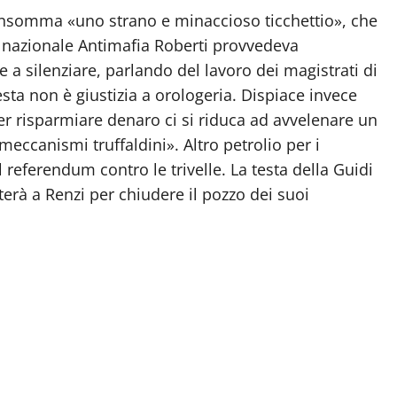
nsomma «uno strano e minaccioso ticchettio», che
e nazionale Antimafia Roberti provvedeva
a silenziare, parlando del lavoro dei magistrati di
ta non è giustizia a orologeria. Dispiace invece
er risparmiare denaro ci si riduca ad avvelenare un
 meccanismi truffaldini». Altro petrolio per i
l referendum contro le trivelle. La testa della Guidi
erà a Renzi per chiudere il pozzo dei suoi