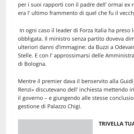
per i suoi rapporti con il padre dell’ ormai e
era l’ ultimo frammento di quel che fu il vecc
In ogni caso il leader di Forza Italia ha preso 
obbligata. Il ministro senza partito doveva dim
ulteriori danni d’immagine: da Buzzi a Odevai
Stelle. E con l’ approssimarsi delle Amministra
di Bologna.
Mentre il premier dava il benservito alla Guid
Renzi» discutevano dell’ inchiesta mettendo ins
il governo – e giungendo alle stesse conclusio
gestione di Palazzo Chigi.
TRIVELLA TU