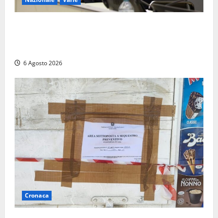
Nucleare: il Parlamento amplia il perimetro delle
attività di Sogin. Dopo il reattore RTS-1 del Cisam
anche il covertitore Euracos di Pavia
6 Agosto 2026
Cronaca