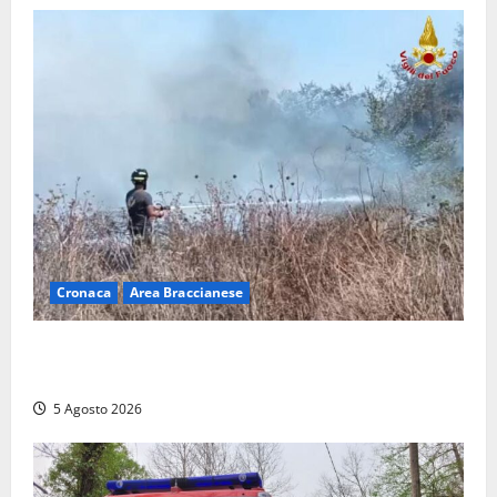
Cronaca
Area Braccianese
Vasto incendio ad Anguillara, fiamme vicino alle
abitazioni: mobilitati i Vigili del fuoco
5 Agosto 2026