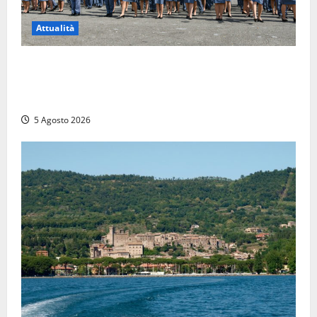
Attualità
Giuramento per il 233esimo corso allievi agenti
della Polizia di Stato, tra loro anche Mattia Salvati di
Montalto di Castro
5 Agosto 2026