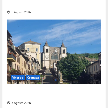
Prestiti personali: tutte le opportunità
5 Agosto 2026
Viterbo
Cronaca
“Acrobazie Enogastronomiche”, a San Martino al
Cimino tre giorni tra sapori, memoria e tradizioni
5 Agosto 2026