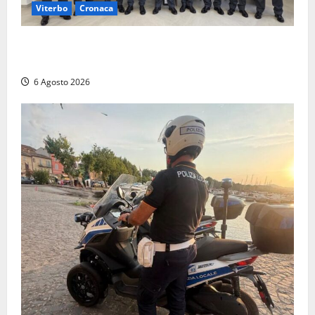
Viterbo
Cronaca
Tarquinia, sei allievi marescialli della Guardia di
Finanza in supporto ai controlli estivi
6 Agosto 2026