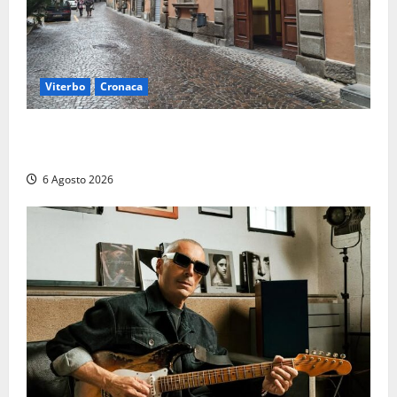
Viterbo
Cronaca
Provincia Viterbo, pubblicati i bandi: disponibili 21
posti tra profili amministrativi e tecnici
6 Agosto 2026