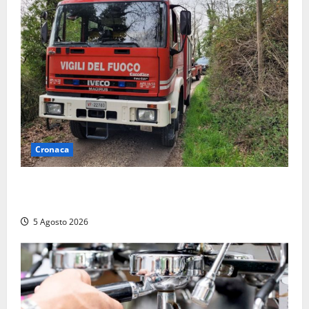
Cronaca
Penna in Teverina – Incendio di sterpaglie arriva fino
alla provinciale: traffico bloccato verso Orte
5 Agosto 2026