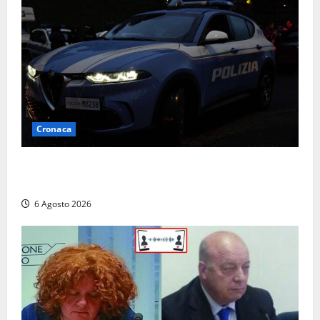
Cronaca
Verbania – Lite degenera: 55enne accoltellato, è
ricoverato in ospedale
6 Agosto 2026