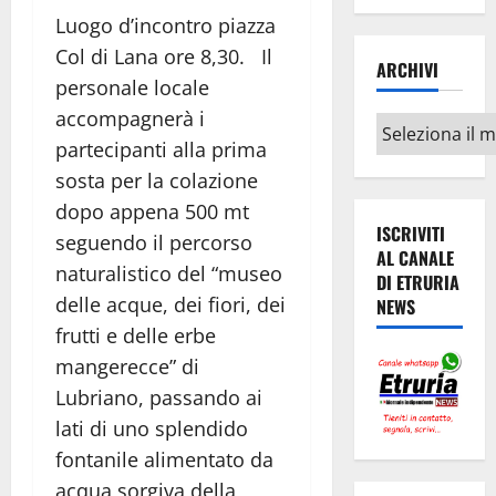
Luogo d’incontro piazza
Col di Lana ore 8,30. Il
ARCHIVI
personale locale
accompagnerà i
Archivi
partecipanti alla prima
sosta per la colazione
dopo appena 500 mt
ISCRIVITI
seguendo il percorso
AL CANALE
naturalistico del “museo
DI ETRURIA
delle acque, dei fiori, dei
NEWS
frutti e delle erbe
mangerecce” di
Lubriano, passando ai
lati di uno splendido
fontanile alimentato da
acqua sorgiva della