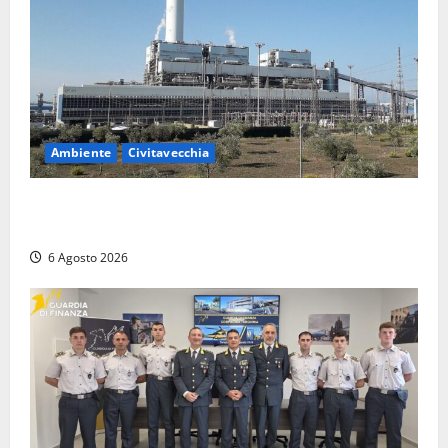
Ambiente
Civitavecchia
Civitavecchia – Tvn, il Comitato “Salviamo il Bosco”:
“Bene la fine del carbone, ma il bosco va tutelato”
6 Agosto 2026