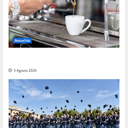
Attualità
Viterbo – Pubblici esercizi aperti a Ferragosto, il
comune predispone elenco
5 Agosto 2026