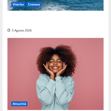
Viterbo
Cronaca
Paura sul lago di Bolsena, turista tedesca scompare
per due ore: ritrovata sana e salva
5 Agosto 2026
Attualità