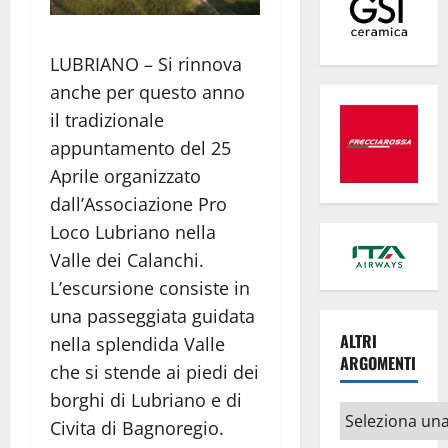
LUBRIANO – Si rinnova
anche per questo anno
il tradizionale
appuntamento del 25
Aprile organizzato
dall’Associazione Pro
Loco Lubriano nella
Valle dei Calanchi.
L’escursione consiste in
una passeggiata guidata
ALTRI
nella splendida Valle
ARGOMENTI
che si stende ai piedi dei
borghi di Lubriano e di
Altri
Civita di Bagnoregio.
argomenti