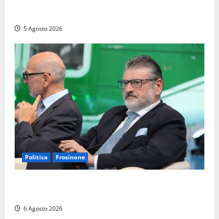
Tarquinia – Sant’Agostino, il Comune chiude un
chiosco dello stabilimento “La Scogliera”
5 Agosto 2026
Politica
Frosinone
Frosinone – TAV e nuovo aeroporto: la ‘ricetta’ di
Quadrini per il rilancio della Ciociaria
6 Agosto 2026