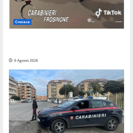
Cronaca
Anagni, si filma mentre ‘impenna’ e pubblica tutto
sui social: i carabinieri trovano il video e lo
sanzionano
6 Agosto 2026