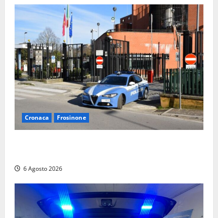
Cronaca
Frosinone
Frosinone, ruba cibo dal magazzino in cui lavora:
dipendente incastrato e denunciato
6 Agosto 2026