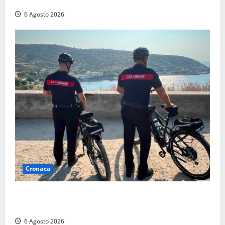
nega
6 Agosto 2026
Cronaca
Montalto di Castro – I Carabinieri pattugliano il
lungomare in e-bike: al via il nuovo servizio estivo
6 Agosto 2026