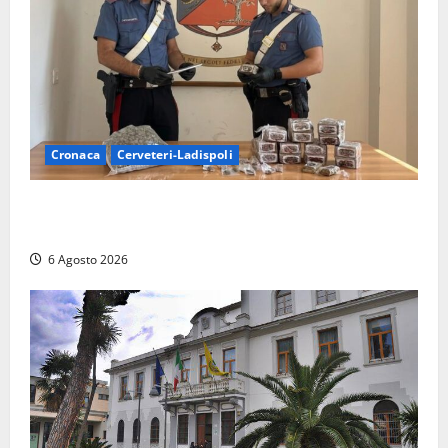
Cronaca
Cerveteri-Ladispoli
Blitz dei Carabinieri a Ladispoli: in una casa trovati
7 kg di hashish e una donna chiusa a chiave
6 Agosto 2026