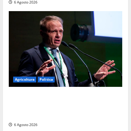
6 Agosto 2026
Agricoltura
Politica
Agricoltura, con Coltivaitalia 1 miliardo di euro in
più per gli agricoltori italiani. Lollobrigida:
“Finanziamento mai avvenuto prima nella storia
della Repubblica”
6 Agosto 2026