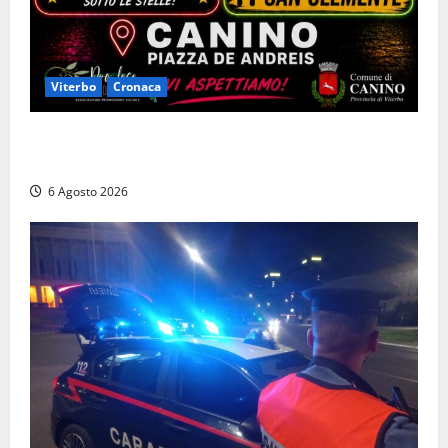
Viterbo
Cronaca
Canino si prepara alle “Notti a Colori”: due serate
tra musica, spettacoli e street food in piazza
6 Agosto 2026