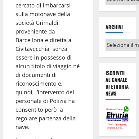
argomenti
cercato di imbarcarsi
sulla motonave della
società Grimaldi,
ARCHIVI
proveniente da
Barcellona e diretta a
Archivi
Civitavecchia, senza
essere in possesso di
alcun titolo di viaggio né
ISCRIVITI
di documenti di
AL CANALE
riconoscimento e,
DI ETRURIA
quindi, l’intervento del
NEWS
personale di Polizia ha
consentito però la
regolare partenza della
nave.