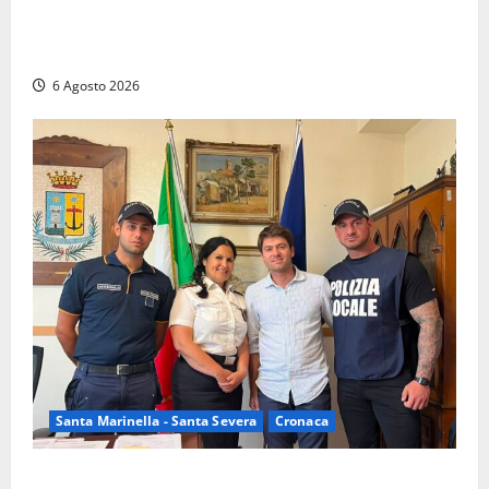
Latina – Carabinieri scoprono raffineria di cocaina
nelle campagne, cinque arresti
6 Agosto 2026
Santa Marinella - Santa Severa
Cronaca
Santa Marinella, due nuovi agenti entrano nella