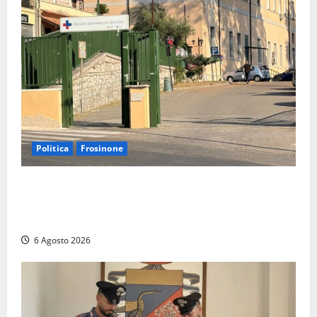
Politica
Frosinone
Ceccano, Sanità: la Regione e il centrodestra
‘firmano’ il decreto per la Casa della Comunità e
rivendicano la vittoria politica
6 Agosto 2026