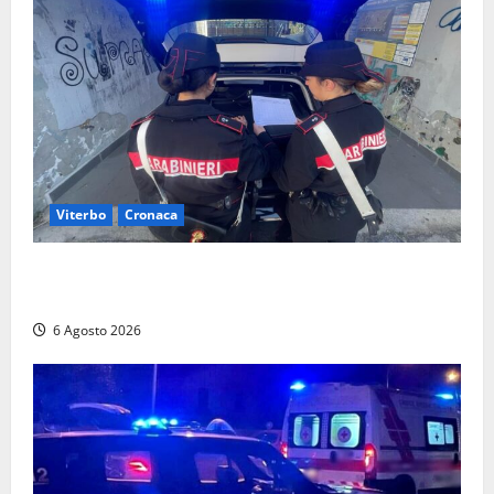
Viterbo
Cronaca
Controlli dei carabinieri nel Viterbese: cinque
persone segnalate per droga, ritirate alcune patenti
6 Agosto 2026