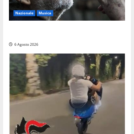
Nazionale
Musica
L’ultimo viaggio del cantastorie: addio a Francesco
Guccini, il poeta dell’appennino
6 Agosto 2026