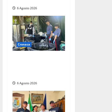
un’occasione storica”
6 Agosto 2026
Cronaca
Latina – Carabinieri
scoprono raffineria di
cocaina nelle campagne,
cinque arresti
6 Agosto 2026