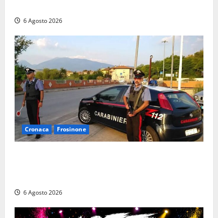
Polizia locale: rafforzato il presidio del territorio
6 Agosto 2026
Cronaca
Frosinone
Ceccano – Rapina al Conad: minaccia il cassiere con
la pistola e fugge in camper con il bottino, arresto
lampo
6 Agosto 2026