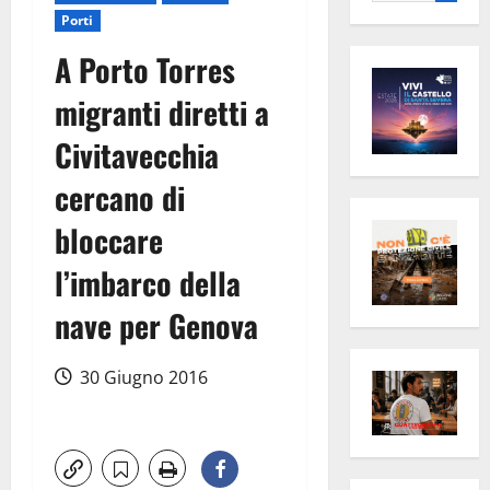
per:
Porti
A Porto Torres
migranti diretti a
Civitavecchia
cercano di
bloccare
l’imbarco della
nave per Genova
30 Giugno 2016