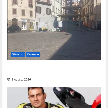
Viterbo
Cronaca
Fontana Grande, la piazza senza identità: «Tolte le
auto, il centro è morto. E adesso cosa resta?»
8 Agosto 2026