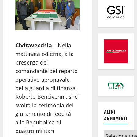
Civitavecchia
– Nella
mattinata odierna, alla
presenza del
comandante del reparto
operativo aeronavale
della guardia di finanza,
Roberto Bencivenni, si e’
svolta la cerimonia del
ALTRI
giuramento di fedeltà
ARGOMENTI
alla Repubblica di
quattro militari
Altri