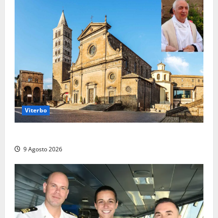
Viterbo
La Diocesi di Viterbo piange don Giuseppe Giulianelli
9 Agosto 2026