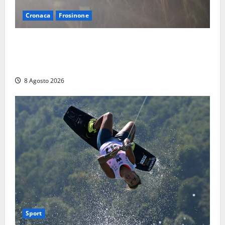
Cronaca
Frosinone
Escursionisti si perdono durante la bufera nelle
montagne di Sora. Elicottero bloccato, soccorsi da
terra
8 Agosto 2026
Sport