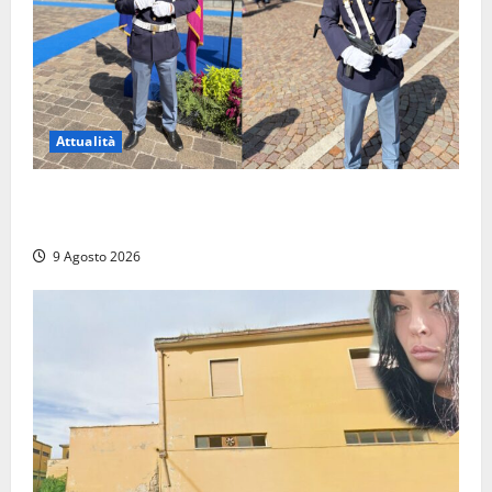
Attualità
Da Montalto di Castro alla Polizia di Stato: Mattia
Salvati ha giurato a Spoleto
9 Agosto 2026