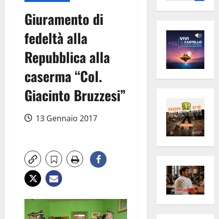
per:
Giuramento di
fedeltà alla
Repubblica alla
caserma “Col.
Giacinto Bruzzesi”
13 Gennaio 2017