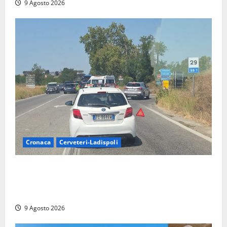
9 Agosto 2026
Cronaca
Cerveteri-Ladispoli
Grave incidente sull’Aurelia tra Ladispoli e
Torrimpietra, corsia per Civitavecchia bloccata per
due ore
9 Agosto 2026