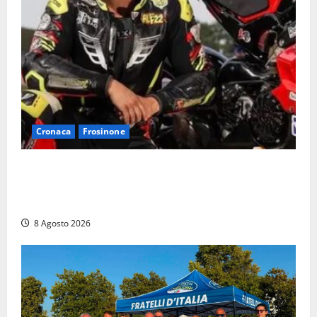
Cronaca
Frosinone
Alessandro Giannetti è morto dopo un mese di
agonia: il giovane carabiniere di Fontana Liri vittima
di un incidente in moto
8 Agosto 2026