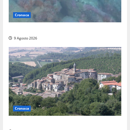
Cronaca
Scoperto un relitto romano al largo della Sicilia
9 Agosto 2026
Cronaca
Scossa di terremoto nell’alta Tuscia