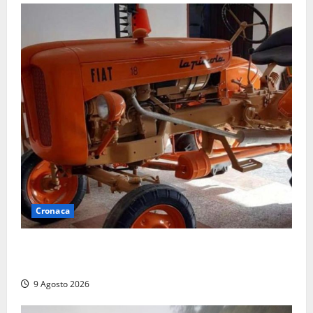
Cronaca
Tragedia nelle campagne: uomo muore schiacciato
dal trattore
9 Agosto 2026