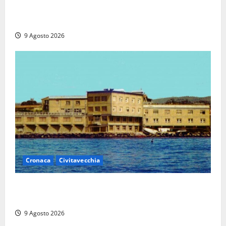
I giovani agenti della Polizia donano oltre 3mila
euro in beneficenza
9 Agosto 2026
Cronaca
Civitavecchia
Istituto Santa Cecilia, stop agli infermieri di notte:
la preoccupazione di famiglie e pazienti
9 Agosto 2026