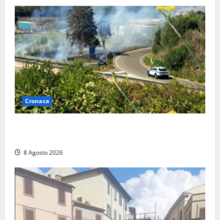
Cronaca
Montalto di Castro – Svincolo dell’Aurelia chiuso per
incendio
8 Agosto 2026