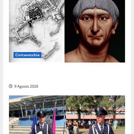
Civitavecchia
Tra l’8 e il 9 agosto del 117 moriva Traiano.
Civitavecchia, la sua città, non l’ha ricordato
9 Agosto 2026