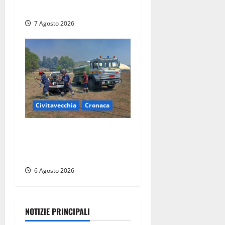
fino al 31 dicembre
7 Agosto 2026
Civitavecchia
Cronaca
Civitavecchia – Vasto
incendio al Sasso, maxi
mobilitazione di soccorsi
6 Agosto 2026
NOTIZIE PRINCIPALI