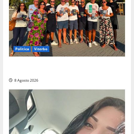
Politica
Viterbo
Grande partecipazione ai gazebo di Fratelli d’Italia a
Montalto e Tarquinia
8 Agosto 2026