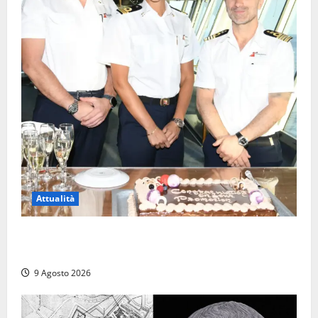
Attualità
Carnival Cruise Line, l’italiana Daniela Gargiulo è la
prima donna comandante della flotta
9 Agosto 2026