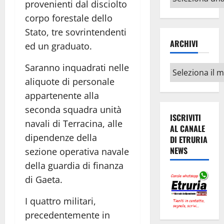
provenienti dal disciolto
argomenti
corpo forestale dello
Stato, tre sovrintendenti
ARCHIVI
ed un graduato.
Saranno inquadrati nelle
Archivi
aliquote di personale
appartenente alla
seconda squadra unità
ISCRIVITI
navali di Terracina, alle
AL CANALE
dipendenze della
DI ETRURIA
NEWS
sezione operativa navale
della guardia di finanza
di Gaeta.
I quattro militari,
precedentemente in