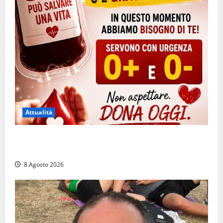
Attualità
Emergenza sangue al Gemelli: servono subito
donatori dei gruppi 0+ e 0-
8 Agosto 2026