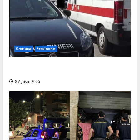
Cronaca
Frosinone
Anziano bloccato con lo spray al peperoncino: per
un 73enne di Esperia scatta la libertà vigilata
8 Agosto 2026