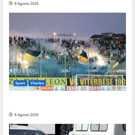
8 Agosto 2026
Sport
Viterbo
La Viterbese riparte dalla Serie D: tre amichevoli a
Chianciano, poi il debutto in Coppa Italia con l’Anzio
8 Agosto 2026