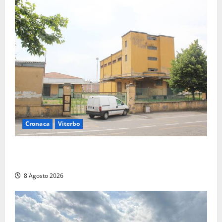
Cronaca
Viterbo
Viterbo, giovane donna trovata morta nell’ex
Consorzio agrario sulla Teverina
8 Agosto 2026