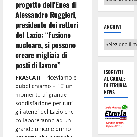
progetto dell’Enea di
argomenti
Alessandro Ruggieri,
presidente dei rettori
ARCHIVI
del Lazio: “Fusione
Archivi
nucleare, si possono
creare migliaia di
posti di lavoro”
ISCRIVITI
FRASCATI
– riceviamo e
AL CANALE
DI ETRURIA
pubblichiamo – “E’ un
NEWS
momento di grande
soddisfazione per tutti
gli atenei del Lazio che
collaboreranno ad un
grande unico e primo