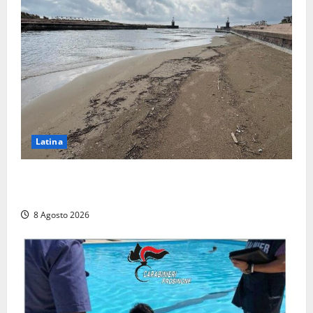
Latina
Latina, 1,1 milioni contro l’erosione: interventi anche
a Rio Martino e Foce Verde
8 Agosto 2026