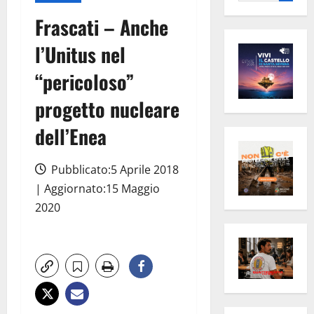
per:
Frascati – Anche
l’Unitus nel
“pericoloso”
progetto nucleare
dell’Enea
Pubblicato:5 Aprile 2018
| Aggiornato:15 Maggio
2020