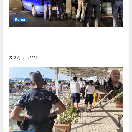
Roma
Roma – Val Melaina, blitz interforze nel quartiere:
chiusi un bar e un minimarket, quasi 40mila euro di
multe
8 Agosto 2026