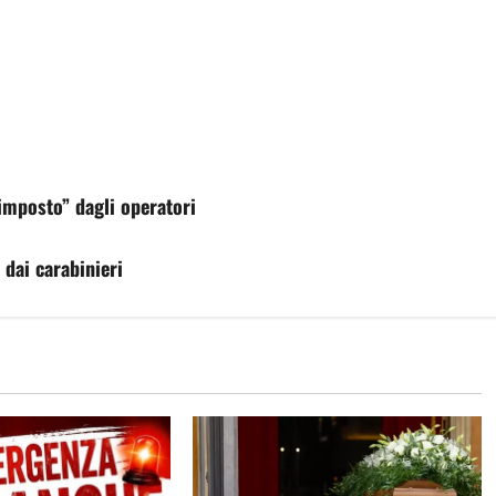
mposto” dagli operatori
 dai carabinieri