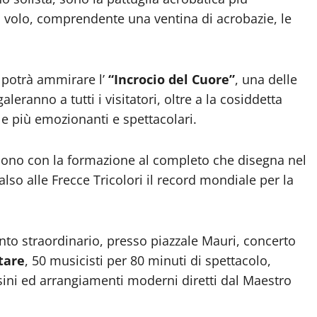
volo, comprendente una ventina di acrobazie, le
o potrà ammirare l’
“Incrocio del Cuore”
, una delle
eranno a tutti i visitatori, oltre a la cosiddetta
le più emozionanti e spettacolari.
iudono con la formazione al completo che disegna nel
lso alle Frecce Tricolori il record mondiale per la
nto straordinario, presso piazzale Mauri, concerto
tare
, 50 musicisti per 80 minuti di spettacolo,
sini ed arrangiamenti moderni diretti dal Maestro