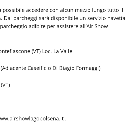
à possibile accedere con alcun mezzo lungo tutto il
. Dai parcheggi sarà disponibile un servizio navetta
e parcheggio adibite per assistere all’Air Show
tefiascone (VT) Loc. La Valle
(Adiacente Caseificio Di Biagio Formaggi)
(VT)
 www.airshowlagobolsena.it .