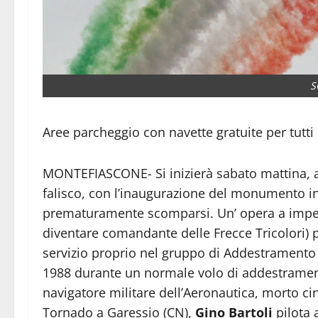
S
Aree parcheggio con navette gratuite per tutti
MONTEFIASCONE- Si inizierà sabato mattina, al
falisco, con l’inaugurazione del monumento i
prematuramente scomparsi. Un’ opera a imper
diventare comandante delle Frecce Tricolori) p
servizio proprio nel gruppo di Addestramento 
1988 durante un normale volo di addestrament
navigatore militare dell’Aeronautica, morto c
Tornado a Garessio (CN),
Gino Bartoli
pilota 