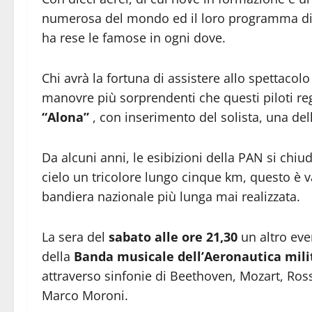
numerosa del mondo ed il loro programma di 
ha rese le famose in ogni dove.
Chi avrà la fortuna di assistere allo spettacol
manovre più sorprendenti che questi piloti regal
“Alona”
, con inserimento del solista, una del
Da alcuni anni, le esibizioni della PAN si ch
cielo un tricolore lungo cinque km, questo è va
bandiera nazionale più lunga mai realizzata.
La sera del
sabato alle ore 21,30
un altro eve
della
Banda musicale dell’Aeronautica mili
attraverso sinfonie di Beethoven, Mozart, Ros
Marco Moroni.