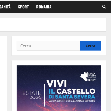
SANITÀ
SPORT
ROMANIA
Ricerca
per: