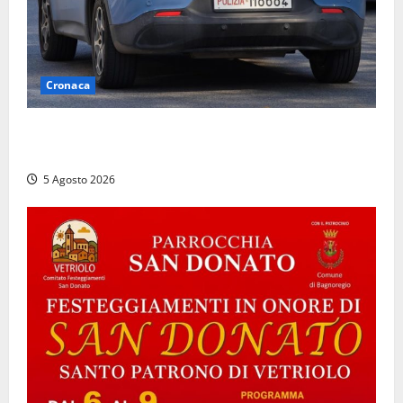
Cronaca
Civitavecchia, intrusione notturna nella nuova sede
della Asl Roma 4: uffici messi a soqquadro
5 Agosto 2026