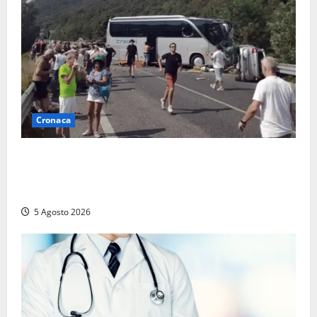
Cronaca
Incidente Terni-Rieti, deceduto questa mattina un
altro turista che si trovava sul Pullman, la moglie
era morta sul colpo
5 Agosto 2026