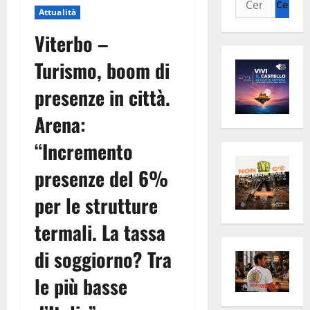
Attualità
per:
Viterbo –
Turismo, boom di
presenze in città.
Arena:
“Incremento
presenze del 6%
per le strutture
termali. La tassa
di soggiorno? Tra
le più basse