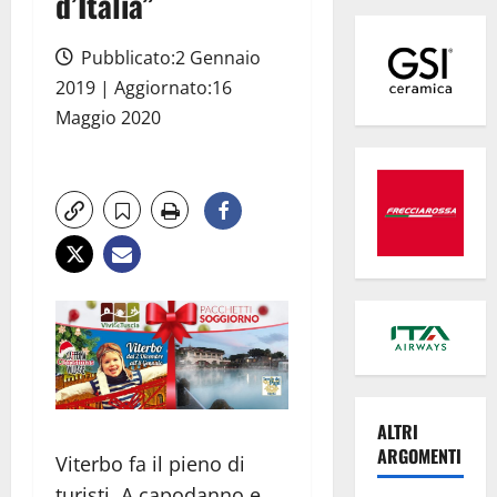
d’Italia”
Pubblicato:2 Gennaio
2019 | Aggiornato:16
Maggio 2020
ALTRI
ARGOMENTI
Viterbo fa il pieno di
turisti. A capodanno e