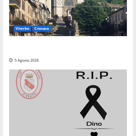
Viterbo
Cronaca
“Acrobazie Enogastronomiche”, a San Martino al
Cimino tre giorni tra sapori, memoria e tradizioni
5 Agosto 2026