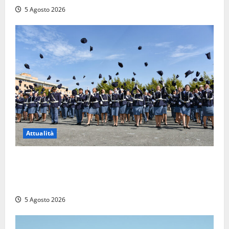
5 Agosto 2026
Attualità
Giuramento per il 233esimo corso allievi agenti
della Polizia di Stato, tra loro anche Mattia Salvati di
Montalto di Castro
5 Agosto 2026