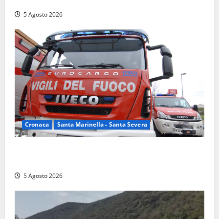
a Frascarelli”
5 Agosto 2026
Cronaca
Santa Marinella - Santa Severa
Santa Marinella – Fiamme alla Quartaccia, scattano i
soccorsi: intervento dei Vigili del fuoco
5 Agosto 2026