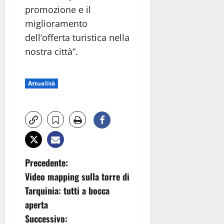
promozione e il
miglioramento
dell’offerta turistica nella
nostra città”.
Attualità
N
Precedente:
Video mapping sulla torre di
a
Tarquinia: tutti a bocca
v
aperta
Successivo: