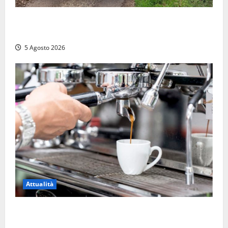
Penna in Teverina – Incendio di sterpaglie arriva fino
alla provinciale: traffico bloccato verso Orte
5 Agosto 2026
Attualità
Viterbo – Pubblici esercizi aperti a Ferragosto, il
comune predispone elenco