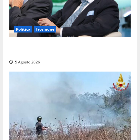
Politica
Frosinone
Frosinone – TAV e nuovo aeroporto: la ‘ricetta’ di
Quadrini per il rilancio della Ciociaria
5 Agosto 2026