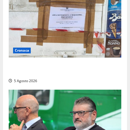
Cronaca
Tarquinia – Sant’Agostino, il Comune chiude un
chiosco dello stabilimento “La Scogliera”
5 Agosto 2026