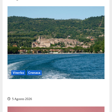
Viterbo
Cronaca
Paura sul lago di Bolsena, turista tedesca scompare
per due ore: ritrovata sana e salva
5 Agosto 2026