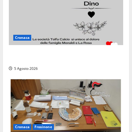
Cronaca
Il Tolfa Calcio saluta Romolo Monaldi: scompare una
figura simbolo del club
5 Agosto 2026
Cronaca
Frosinone