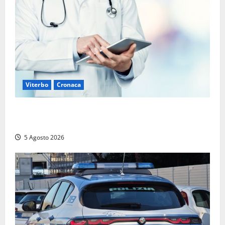
Viterbo
Cronaca
Viterbo – Mammagialla, nuovo medico per
l’assistenza sanitaria ai detenuti
5 Agosto 2026