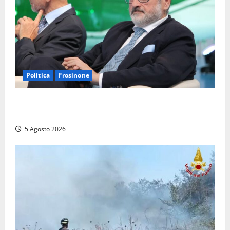
Politica
Frosinone
Frosinone – TAV e nuovo aeroporto: la ‘ricetta’ di
Quadrini per il rilancio della Ciociaria
5 Agosto 2026