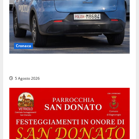
Cronaca
Civitavecchia, intrusione notturna nella nuova sede
della Asl Roma 4: uffici messi a soqquadro
5 Agosto 2026