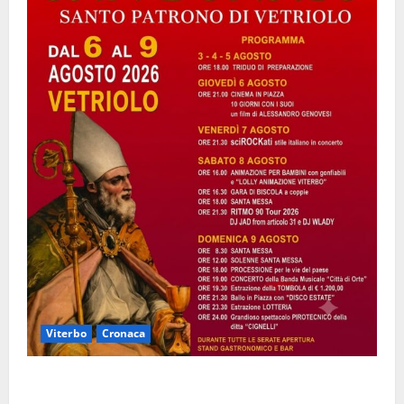
Viterbo
Cronaca
Vetriolo – Festeggiamenti di San Donato, il paese in
festa: ecco il ricco programma