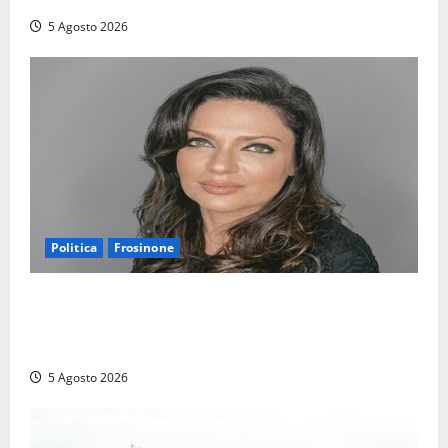
5 Agosto 2026
Politica
Frosinone
Frosinone – Polo Civico, colpaccio in vista delle
prossime Comunali: entra la dottoressa Emanuela
Turri
5 Agosto 2026