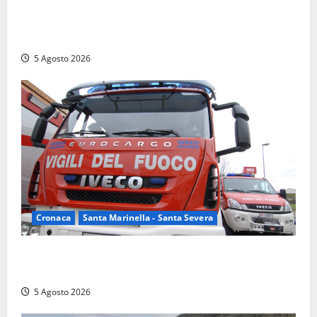
gravissimo. Sindaco e Presidente del Consiglio
calpestano diritti dell’opposizione. Piena solidarietà
a Frascarelli”
5 Agosto 2026
Cronaca
Santa Marinella - Santa Severa
Santa Marinella – Fiamme alla Quartaccia, scattano i
soccorsi: intervento dei Vigili del fuoco
5 Agosto 2026