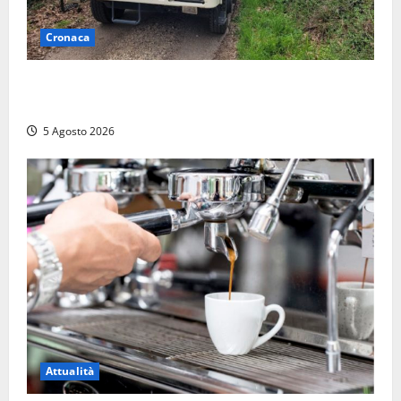
Cronaca
Penna in Teverina – Incendio di sterpaglie arriva fino
alla provinciale: traffico bloccato verso Orte
5 Agosto 2026
Attualità