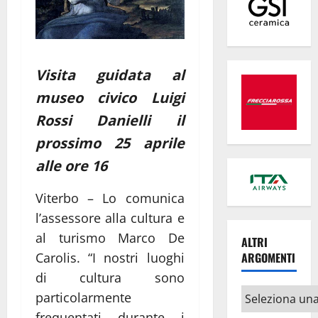
Visita guidata al
museo civico Luigi
Rossi Danielli il
prossimo 25 aprile
alle ore 16
Viterbo – Lo comunica
l’assessore alla cultura e
al turismo Marco De
ALTRI
Carolis. “I nostri luoghi
ARGOMENTI
di cultura sono
Altri
particolarmente
argomenti
frequentati durante i