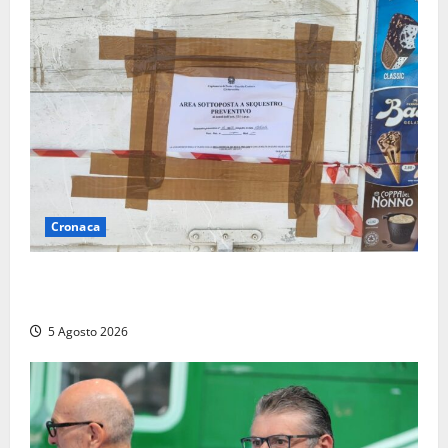
Cronaca
Tarquinia – Sant’Agostino, il Comune chiude un
chiosco dello stabilimento “La Scogliera”
5 Agosto 2026