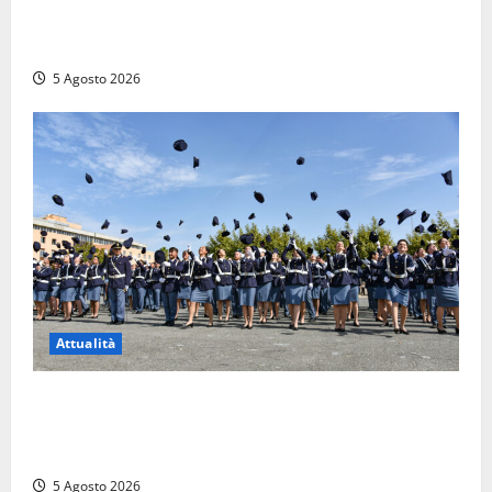
Viterbo – Pubblici esercizi aperti a Ferragosto, il
comune predispone elenco
5 Agosto 2026
Attualità
Giuramento per il 233esimo corso allievi agenti
della Polizia di Stato, tra loro anche Mattia Salvati di
Montalto di Castro
5 Agosto 2026