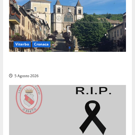
Viterbo
Cronaca
“Acrobazie Enogastronomiche”, a San Martino al
Cimino tre giorni tra sapori, memoria e tradizioni
5 Agosto 2026