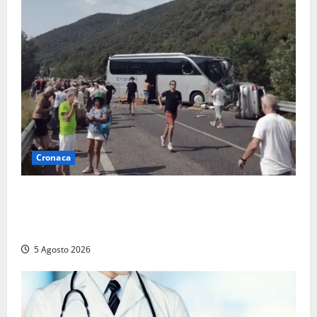
Cronaca
Incidente Terni-Rieti, deceduto questa mattina un
altro turista che si trovava sul Pullman, la moglie
era morta sul colpo
5 Agosto 2026