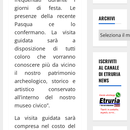
giorni di festa. Le
presenze della recente
ARCHIVI
Pasqua ce lo
confermano. La visita
Archivi
guidata sarà a
disposizione di tutti
coloro che vorranno
ISCRIVITI
conoscere più da vicino
AL CANALE
il nostro patrimonio
DI ETRURIA
NEWS
archeologico, storico e
artistico conservato
all’interno del nostro
museo civico”.
La visita guidata sarà
compresa nel costo del