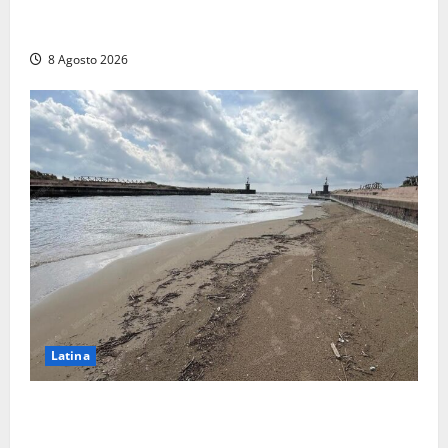
Viterbo, giovane donna trovata morta nell’ex
Consorzio agrario sulla Teverina
8 Agosto 2026
Latina
Latina, 1,1 milioni contro l’erosione: interventi anche
a Rio Martino e Foce Verde