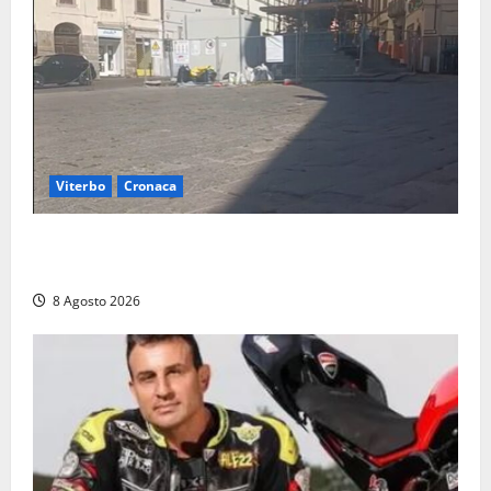
Viterbo
Cronaca
Fontana Grande, la piazza senza identità: «Tolte le
auto, il centro è morto. E adesso cosa resta?»
8 Agosto 2026