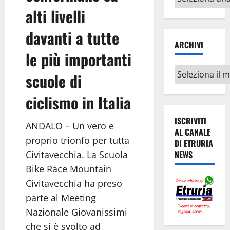
argomenti
alti livelli
davanti a tutte
ARCHIVI
le più importanti
Archivi
scuole di
ciclismo in Italia
ISCRIVITI
ANDALO – Un vero e
AL CANALE
proprio trionfo per tutta
DI ETRURIA
Civitavecchia. La Scuola
NEWS
Bike Race Mountain
Civitavecchia ha preso
parte al Meeting
Nazionale Giovanissimi
che si è svolto ad