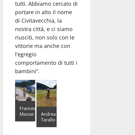
tutti. Abbiamo cercato di
portare in alto il nome
di Civitavecchia, la
nostra città, e ci siamo
riusciti, non solo con le
vittorie ma anche con
l’egregio
comportamento di tutti i
bambini”.
Francesco
Massai
Andrea
Tarallo