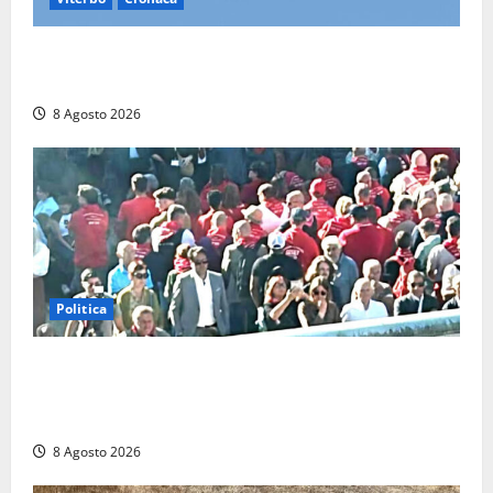
Scattano le ricerche per un piccolo elicottero
precipitato a Sutri: era un falso allarme
8 Agosto 2026
Politica
“Cgil volta le spalle a La Russa e Sberna” a
Marcinelle, Meloni: “Gesto vergognoso”. Landini
replica: “Falso”
8 Agosto 2026