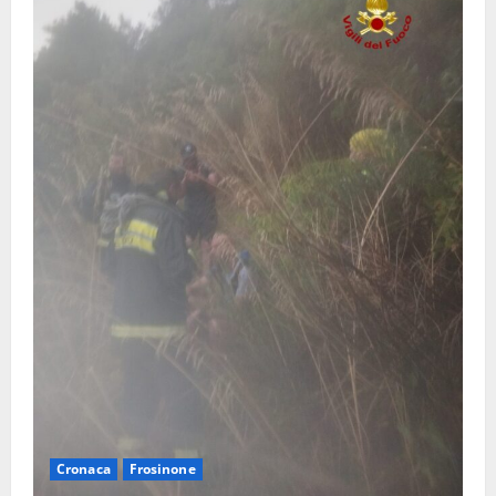
Cronaca
Frosinone