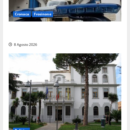
Cronaca
Frosinone
Auto sospetta fermata a Fiuggi: la polizia trova un
coltello, cocaina e hashish. Quattro nei guai
8 Agosto 2026