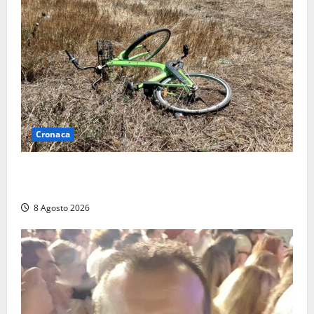
Cronaca
Allarme biciclette a Montalto Marina: «Furti
ovunque, ormai sembra un bike sharing illegale»
8 Agosto 2026