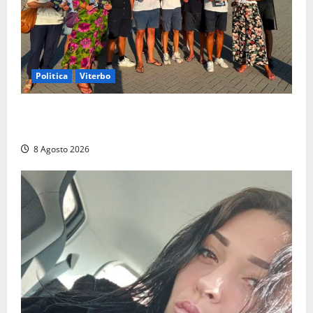
Politica
Viterbo
Grande partecipazione ai gazebo di Fratelli d’Italia a
Montalto e Tarquinia
8 Agosto 2026