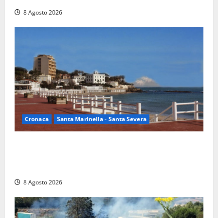
8 Agosto 2026
Cronaca
Santa Marinella - Santa Severa
Furti delle chiavi di casa nelle auto, l’allarme arriva
anche a Santa Marinella: “Grazie al libretto i ladri
trovano l’indirizzo”
8 Agosto 2026