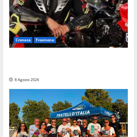
Cronaca
Frosinone
Alessandro Giannetti è morto dopo un mese di
agonia: il giovane carabiniere di Fontana Liri vittima
di un incidente in moto
8 Agosto 2026