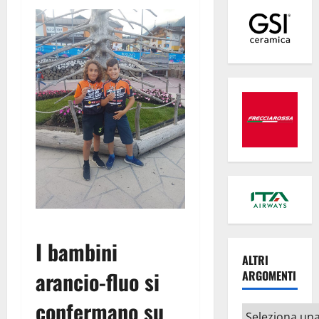
I bambini
ALTRI
arancio-fluo si
ARGOMENTI
confermano su
Altri