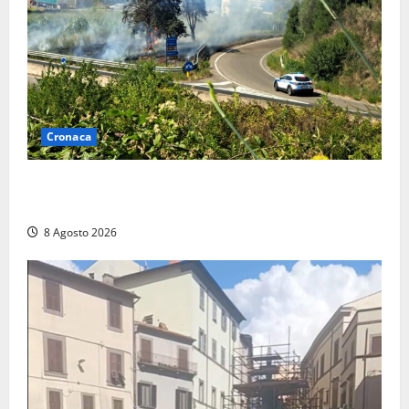
Cronaca
Montalto di Castro – Svincolo dell’Aurelia chiuso per
incendio
8 Agosto 2026