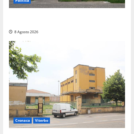
Politica
Civitavecchia – Accesso agli atti, il Pd fa chiarezza:
“Non è stato ridotto nessun diritto”
8 Agosto 2026
Cronaca
Viterbo