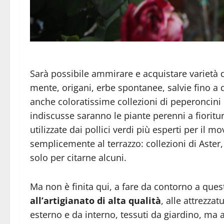
Sarà possibile ammirare e acquistare varietà d
mente, origani, erbe spontanee, salvie fino a 
anche coloratissime collezioni di peperoncini
indiscusse saranno le piante perenni a fioritu
utilizzate dai pollici verdi più esperti per il
semplicemente al terrazzo: collezioni di Aster
solo per citarne alcuni.
Ma non è finita qui, a fare da contorno a ques
all’artigianato di alta qualità
, alle attrezza
esterno e da interno, tessuti da giardino, ma