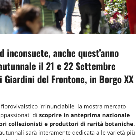
ed inconsuete, anche quest’anno
autunnale il 21 e 22 Settembre
i Giardini del Frontone, in Borgo XX
orovivaistico irrinunciabile, la mostra mercato
 appassionati di
scoprire in anteprima nazionale
ori collezionisti e produttori di rarità botaniche
.
 autunnali sarà interamente dedicata alle varietà più