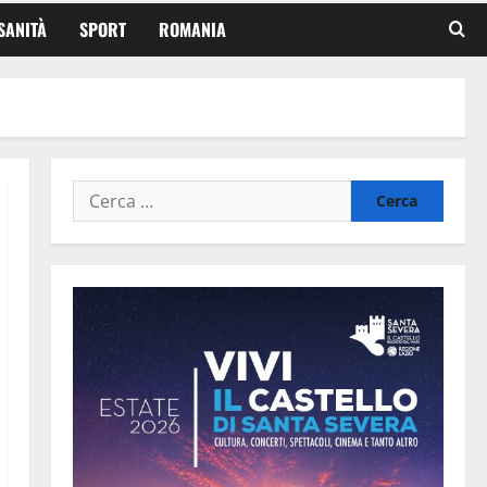
SANITÀ
SPORT
ROMANIA
Ricerca
per: