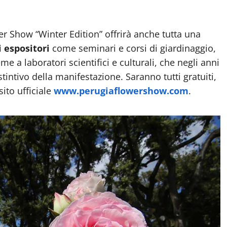
r Show “Winter Edition” offrirà anche tutta una
i espositori
come seminari e corsi di giardinaggio,
me a laboratori scientifici e culturali, che negli anni
stintivo della manifestazione. Saranno tutti gratuiti,
sito ufficiale
www.perugiaflowershow.com
.