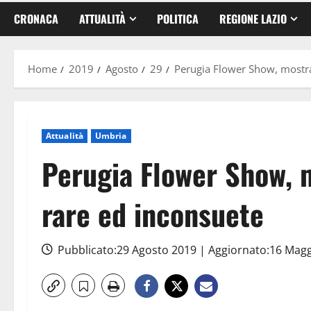
CRONACA
ATTUALITÀ
POLITICA
REGIONE LAZIO
Home
2019
Agosto
29
Perugia Flower Show, mostra
Attualità
Umbria
Perugia Flower Show, 
rare ed inconsuete
Pubblicato:29 Agosto 2019 | Aggiornato:16 Mag