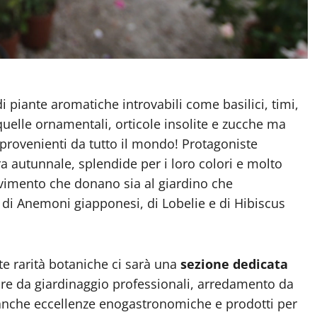
i piante aromatiche introvabili come basilici, timi,
quelle ornamentali, orticole insolite e zucche ma
 provenienti da tutto il mondo! Protagoniste
ra autunnale, splendide per i loro colori e molto
 movimento che donano sia al giardino che
, di Anemoni giapponesi, di Lobelie e di Hibiscus
te rarità botaniche ci sarà una
sezione dedicata
ture da giardinaggio professionali, arredamento da
 anche eccellenze enogastronomiche e prodotti per