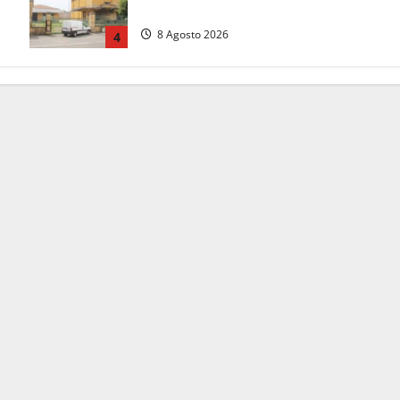
Teverina
8 Agosto 2026
4