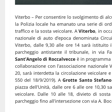
Viterbo – Per consentire lo svolgimento di al
la Polizia locale ha emanato una serie di ord
traffico e la sosta veicolare. A
Viterbo
, in occ
nazionale di auto d’epoca denominata Circui
Viterbo, dalle 9,30 alle ore 14 sarà istituito 
parcheggio antistante il tribunale, in via F
Sant’Angelo di Roccalvecce
è in programma l
collaborazione con l’associazione nazionale Vi
20, sarà interdetta la circolazione veicolare e 
550 del 18/9/2019). A
Grotte Santo Stefan
piazza dell’Unità, dalle ore 6 alle ore 10,30 sar
veicolare. Dalle 10 alle 18, divieto di sosta
parcheggio fino all’intersezione con via A. Boc