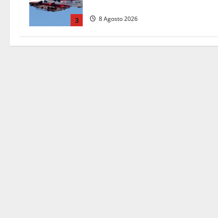
falso allarme
8 Agosto 2026
3