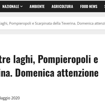
NAZIONALE
AMBIENTE
AGRICOLTURA
FOOD NEWS
e laghi, Pompieropoli e Scarpinata della Teverina. Domenica attenzio
tre laghi, Pompieropoli e
ina. Domenica attenzione
Maggio 2020