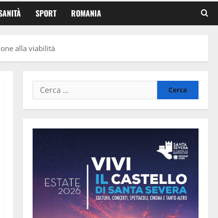
SANITÀ
SPORT
ROMANIA
ne alla viabilità
Ricerca
per: