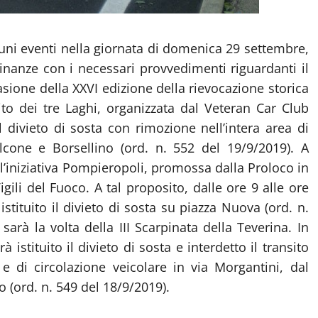
cuni eventi nella giornata di domenica 29 settembre,
inanze con i necessari provvedimenti riguardanti il
asione della XXVI edizione della rievocazione storica
to dei tre Laghi, organizzata dal Veteran Car Club
il divieto di sosta con rimozione nell’intera area di
alcone e Borsellino (ord. n. 552 del 19/9/2019). A
’iniziativa Pompieropoli, promossa dalla Proloco in
gili del Fuoco. A tal proposito, dalle ore 9 alle ore
istituito il divieto di sosta su piazza Nuova (ord. n.
o
sarà la volta della III Scarpinata della Teverina. In
à istituito il divieto di sosta e interdetto il transito
 e di circolazione veicolare in via Morgantini, dal
o (ord. n. 549 del 18/9/2019).