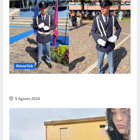
Attualità
Da Montalto di Castro alla Polizia di Stato: Mattia
Salvati ha giurato a Spoleto
9 Agosto 2026