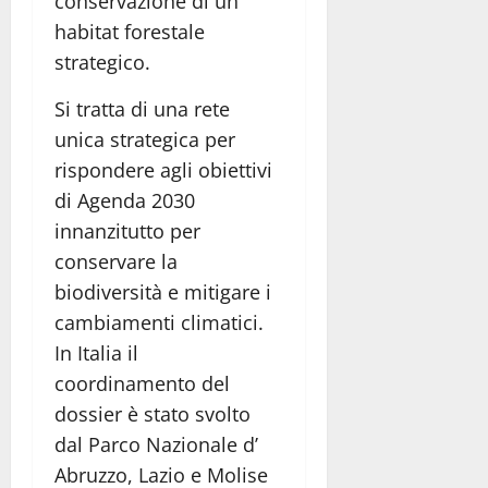
conservazione di un
habitat forestale
strategico.
Si tratta di una rete
unica strategica per
rispondere agli obiettivi
di Agenda 2030
innanzitutto per
conservare la
biodiversità e mitigare i
cambiamenti climatici.
In Italia il
coordinamento del
dossier è stato svolto
dal Parco Nazionale d’
Abruzzo, Lazio e Molise