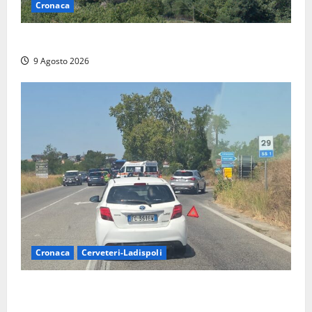
Cronaca
Scossa di terremoto nell’alta Tuscia
9 Agosto 2026
Cronaca
Cerveteri-Ladispoli
Grave incidente sull’Aurelia tra Ladispoli e
Torrimpietra, corsia per Civitavecchia bloccata per