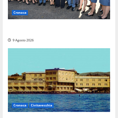
Cronaca
I giovani agenti della Polizia donano oltre 3mila
euro in beneficenza
9 Agosto 2026
Cronaca
Civitavecchia