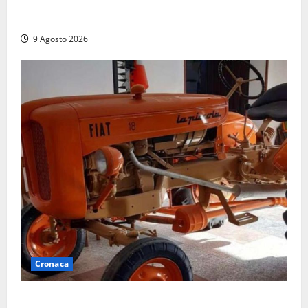
Istituto Santa Cecilia, stop agli infermieri di notte:
la preoccupazione di famiglie e pazienti
9 Agosto 2026
Cronaca
Tragedia nelle campagne: uomo muore schiacciato