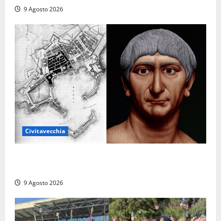
9 Agosto 2026
Civitavecchia
Tra l’8 e il 9 agosto del 117 moriva Traiano.
Civitavecchia, la sua città, non l’ha ricordato
9 Agosto 2026