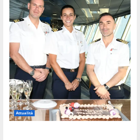
Attualità
Carnival Cruise Line, l’italiana Daniela Gargiulo è la
prima donna comandante della flotta