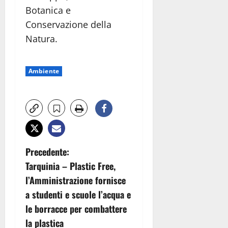
Botanica e
Conservazione della
Natura.
Ambiente
N
Precedente:
Tarquinia – Plastic Free,
a
l’Amministrazione fornisce
v
a studenti e scuole l’acqua e
le borracce per combattere
i
la plastica