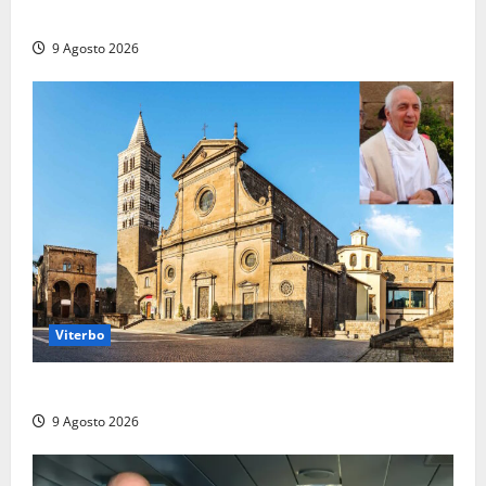
due ore
9 Agosto 2026
Viterbo
La Diocesi di Viterbo piange don Giuseppe Giulianelli
9 Agosto 2026