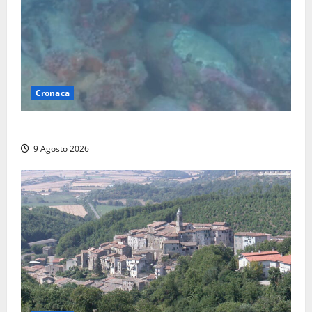
Cronaca
Scoperto un relitto romano al largo della Sicilia
9 Agosto 2026