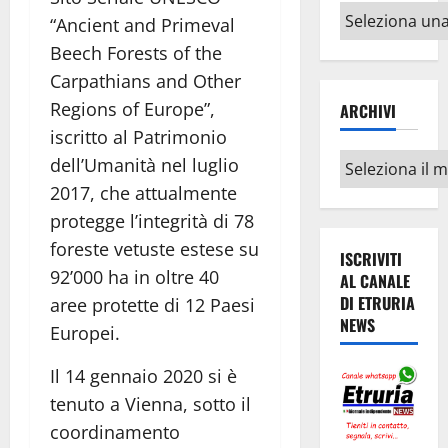
Altri
“Ancient and Primeval
argomenti
Beech Forests of the
Carpathians and Other
Regions of Europe”,
ARCHIVI
iscritto al Patrimonio
Archivi
dell’Umanità nel luglio
2017, che attualmente
protegge l’integrità di 78
foreste vetuste estese su
ISCRIVITI
92’000 ha in oltre 40
AL CANALE
DI ETRURIA
aree protette di 12 Paesi
NEWS
Europei.
Il 14 gennaio 2020 si è
tenuto a Vienna, sotto il
coordinamento