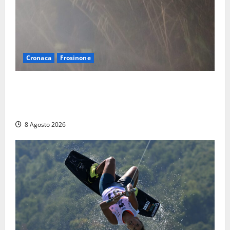
Cronaca
Frosinone
Escursionisti si perdono durante la bufera nelle
montagne di Sora. Elicottero bloccato, soccorsi da
terra
8 Agosto 2026