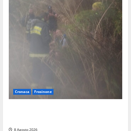
Cronaca
Frosinone
Escursionisti si perdono durante la bufera nelle
montagne di Sora. Elicottero bloccato, soccorsi da
terra
8 Agosto 2026