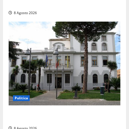
coltello, cocaina e hashish. Quattro nei guai
8 Agosto 2026
Politica
Civitavecchia – Accesso agli atti, il Pd fa chiarezza:
“Non è stato ridotto nessun diritto”
8 Agosto 2026