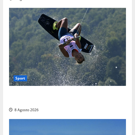
Sport
Rieti – Mondiali di Wakeboard 2026, Noa Gualtieri è
campione del mondo Under 14
8 Agosto 2026