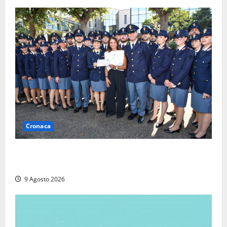
Cronaca
I giovani agenti della Polizia donano oltre 3mila
euro in beneficenza
9 Agosto 2026