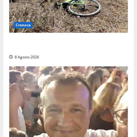
Cronaca
Allarme biciclette a Montalto Marina: «Furti
ovunque, ormai sembra un bike sharing illegale»
8 Agosto 2026