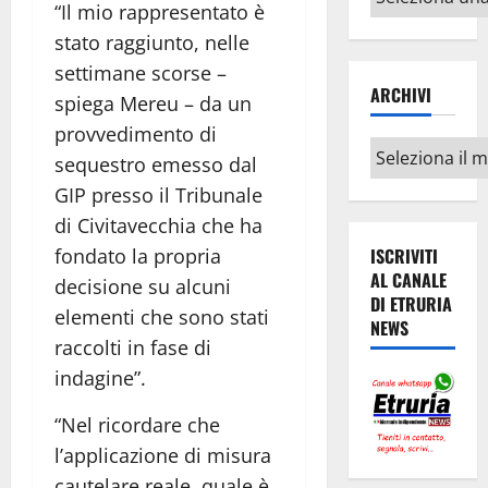
“Il mio rappresentato è
argomenti
stato raggiunto, nelle
settimane scorse –
ARCHIVI
spiega Mereu – da un
provvedimento di
Archivi
sequestro emesso dal
GIP presso il Tribunale
di Civitavecchia che ha
fondato la propria
ISCRIVITI
AL CANALE
decisione su alcuni
DI ETRURIA
elementi che sono stati
NEWS
raccolti in fase di
indagine”.
“Nel ricordare che
l’applicazione di misura
cautelare reale, quale è