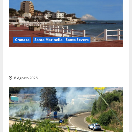
Cronaca
Santa Marinella - Santa Severa
Furti delle chiavi di casa nelle auto, l’allarme arriva
anche a Santa Marinella: “Grazie al libretto i ladri
trovano l’indirizzo”
8 Agosto 2026