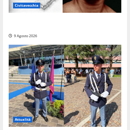
Civitavecchia
Tra l’8 e il 9 agosto del 117 moriva Traiano.
Civitavecchia, la sua città, non l’ha ricordato
9 Agosto 2026
Attualità