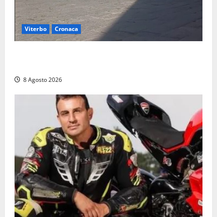
Viterbo
Cronaca
Fontana Grande, la piazza senza identità: «Tolte le
auto, il centro è morto. E adesso cosa resta?»
8 Agosto 2026