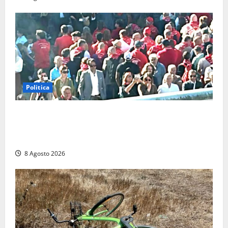
Politica
“Cgil volta le spalle a La Russa e Sberna” a
Marcinelle, Meloni: “Gesto vergognoso”. Landini
replica: “Falso”
8 Agosto 2026