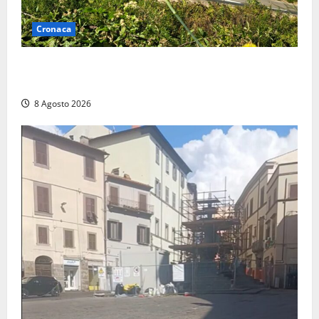
Cronaca
Montalto di Castro – Svincolo dell’Aurelia chiuso per
incendio
8 Agosto 2026