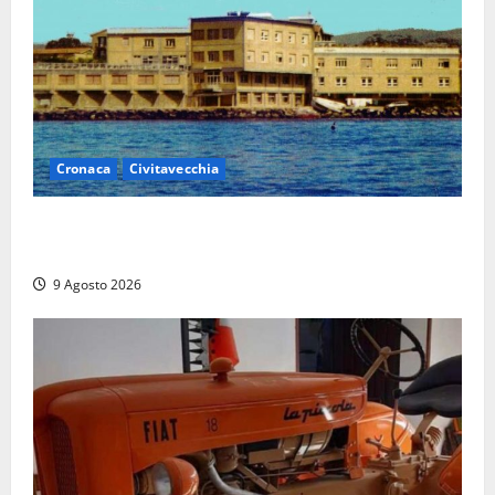
Cronaca
Civitavecchia
Istituto Santa Cecilia, stop agli infermieri di notte:
la preoccupazione di famiglie e pazienti
9 Agosto 2026