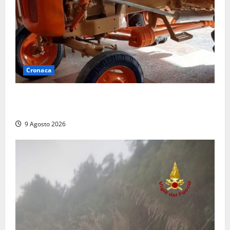
Cronaca
Tragedia nelle campagne: uomo muore schiacciato
dal trattore
9 Agosto 2026