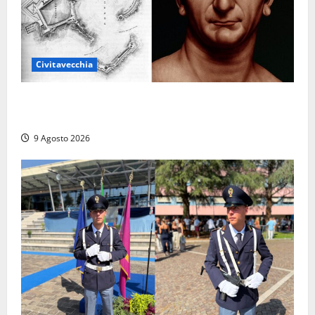
Civitavecchia
Tra l’8 e il 9 agosto del 117 moriva Traiano.
Civitavecchia, la sua città, non l’ha ricordato
9 Agosto 2026