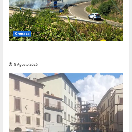
Cronaca
Montalto di Castro – Svincolo dell’Aurelia chiuso per
incendio
8 Agosto 2026