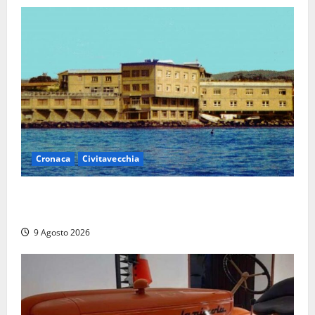
Cronaca
Civitavecchia
Istituto Santa Cecilia, stop agli infermieri di notte:
la preoccupazione di famiglie e pazienti
9 Agosto 2026