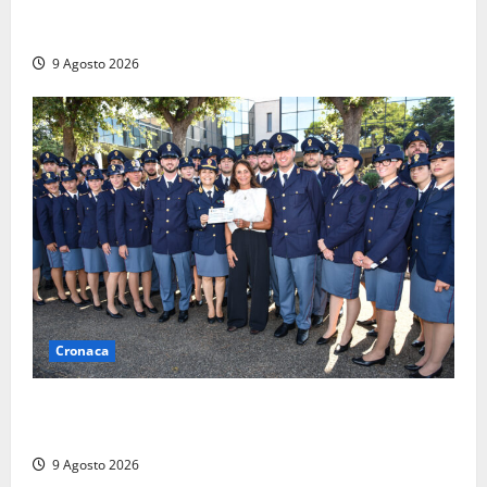
Morte della 23enne Benedetta all’ex consorzio
agrario, fatale il “festino” del compleanno
9 Agosto 2026
Cronaca
I giovani agenti della Polizia donano oltre 3mila
euro in beneficenza
9 Agosto 2026