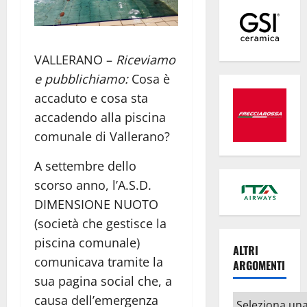
VALLERANO –
Riceviamo
e pubblichiamo:
Cosa è
accaduto e cosa sta
accadendo alla piscina
comunale di Vallerano?
A settembre dello
scorso anno, l’A.S.D.
DIMENSIONE NUOTO
(società che gestisce la
piscina comunale)
ALTRI
comunicava tramite la
ARGOMENTI
sua pagina social che, a
causa dell’emergenza
Altri