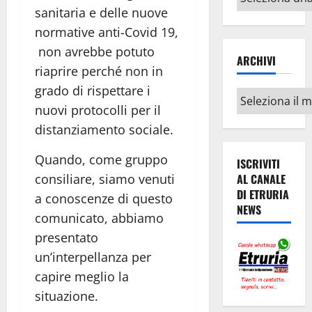
argomenti
sanitaria e delle nuove
normative anti-Covid 19,
non avrebbe potuto
ARCHIVI
riaprire perché non in
grado di rispettare i
Archivi
nuovi protocolli per il
distanziamento sociale.
Quando, come gruppo
ISCRIVITI
consiliare, siamo venuti
AL CANALE
DI ETRURIA
a conoscenze di questo
NEWS
comunicato, abbiamo
presentato
un’interpellanza per
capire meglio la
situazione.