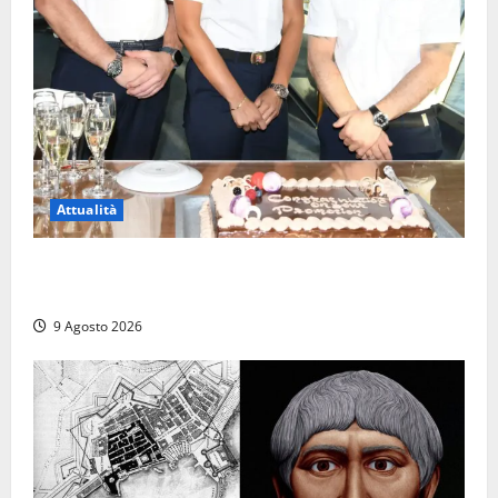
Attualità
Carnival Cruise Line, l’italiana Daniela Gargiulo è la
prima donna comandante della flotta
9 Agosto 2026