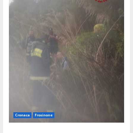
Cronaca
Frosinone
Escursionisti si perdono durante la bufera nelle