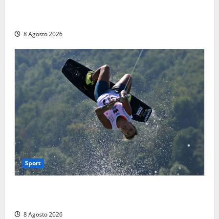
montagne di Sora. Elicottero bloccato, soccorsi da
terra
8 Agosto 2026
Sport
Rieti – Mondiali di Wakeboard 2026, Noa Gualtieri è
campione del mondo Under 14
8 Agosto 2026