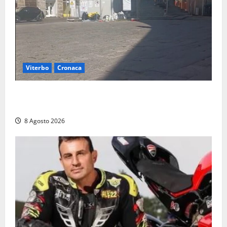
Viterbo
Cronaca
Fontana Grande, la piazza senza identità: «Tolte le
auto, il centro è morto. E adesso cosa resta?»
8 Agosto 2026