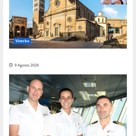
Viterbo
La Diocesi di Viterbo piange don Giuseppe Giulianelli
9 Agosto 2026