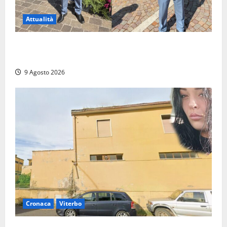
Attualità
Da Montalto di Castro alla Polizia di Stato: Mattia
Salvati ha giurato a Spoleto
9 Agosto 2026
Cronaca
Viterbo