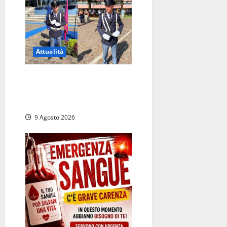
Attualità
Da Montalto di Castro alla
Polizia di Stato: Mattia
Salvati ha giurato a Spoleto
9 Agosto 2026