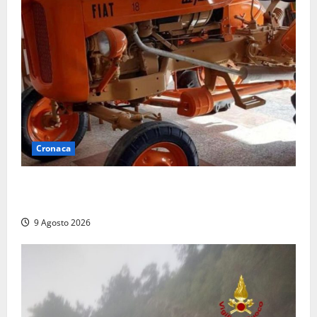
Cronaca
Tragedia nelle campagne: uomo muore schiacciato
dal trattore
9 Agosto 2026