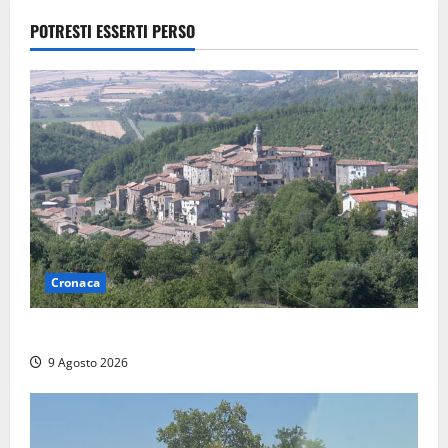
POTRESTI ESSERTI PERSO
Cronaca
Scossa di terremoto nell’alta Tuscia
9 Agosto 2026