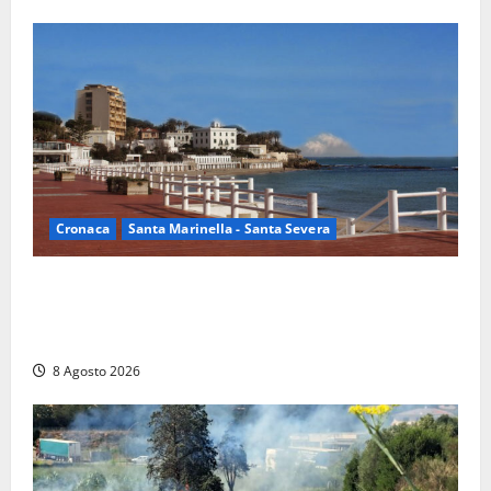
Cronaca
Santa Marinella - Santa Severa
Furti delle chiavi di casa nelle auto, l’allarme arriva
anche a Santa Marinella: “Grazie al libretto i ladri
trovano l’indirizzo”
8 Agosto 2026