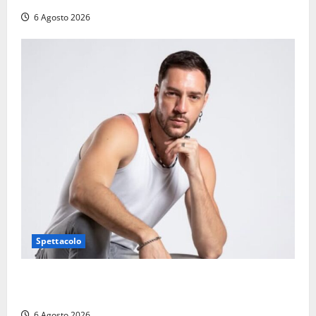
6 Agosto 2026
Spettacolo
Patrizio Ratto conquista “L’Eredità”: Tarquinia sugli
schermi di Rai 1 con il re del popping
6 Agosto 2026