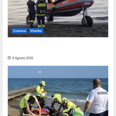
Cronaca
Viterbo
Imbarcazione si capovolge al Lago di Bolsena,
quattro persone messe in salvo dai vigili del fuoco
6 Agosto 2026