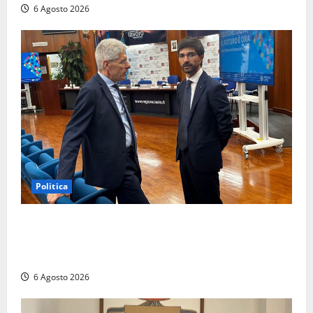
6 Agosto 2026
Politica
Sicurezza nei Comuni del Lazio, il consigliere
Sabatini (FdI) presenta proposta di legge per alzare
la qualità della vita
6 Agosto 2026