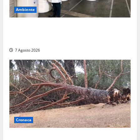
Ambiente
Nucleare – Sogin approva il bilancio d’esercizio
2025: utile a 2,6 milioni di euro, EBITDA a 26,7
milioni
7 Agosto 2026
Cronaca
Maltempo su Civita Castellana, alberi a terra e danni