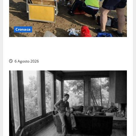
Cronaca
Tuffo vietato dal pontile, muore un 17enne dopo
quattro giorni di agonia
6 Agosto 2026