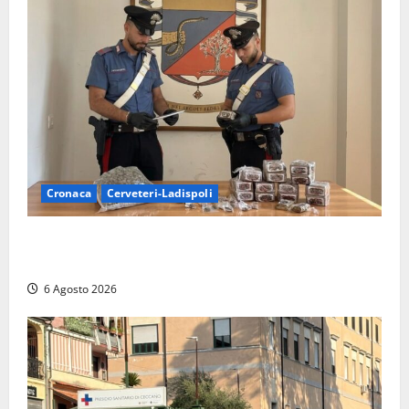
Cronaca
Cerveteri-Ladispoli
Blitz dei Carabinieri a Ladispoli: in una casa trovati
7 kg di hashish e una donna chiusa a chiave
6 Agosto 2026