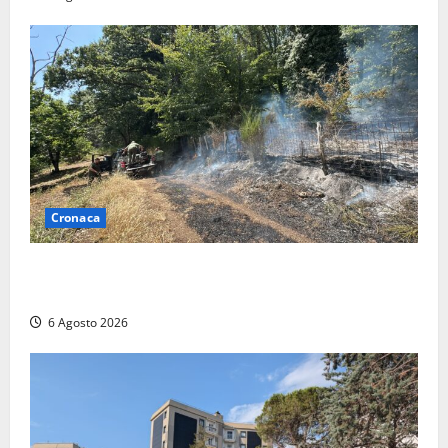
Cronaca
Principio di incendio nella Riserva del Lago di Vico:
sul posto tracce di bivacchi abusivi
6 Agosto 2026