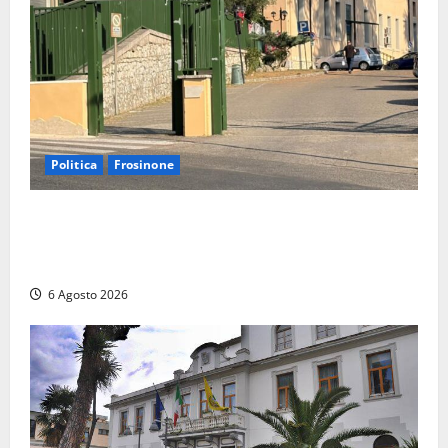
Politica
Frosinone
Ceccano, Sanità: la Regione e il centrodestra
‘firmano’ il decreto per la Casa della Comunità e
rivendicano la vittoria politica
6 Agosto 2026