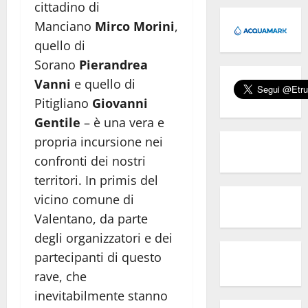
cittadino di
Manciano
Mirco Morini
,
quello di
Sorano
Pierandrea
Vanni
e quello di
Pitigliano
Giovanni
Gentile
– è una vera e
propria incursione nei
confronti dei nostri
territori. In primis del
vicino comune di
Valentano, da parte
degli organizzatori e dei
partecipanti di questo
rave, che
inevitabilmente stanno