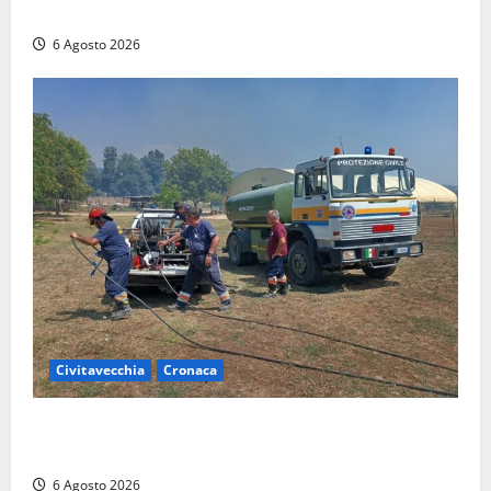
a diverse strutture
6 Agosto 2026
Civitavecchia
Cronaca
Civitavecchia – Vasto incendio al Sasso, maxi
mobilitazione di soccorsi
6 Agosto 2026