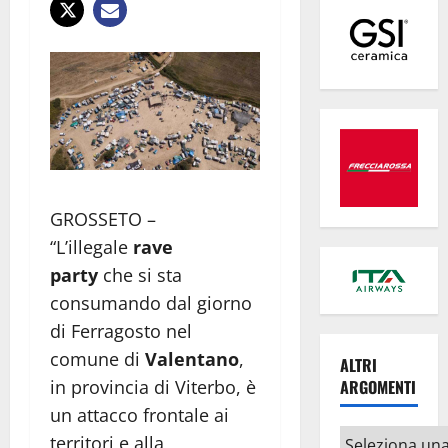
GROSSETO –
“L’illegale
rave
party
che si sta
consumando dal giorno
di Ferragosto nel
comune di
Valentano
,
ALTRI
in provincia di Viterbo, è
ARGOMENTI
un attacco frontale ai
Altri
territori e alla