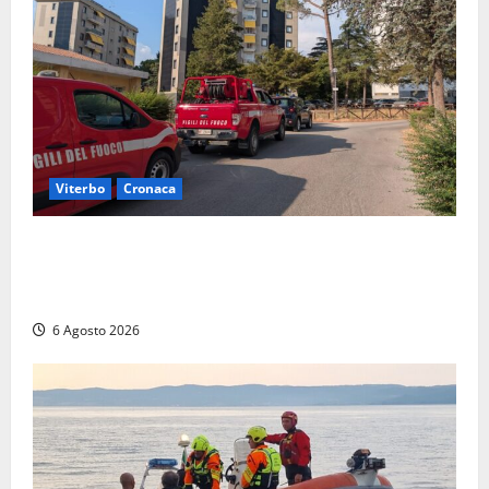
Viterbo
Cronaca
Viterbo, paura in via Murialdo: anziano minaccia di
lanciarsi dal settimo piano, salvato dai soccorritori
(FOTO)
6 Agosto 2026