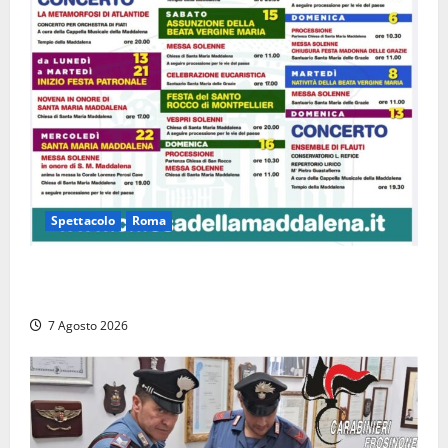
Spettacolo
Roma
Capranica Prenestina, il Concerto di Ferragosto
torna nel Tempio della Maddalena
7 Agosto 2026