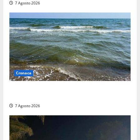
7 Agosto 2026
Cronaca
Montalto Marina, schiuma e acqua colorata in mare:
Arpa Lazio fa chiarezza
7 Agosto 2026