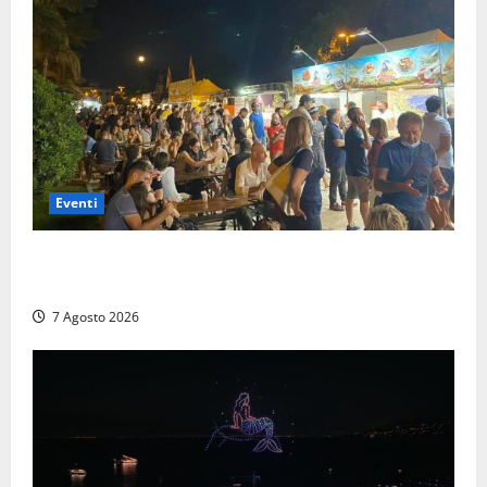
Eventi
A Civitavecchia quindici giorni di pesce “in strada”
con Il Padellone
7 Agosto 2026