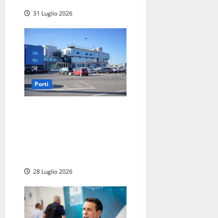
31 Luglio 2026
Porti
Porto di Civitavecchia, si
dimette il delegato della
Regione Lazio Pineschi: la
gestione Latrofa sotto
assedio
28 Luglio 2026