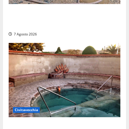
Strage di bestiame in un devastante incendio in
un’azienda agricola a Castrocielo: distrutti la
struttura e diversi mezzi
7 Agosto 2026
Civitavecchia
Comune di Civitavecchia sulle Terme della