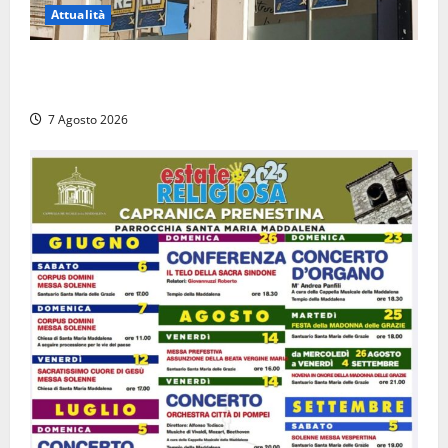
Attualità
Viterbo – Diffida per la sindaca Frontini: “La scritta
Remigrazione è ancora al suo posto”
7 Agosto 2026