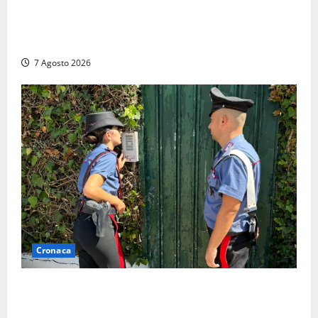
Lutto a Viterbo: è morto Massimo Maggini, una vita
tra politica e giornalismo
7 Agosto 2026
Cronaca
Aggredisce il padre con un coltello perché non gli dà
i soldi, arrestato a Fregene ragazzo di 26 anni