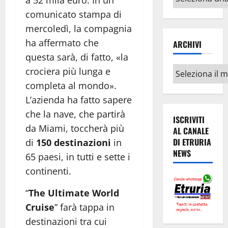
argomenti
comunicato stampa di
mercoledì, la compagnia
ha affermato che
ARCHIVI
questa sarà, di fatto, «la
Archivi
crociera più lunga e
completa al mondo».
L’azienda ha fatto sapere
che la nave, che partirà
ISCRIVITI
da Miami, toccherà più
AL CANALE
DI ETRURIA
di
150 destinazioni
in
NEWS
65 paesi, in tutti e sette i
continenti.
“
The Ultimate World
Cruise
” farà tappa in
destinazioni tra cui