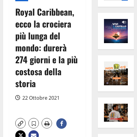
per:
Royal Caribbean,
ecco la crociera
più lunga del
mondo: durerà
274 giorni e la più
costosa della
storia
22 Ottobre 2021