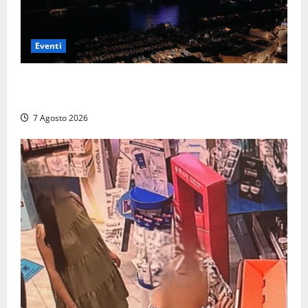
Eventi
Capri si racconta di notte con 500 droni: apre la
serata Antonello Venditti
7 Agosto 2026