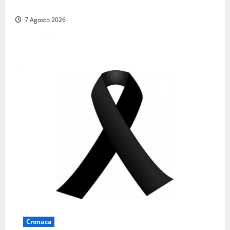
Ficoncella: prosegue l’interlocuzione con la ASL RM4
7 Agosto 2026
Cronaca