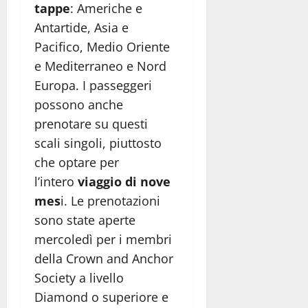
tappe
: Americhe e
Antartide, Asia e
Pacifico, Medio Oriente
e Mediterraneo e Nord
Europa. I passeggeri
possono anche
prenotare su questi
scali singoli, piuttosto
che optare per
l’intero
viaggio di nove
mes
i. Le prenotazioni
sono state aperte
mercoledì per i membri
della Crown and Anchor
Society a livello
Diamond o superiore e