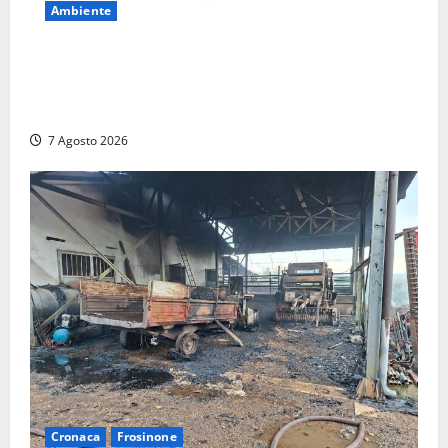
Ambiente
DEPOSITO NAZIONALE E PARCO TECNOLOGICO:
SOGIN, SODDISFAZIONE PER LA DELIBERA ARERA
CHE RIPRISTINA GLI ACCONTI SOSPESI
7 Agosto 2026
Cronaca
Frosinone