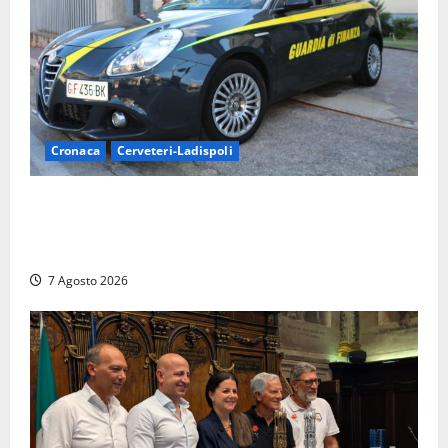
Cronaca
Cerveteri-Ladispoli
Ladispoli al centro dei controlli della Guardia di
Finanza: scoperti 33 lavoratori irregolari e
numerose violazioni fiscali
7 Agosto 2026