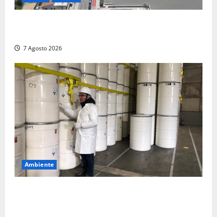
Montalto Marina, rubano uno zaino in spiaggia:
fermati da un poliziotto libero dal servizio
7 Agosto 2026
Ambiente
Nucleare – Sogin approva il bilancio d’esercizio
2025: utile a 2,6 milioni di euro, EBITDA a 26,7
milioni