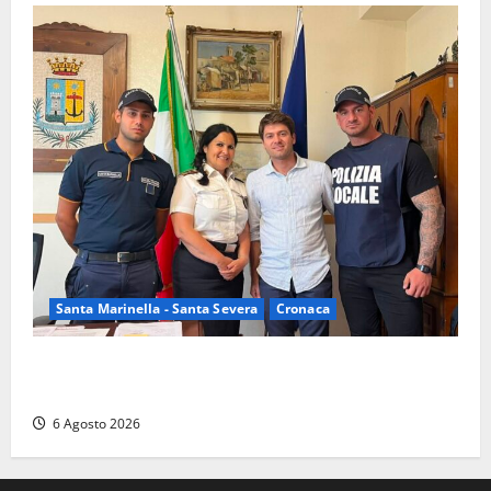
Santa Marinella - Santa Severa
Cronaca
Santa Marinella, due nuovi agenti entrano nella
Polizia locale: rafforzato il presidio del territorio
6 Agosto 2026