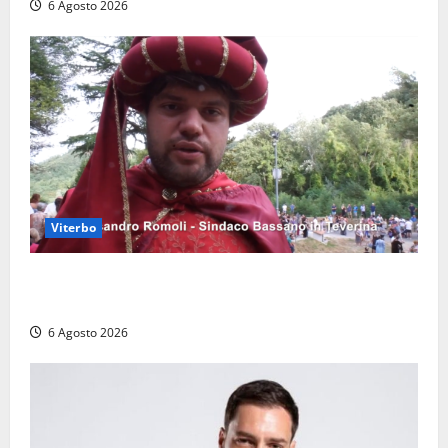
6 Agosto 2026
Viterbo
Provincia di Viterbo, ecco le nuove commissioni
consiliari permanenti: nomi e composizione
6 Agosto 2026