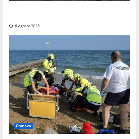
Imbarcazione si capovolge al Lago di Bolsena,
quattro persone messe in salvo dai vigili del fuoco
6 Agosto 2026
Cronaca