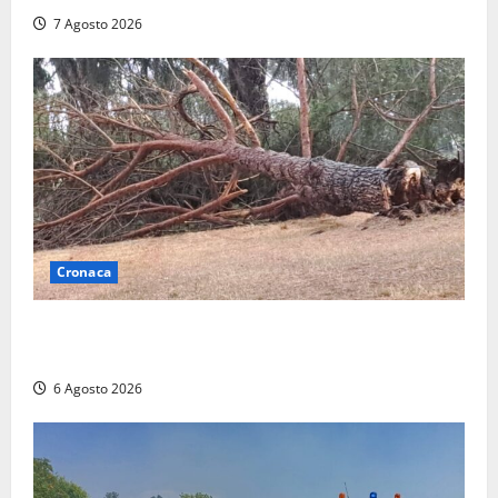
7 Agosto 2026
Cronaca
Maltempo su Civita Castellana, alberi a terra e danni
a diverse strutture
6 Agosto 2026