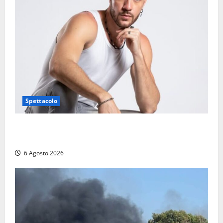
Spettacolo
Patrizio Ratto conquista “L’Eredità”: Tarquinia sugli
schermi di Rai 1 con il re del popping
6 Agosto 2026