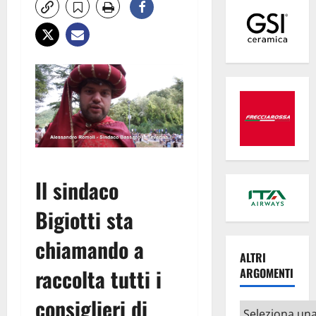
Il sindaco
Bigiotti sta
chiamando a
ALTRI
raccolta tutti i
ARGOMENTI
consiglieri di
Altri