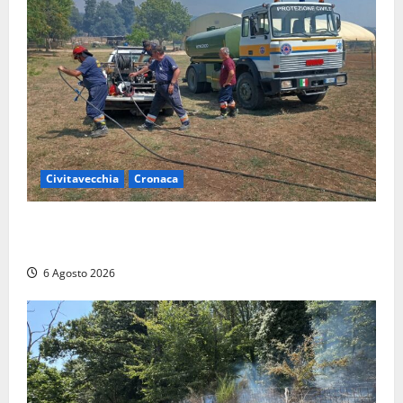
Civitavecchia
Cronaca
Civitavecchia – Vasto incendio al Sasso, maxi
mobilitazione di soccorsi
6 Agosto 2026