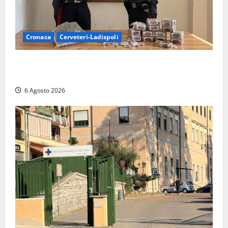
Cronaca
Cerveteri-Ladispoli
Blitz dei Carabinieri a Ladispoli: in una casa trovati
7 kg di hashish e una donna chiusa a chiave
6 Agosto 2026