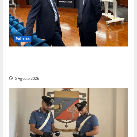
Politica
Sicurezza nei Comuni del Lazio, il consigliere
Sabatini (FdI) presenta proposta di legge per alzare
la qualità della vita
6 Agosto 2026