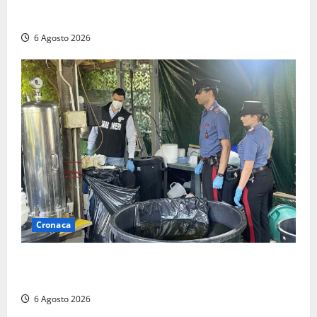
“Piendibene e Cangani spieghino perché stanno
bloccando un’occasione storica”
6 Agosto 2026
Cronaca
Latina – Carabinieri scoprono raffineria di cocaina
nelle campagne, cinque arresti
6 Agosto 2026