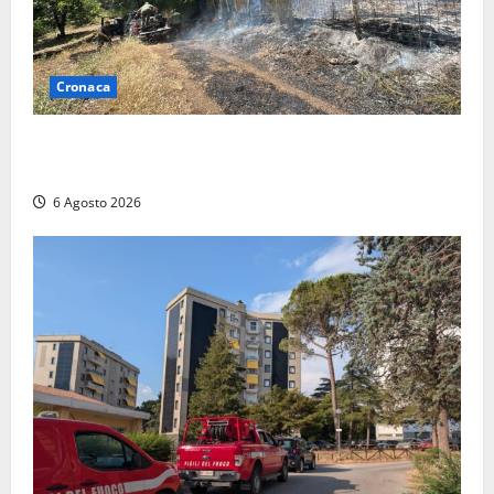
Cronaca
Principio di incendio nella Riserva del Lago di Vico:
sul posto tracce di bivacchi abusivi
6 Agosto 2026