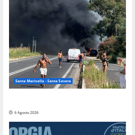
Santa Marinella - Santa Severa
Santa Marinella – Vasto incendio sull’Aurelia: strada
chiusa in entrambe le direzioni (FOTO)
6 Agosto 2026