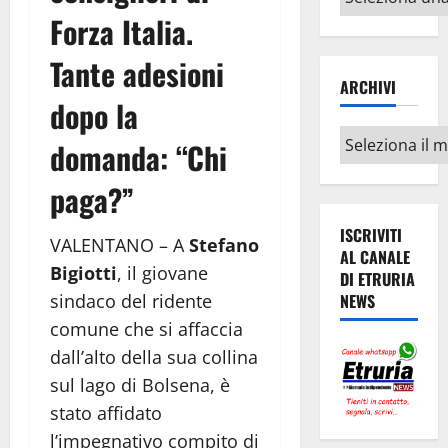
argomenti
Forza Italia.
Tante adesioni
ARCHIVI
dopo la
Archivi
domanda: “Chi
paga?”
ISCRIVITI
VALENTANO – A
Stefano
AL CANALE
Bigiotti
, il giovane
DI ETRURIA
sindaco del ridente
NEWS
comune che si affaccia
dall’alto della sua collina
sul lago di Bolsena, è
stato affidato
l’impegnativo compito di