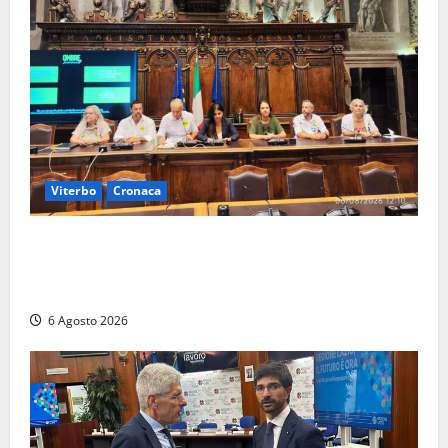
Viterbo
Cronaca
Viterbo – Ombre Festival chiude con successo e
pensa al futuro: “Ora progetto pilota per una Fiera
del Libro nella Tuscia”
6 Agosto 2026