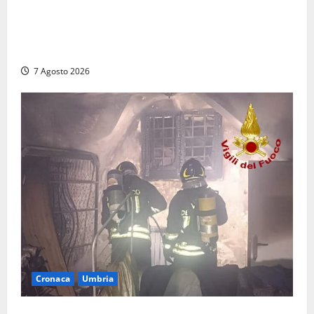
Auto sospetta fermata dalla Polizia a Cassino:
denunciato un 19enne trovato con un coltello a
serramanico
7 Agosto 2026
Cronaca
Umbria