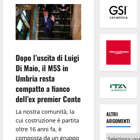
Dopo l’uscita di Luigi
Di Maio, il M5S in
Umbria resta
compatto a fianco
dell’ex premier Conte
La nostra comunità, la
ALTRI
cui costruzione è partita
ARGOMENTI
oltre 16 anni fa, è
Altri
composta da un gruppo