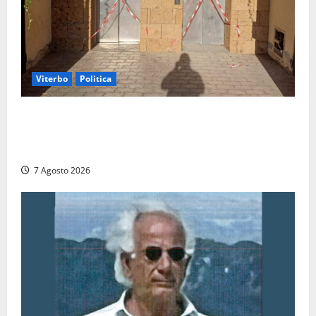
Viterbo
Politica
Ascensori chiusi durante la Fiera del Vino a
Montefiascone: volano stracci tra Manzi, Paolini e De
Santis “in diretta” social
7 Agosto 2026