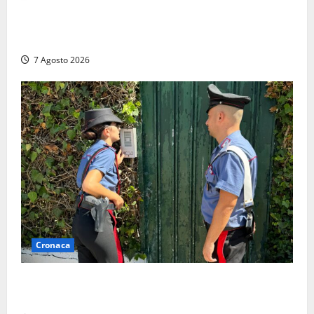
Lutto a Viterbo: è morto Massimo Maggini, una vita
tra politica e giornalismo
7 Agosto 2026
Cronaca
Aggredisce il padre con un coltello perché non gli dà
i soldi, arrestato a Fregene ragazzo di 26 anni