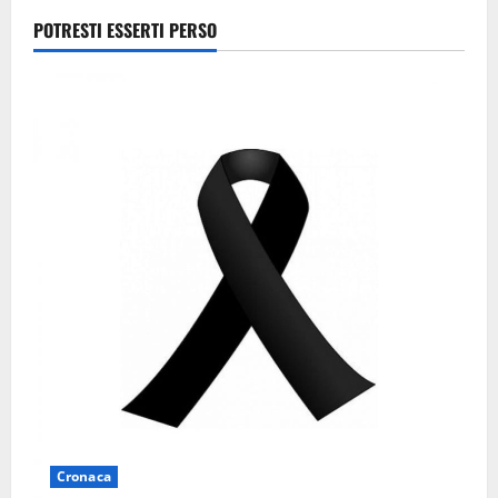
Frosinone
POTRESTI ESSERTI PERSO
7 Agosto
2026
Cronaca