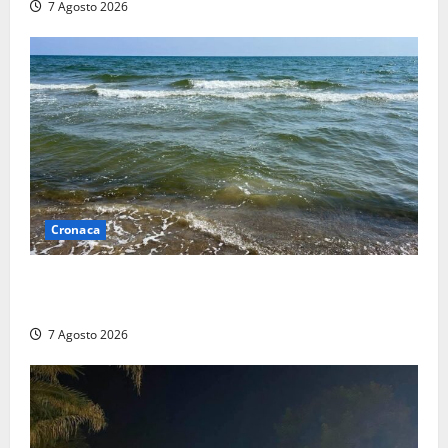
7 Agosto 2026
Cronaca
Montalto Marina, schiuma e acqua colorata in mare:
Arpa Lazio fa chiarezza
7 Agosto 2026