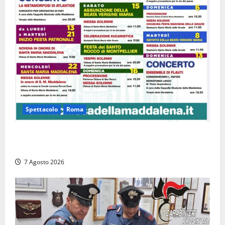
Spettacolo
Roma
Capranica Prenestina, il Concerto di Ferragosto
torna nel Tempio della Maddalena
7 Agosto 2026