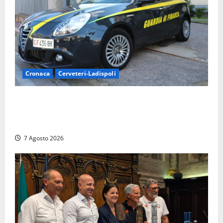
Cronaca
Cerveteri-Ladispoli
Ladispoli al centro dei controlli della Guardia di
Finanza: scoperti 33 lavoratori irregolari e
numerose violazioni fiscali
7 Agosto 2026