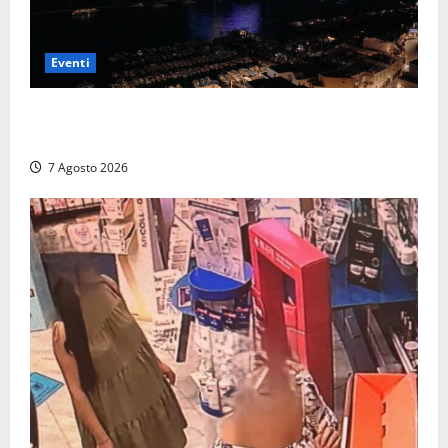
Eventi
Capri si racconta di notte con 500 droni: apre la
serata Antonello Venditti
7 Agosto 2026