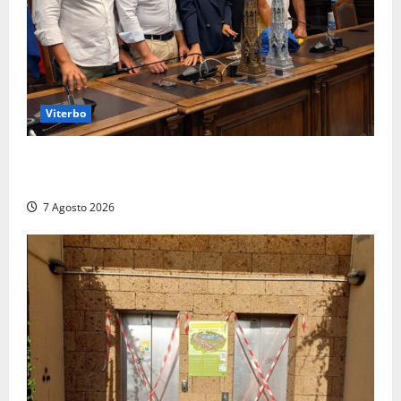
Viterbo
Santa Rosa, premi a chi torna da lontano: a Viterbo
il “Ciuffo” e la “Rosa” d’Oro e d’Argento
7 Agosto 2026