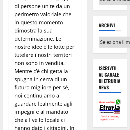
argomenti
di persone unite da un
perimetro valoriale che
in questo momento
ARCHIVI
dimostra la sua
determinazione. Le
Archivi
nostre idee e le lotte per
tutelare i nostri territori
non sono in vendita.
ISCRIVITI
Mentre c’è chi getta la
AL CANALE
spugna in cerca di un
DI ETRURIA
NEWS
futuro migliore per sé,
noi continuiamo a
guardare lealmente agli
impegni e al mandato
che a livello locale ci
hanno dato i cittadini. In