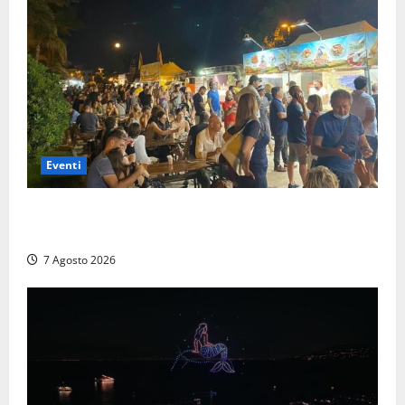
Eventi
A Civitavecchia quindici giorni di pesce “in strada”
con Il Padellone
7 Agosto 2026