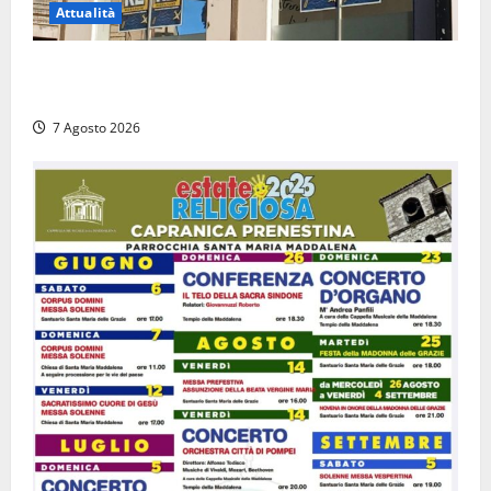
Attualità
Viterbo – Diffida per la sindaca Frontini: “La scritta
Remigrazione è ancora al suo posto”
7 Agosto 2026