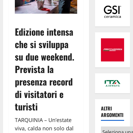
Edizione intensa
che si sviluppa
su due weekend.
Prevista la
presenza record
di visitatori e
turisti
ALTRI
ARGOMENTI
TARQUINIA – Un’estate
viva, calda non solo dal
Altri