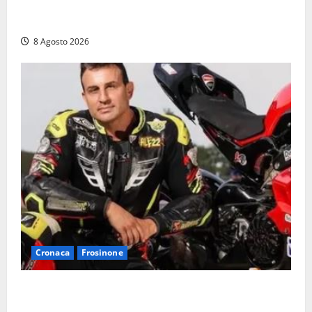
Fontana Grande, la piazza senza identità: «Tolte le
auto, il centro è morto. E adesso cosa resta?»
8 Agosto 2026
Cronaca
Frosinone
Alessandro Giannetti è morto dopo un mese di
agonia: il giovane carabiniere di Fontana Liri vittima