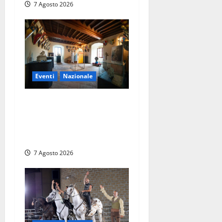
7 Agosto 2026
Eventi
Nazionale
ARCANA al Castello dei
Conti Oliva: la pietra del
Montefeltro dialoga con il
Cammino di Francesco
7 Agosto 2026