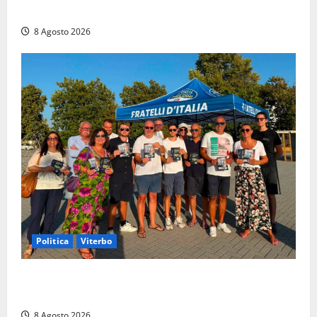
di un incidente in moto
8 Agosto 2026
Politica
Viterbo
Grande partecipazione ai gazebo di Fratelli d’Italia a
Montalto e Tarquinia
8 Agosto 2026