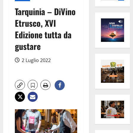
per:
Tarquinia – DiVino
Etrusco, XVI
Edizione tutta da
gustare
2 Luglio 2022