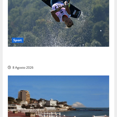
Sport
Rieti – Mondiali di Wakeboard 2026, Noa Gualtieri è
campione del mondo Under 14
8 Agosto 2026