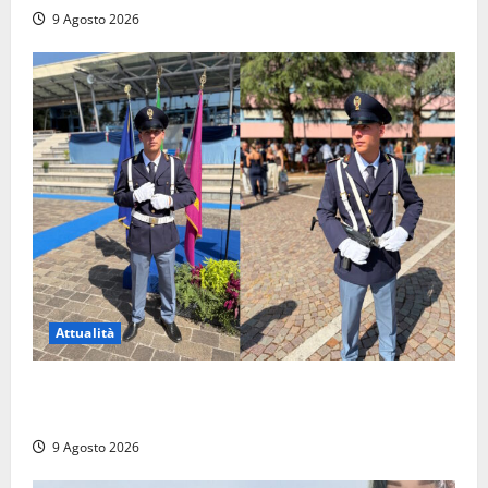
9 Agosto 2026
Attualità
Da Montalto di Castro alla Polizia di Stato: Mattia
Salvati ha giurato a Spoleto
9 Agosto 2026