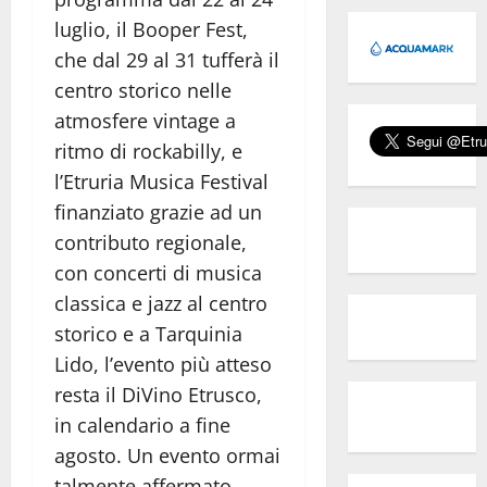
luglio, il Booper Fest,
che dal 29 al 31 tufferà il
centro storico nelle
atmosfere vintage a
ritmo di rockabilly, e
l’Etruria Musica Festival
finanziato grazie ad un
contributo regionale,
con concerti di musica
classica e jazz al centro
storico e a Tarquinia
Lido, l’evento più atteso
resta il DiVino Etrusco,
in calendario a fine
agosto. Un evento ormai
talmente affermato