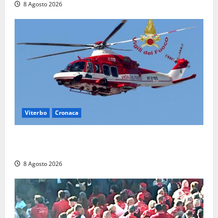
8 Agosto 2026
Viterbo
Cronaca
Scattano le ricerche per un piccolo elicottero
precipitato a Sutri: era un falso allarme
8 Agosto 2026