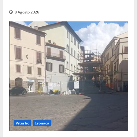
incendio
8 Agosto 2026
Viterbo
Cronaca