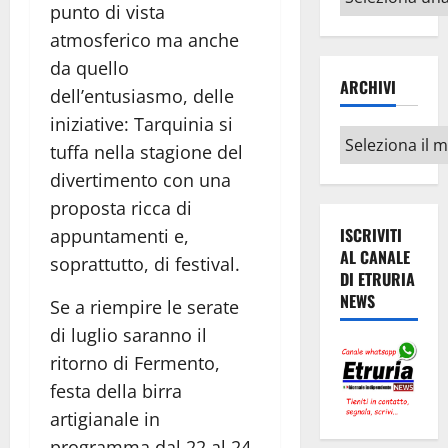
punto di vista
argomenti
atmosferico ma anche
da quello
ARCHIVI
dell’entusiasmo, delle
iniziative: Tarquinia si
Archivi
tuffa nella stagione del
divertimento con una
proposta ricca di
ISCRIVITI
appuntamenti e,
AL CANALE
soprattutto, di festival.
DI ETRURIA
NEWS
Se a riempire le serate
di luglio saranno il
ritorno di Fermento,
festa della birra
artigianale in
programma dal 22 al 24