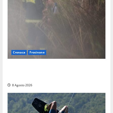
Cronaca
Frosinone
Escursionisti si perdono durante la bufera nelle
montagne di Sora. Elicottero bloccato, soccorsi da
terra
8 Agosto 2026