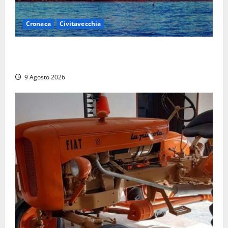
Cronaca
Civitavecchia
Istituto Santa Cecilia, stop agli infermieri di notte:
la preoccupazione di famiglie e pazienti
9 Agosto 2026