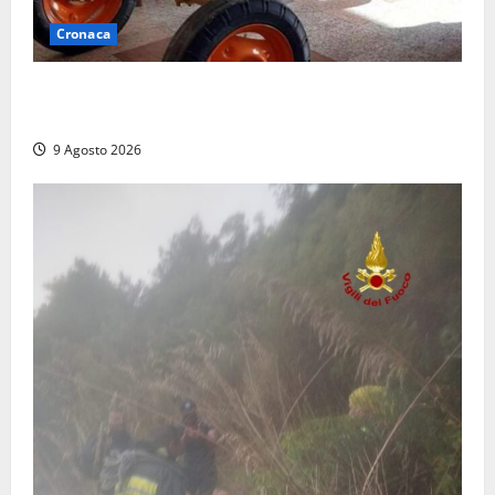
Cronaca
Tragedia nelle campagne: uomo muore schiacciato
dal trattore
9 Agosto 2026