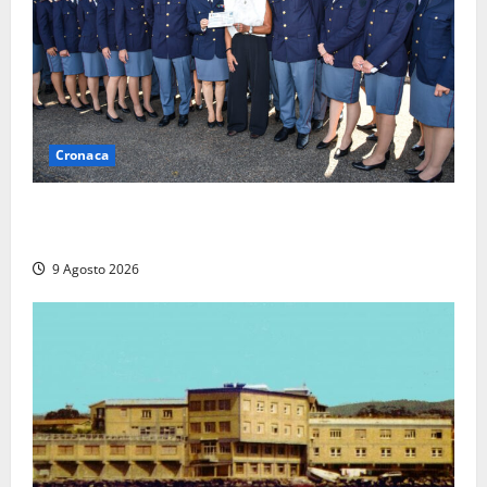
Cronaca
I giovani agenti della Polizia donano oltre 3mila
euro in beneficenza
9 Agosto 2026