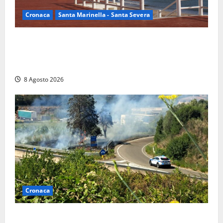
Cronaca
Santa Marinella - Santa Severa
Furti delle chiavi di casa nelle auto, l’allarme arriva
anche a Santa Marinella: “Grazie al libretto i ladri
trovano l’indirizzo”
8 Agosto 2026
Cronaca
Montalto di Castro – Svincolo dell’Aurelia chiuso per