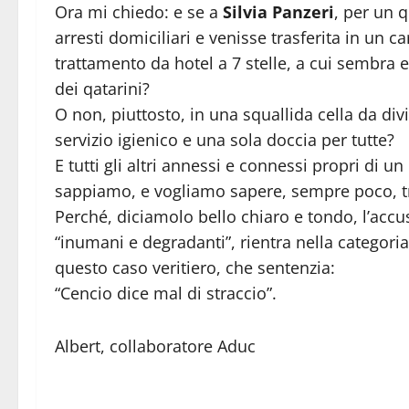
Ora mi chiedo: e se a
Silvia Panzeri
, per un 
arresti domiciliari e venisse trasferita in un 
trattamento da hotel a 7 stelle, a cui sembra e
dei qatarini?
O non, piuttosto, in una squallida cella da di
servizio igienico e una sola doccia per tutte?
E tutti gli altri annessi e connessi propri di un
sappiamo, e vogliamo sapere, sempre poco, 
Perché, diciamolo bello chiaro e tondo, l’accusa
“inumani e degradanti”, rientra nella categori
questo caso veritiero, che sentenzia:
“Cencio dice mal di straccio”.
Albert, collaboratore Aduc