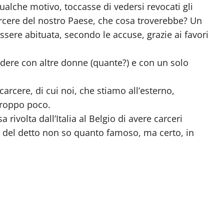
qualche motivo, toccasse di vedersi revocati gli
carcere del nostro Paese, che cosa troverebbe? Un
ssere abituata, secondo le accuse, grazie ai favori
videre con altre donne (quante?) e con un solo
 carcere, di cui noi, che stiamo all’esterno,
troppo poco.
 rivolta dall’Italia al Belgio di avere carceri
a del detto non so quanto famoso, ma certo, in