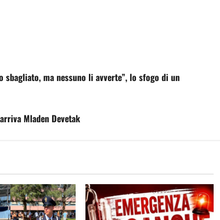
 sbagliato, ma nessuno li avverte”, lo sfogo di un
o arriva Mladen Devetak