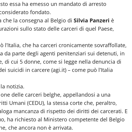
questo essa ha emesso un mandato di arresto
 considerato fondato.
a che la consegna al Belgio di
Silvia Panzeri
è
azioni sullo stato delle carceri di quel Paese,
l’Italia, che ha carceri cronicamente sovraffollate,
 da parte degli agenti penitenziari sui detenuti, in
e, di cui 5 donne, come si legge nella denuncia di
i suicidi in carcere (agi.it) – come può l’Italia
la notizia.
tione delle carceri belghe, appellandosi a una
tti Umani (CEDU), la stessa corte che, peraltro,
loga mancanza di rispetto dei diritti dei carcerati. E
suo, ha richiesto al Ministero competente del Belgio
ghe, che ancora non è arrivata.