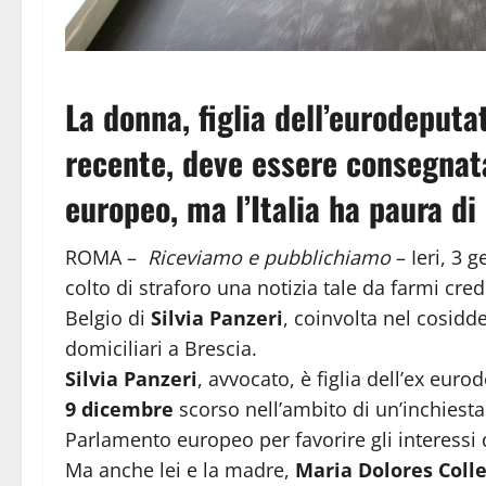
La donna, figlia dell’eurodeputa
recente, deve essere consegnat
europeo, ma l’Italia ha paura di
ROMA –
Riceviamo e pubblichiamo
– Ieri, 3 
colto di straforo una notizia tale da farmi cr
Belgio di
Silvia Panzeri
, coinvolta nel cosidd
domiciliari a Brescia.
Silvia Panzeri
, avvocato, è figlia dell’ex eur
9 dicembre
scorso nell’ambito di un’inchiesta 
Parlamento europeo per favorire gli interessi
Ma anche lei e la madre,
Maria Dolores Coll