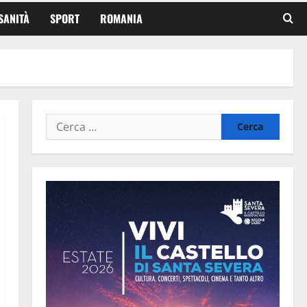
SANITÀ
SPORT
ROMANIA
Ricerca
per: