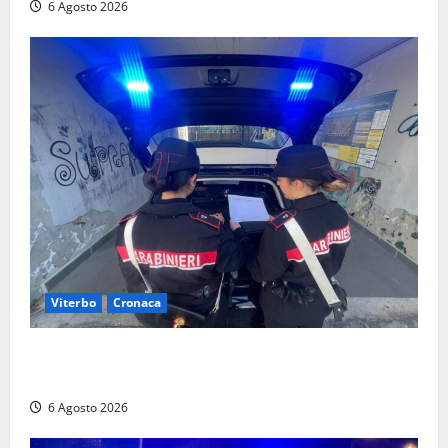
6 Agosto 2026
Viterbo
Cronaca
Controlli dei carabinieri nel Viterbese: cinque
persone segnalate per droga, ritirate alcune patenti
6 Agosto 2026