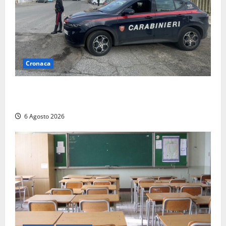
Cronaca
Tarquinia – Inseguimento sulla Tuscanese: 25enne
senza patente fermato dopo la fuga in auto
6 Agosto 2026