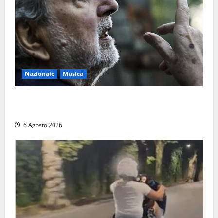
Nazionale
Musica
L’ultimo viaggio del cantastorie: addio a Francesco
Guccini, il poeta dell’appennino
6 Agosto 2026