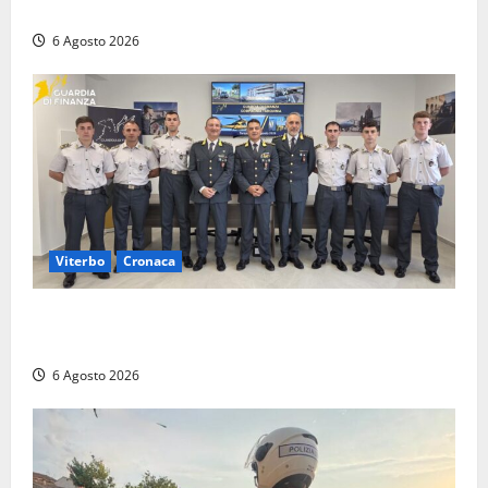
“Bene la fine del carbone, ma il bosco va tutelato”
6 Agosto 2026
Viterbo
Cronaca
Tarquinia, sei allievi marescialli della Guardia di
Finanza in supporto ai controlli estivi
6 Agosto 2026