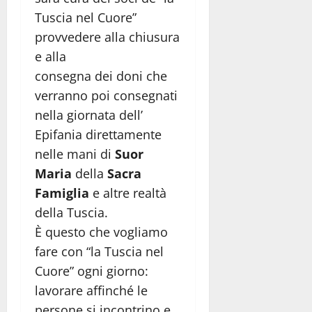
Tuscia nel Cuore”
provvedere alla chiusura
e alla
consegna dei doni che
verranno poi consegnati
nella giornata dell’
Epifania direttamente
nelle mani di
Suor
Maria
della
Sacra
Famiglia
e altre realtà
della Tuscia.
È questo che vogliamo
fare con “la Tuscia nel
Cuore” ogni giorno:
lavorare affinché le
persone si incontrino e