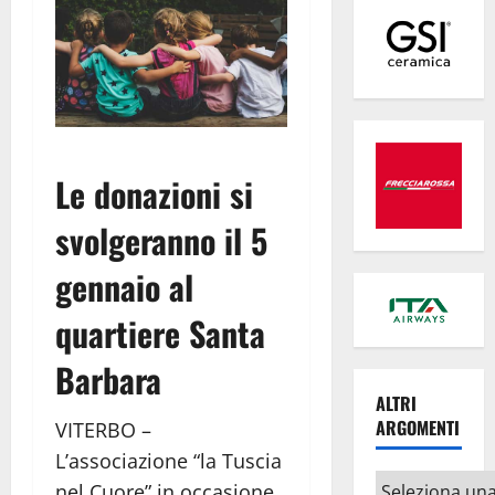
Le donazioni si
svolgeranno il 5
gennaio al
quartiere Santa
Barbara
ALTRI
ARGOMENTI
VITERBO –
L’associazione “la Tuscia
Altri
nel Cuore” in occasione