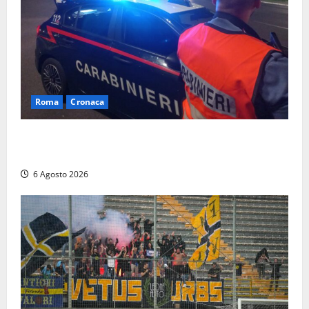
Roma
Cronaca
Roma Eur, maxi controlli dei carabinieri: due arresti
per rapina, quattro denunce e sanzioni ai locali
6 Agosto 2026