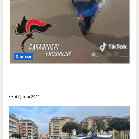
Cronaca
Anagni, si filma mentre ‘impenna’ e pubblica tutto
sui social: i carabinieri trovano il video e lo
sanzionano
6 Agosto 2026