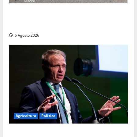
Frosinone – Denuncia il marito per stalking: i
carabinieri perquisiscono casa e trovano droga.
L’epilogo
6 Agosto 2026
Agricoltura
Politica
Agricoltura, con Coltivaitalia 1 miliardo di euro in