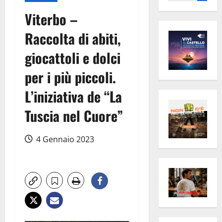
per:
Viterbo –
Raccolta di abiti,
giocattoli e dolci
per i più piccoli.
L’iniziativa de “La
Tuscia nel Cuore”
4 Gennaio 2023