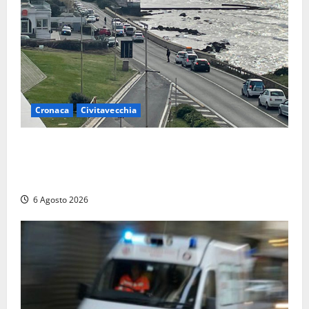
Cronaca
Civitavecchia
Civitavecchia – La segnalazione di una cliente del
supermercato: “Qualcuno ha rovistato nella mia
auto”
6 Agosto 2026