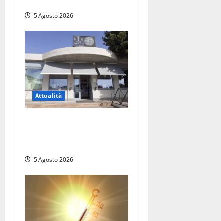
opportunità
5 Agosto 2026
Attualità
Il SuperEnalotto premia
Viterbo, una vincita al
Poggino
5 Agosto 2026