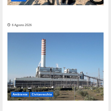
Montalto di Castro – I Carabinieri pattugliano il
lungomare in e-bike: al via il nuovo servizio estivo
6 Agosto 2026
Ambiente
Civitavecchia
Civitavecchia – Tvn, il Comitato “Salviamo il Bosco”: