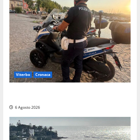
Viterbo
Cronaca
Capodimonte, due nuovi motocicli per la Polizia
locale: più controlli sul lungolago
6 Agosto 2026