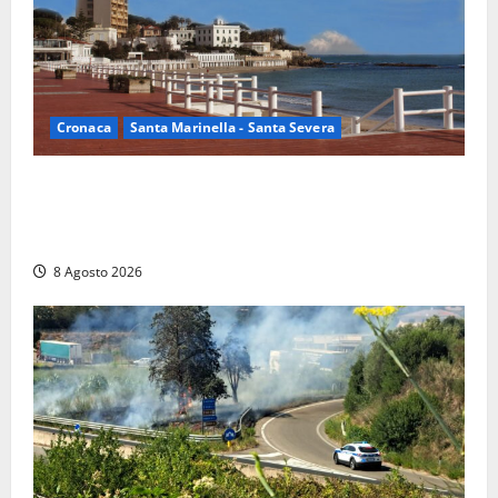
Cronaca
Santa Marinella - Santa Severa
Furti delle chiavi di casa nelle auto, l’allarme arriva
anche a Santa Marinella: “Grazie al libretto i ladri
trovano l’indirizzo”
8 Agosto 2026