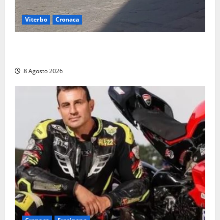
Viterbo
Cronaca
Fontana Grande, la piazza senza identità: «Tolte le
auto, il centro è morto. E adesso cosa resta?»
8 Agosto 2026