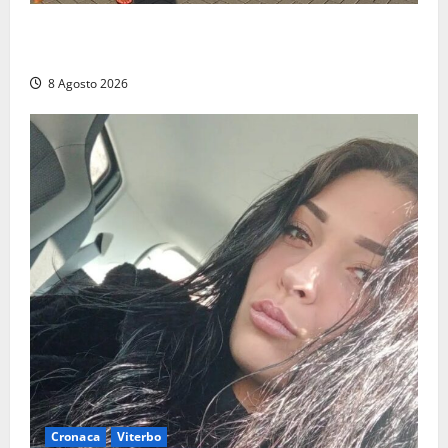
Grande partecipazione ai gazebo di Fratelli d’Italia a
Montalto e Tarquinia
8 Agosto 2026
Cronaca
Viterbo