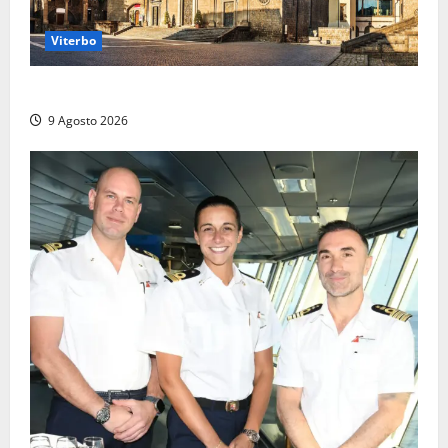
Viterbo
La Diocesi di Viterbo piange don Giuseppe Giulianelli
9 Agosto 2026