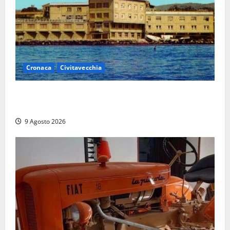
Cronaca
Civitavecchia
Istituto Santa Cecilia, stop agli infermieri di notte:
la preoccupazione di famiglie e pazienti
9 Agosto 2026