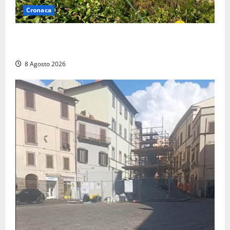
Cronaca
Montalto di Castro – Svincolo dell’Aurelia chiuso per
incendio
8 Agosto 2026