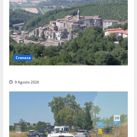
Cronaca
Scossa di terremoto nell’alta Tuscia
9 Agosto 2026