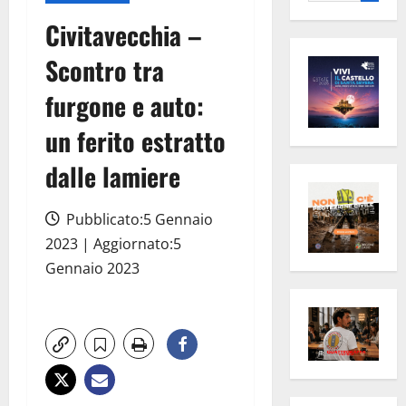
per:
Civitavecchia –
Scontro tra
furgone e auto:
un ferito estratto
dalle lamiere
Pubblicato:5 Gennaio
2023 | Aggiornato:5
Gennaio 2023