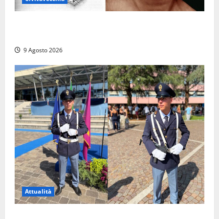
Tra l’8 e il 9 agosto del 117 moriva Traiano.
Civitavecchia, la sua città, non l’ha ricordato
9 Agosto 2026
Attualità
Da Montalto di Castro alla Polizia di Stato: Mattia