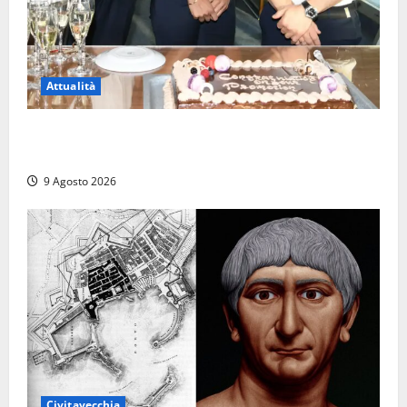
Attualità
Carnival Cruise Line, l’italiana Daniela Gargiulo è la
prima donna comandante della flotta
9 Agosto 2026
Civitavecchia