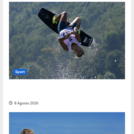
Sport
Rieti – Mondiali di Wakeboard 2026, Noa Gualtieri è
campione del mondo Under 14
8 Agosto 2026