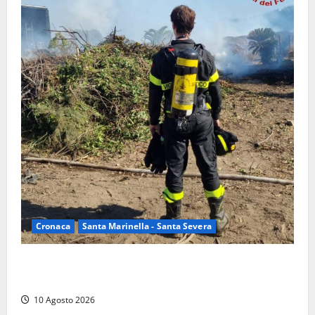
Cronaca
Santa Marinella - Santa Severa
Vasto incendio a Poggio Bellavista, Vigili del fuoco
al lavoro
10 Agosto 2026