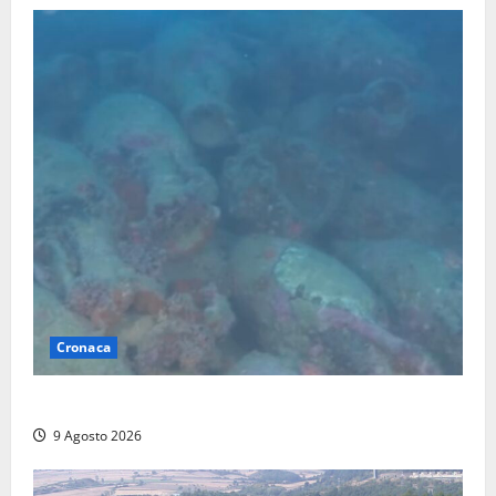
Cronaca
Scoperto un relitto romano al largo della Sicilia
9 Agosto 2026