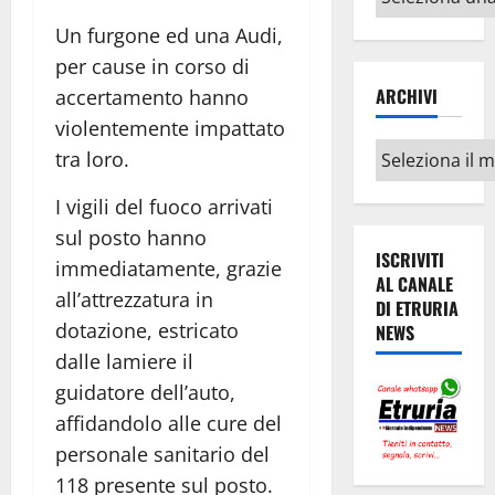
argomenti
Un furgone ed una Audi,
per cause in corso di
ARCHIVI
accertamento hanno
violentemente impattato
Archivi
tra loro.
I vigili del fuoco arrivati
sul posto hanno
ISCRIVITI
immediatamente, grazie
AL CANALE
all’attrezzatura in
DI ETRURIA
dotazione, estricato
NEWS
dalle lamiere il
guidatore dell’auto,
affidandolo alle cure del
personale sanitario del
118 presente sul posto.