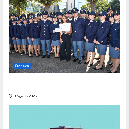
Cronaca
I giovani agenti della Polizia donano oltre 3mila
euro in beneficenza
9 Agosto 2026