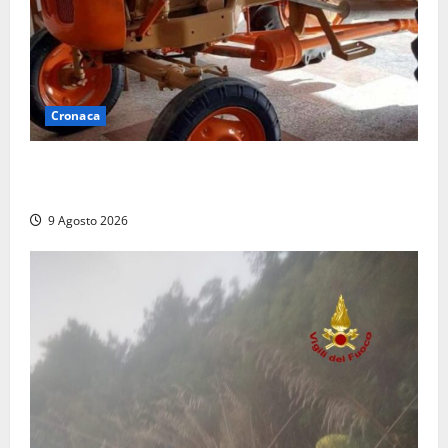
Cronaca
Tragedia nelle campagne: uomo muore schiacciato
dal trattore
9 Agosto 2026