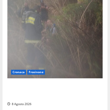
Cronaca
Frosinone
Escursionisti si perdono durante la bufera nelle
montagne di Sora. Elicottero bloccato, soccorsi da
terra
8 Agosto 2026