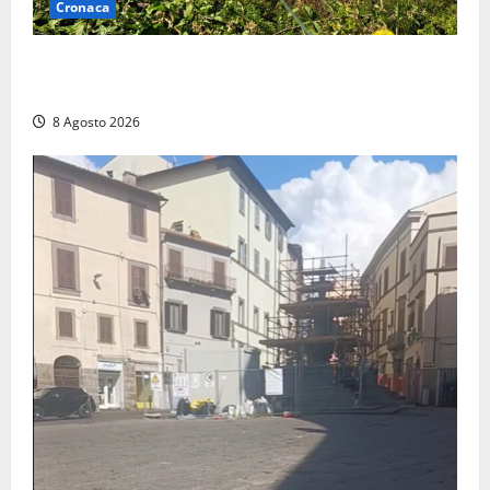
Cronaca
Montalto di Castro – Svincolo dell’Aurelia chiuso per
incendio
8 Agosto 2026