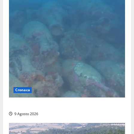
Cronaca
Scoperto un relitto romano al largo della Sicilia
9 Agosto 2026