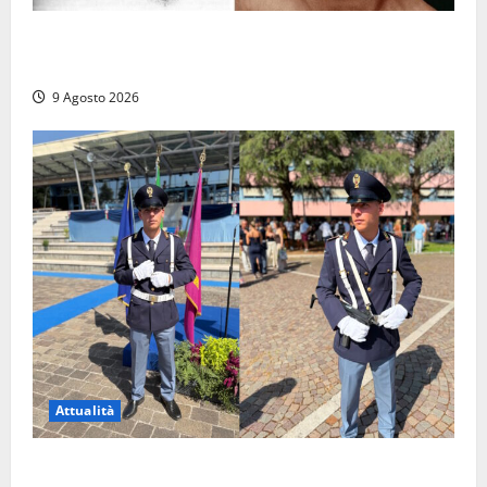
Tra l’8 e il 9 agosto del 117 moriva Traiano.
Civitavecchia, la sua città, non l’ha ricordato
9 Agosto 2026
Attualità
Da Montalto di Castro alla Polizia di Stato: Mattia