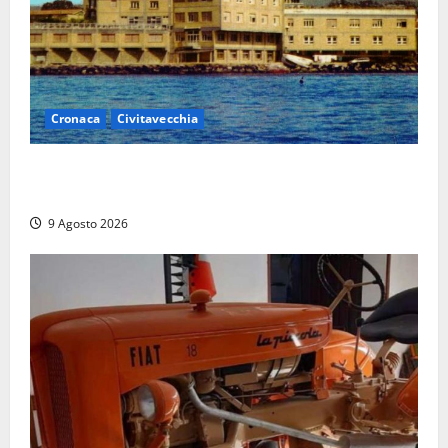
Cronaca
Civitavecchia
Istituto Santa Cecilia, stop agli infermieri di notte:
la preoccupazione di famiglie e pazienti
9 Agosto 2026