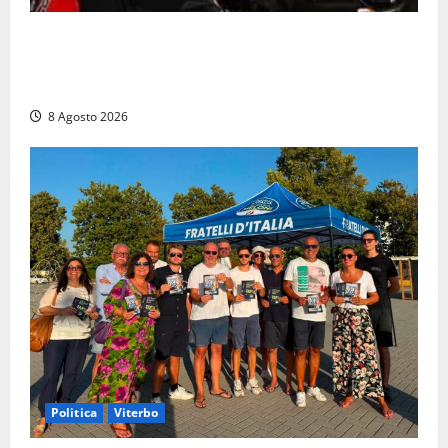
Alessandro Giannetti è morto dopo un mese di
agonia: il giovane carabiniere di Fontana Liri vittima
di un incidente in moto
8 Agosto 2026
Politica
Viterbo