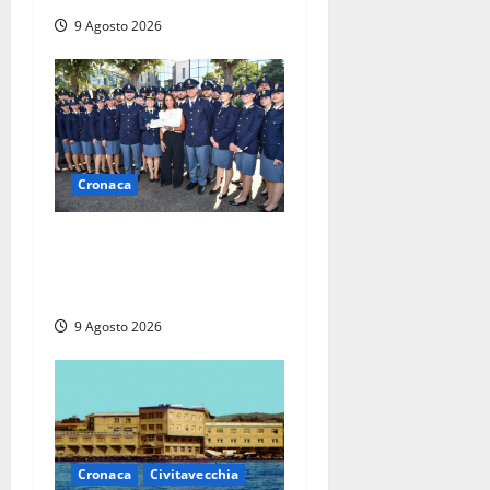
9 Agosto 2026
Cronaca
I giovani agenti della Polizia
donano oltre 3mila euro in
beneficenza
9 Agosto 2026
Cronaca
Civitavecchia