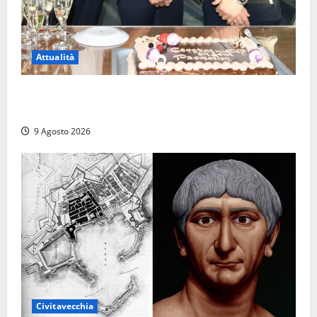
Attualità
Carnival Cruise Line, l’italiana Daniela Gargiulo è la
prima donna comandante della flotta
9 Agosto 2026
Civitavecchia