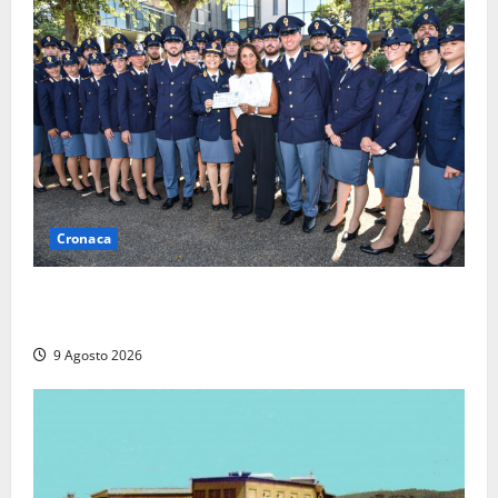
Cronaca
I giovani agenti della Polizia donano oltre 3mila
euro in beneficenza
9 Agosto 2026