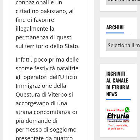
connazionali e un
argomenti
cittadino pakistano, al
fine di favorire
ARCHIVI
illegalmente la
permanenza di questi
Archivi
sul territorio dello Stato.
Infatti, poco prima delle
scorse festività natalizie,
ISCRIVITI
gli operatori dell’Ufficio
AL CANALE
Immigrazione della
DI ETRURIA
NEWS
Questura di Viterbo si
accorgevano di una
strana concomitanza di
più domande di
permesso di soggiorno
presentate da quattro