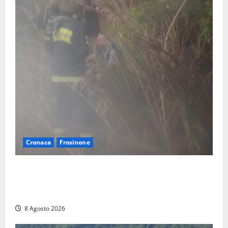
Cronaca
Frosinone
Escursionisti si perdono durante la bufera nelle
montagne di Sora. Elicottero bloccato, soccorsi da
terra
8 Agosto 2026