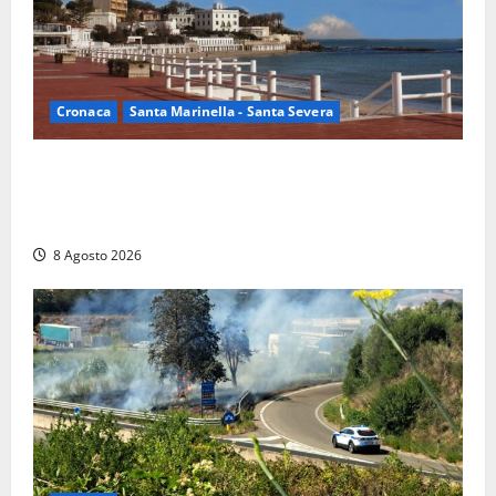
Cronaca
Santa Marinella - Santa Severa
Furti delle chiavi di casa nelle auto, l’allarme arriva
anche a Santa Marinella: “Grazie al libretto i ladri
trovano l’indirizzo”
8 Agosto 2026