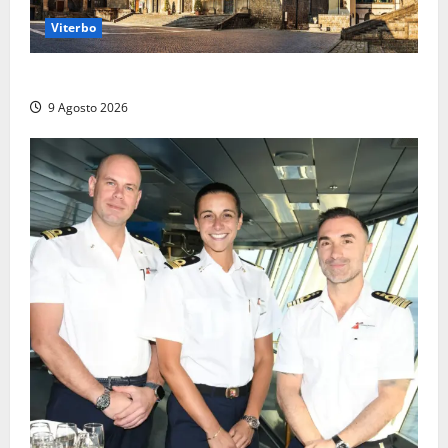
Viterbo
La Diocesi di Viterbo piange don Giuseppe Giulianelli
9 Agosto 2026