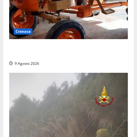
Cronaca
Tragedia nelle campagne: uomo muore schiacciato
dal trattore
9 Agosto 2026