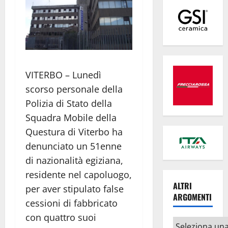
VITERBO – Lunedì
scorso personale della
Polizia di Stato della
Squadra Mobile della
Questura di Viterbo ha
denunciato un 51enne
di nazionalità egiziana,
residente nel capoluogo,
ALTRI
per aver stipulato false
ARGOMENTI
cessioni di fabbricato
con quattro suoi
Altri