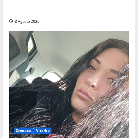
Grande partecipazione ai gazebo di Fratelli d’Italia a
Montalto e Tarquinia
8 Agosto 2026
Cronaca
Viterbo