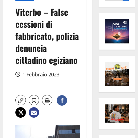
per:
Viterbo – False
cessioni di
fabbricato, polizia
denuncia
cittadino egiziano
1 Febbraio 2023