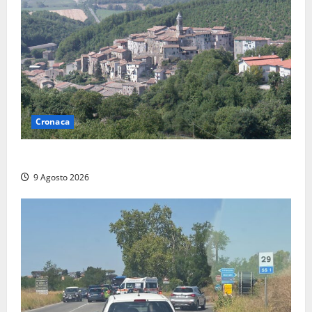
Cronaca
Scossa di terremoto nell’alta Tuscia
9 Agosto 2026