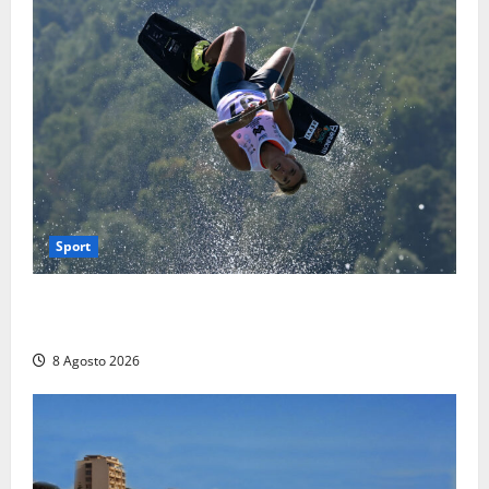
Sport
Rieti – Mondiali di Wakeboard 2026, Noa Gualtieri è
campione del mondo Under 14
8 Agosto 2026