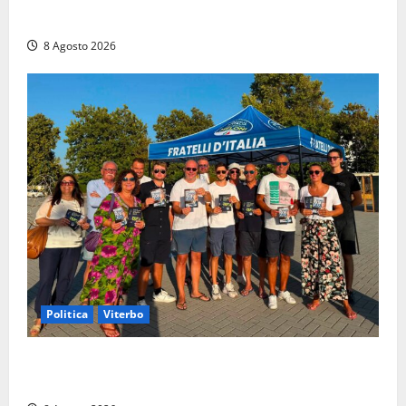
di un incidente in moto
8 Agosto 2026
Politica
Viterbo
Grande partecipazione ai gazebo di Fratelli d’Italia a
Montalto e Tarquinia