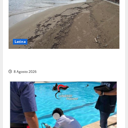
Latina
Latina, 1,1 milioni contro l’erosione: interventi anche
a Rio Martino e Foce Verde
8 Agosto 2026