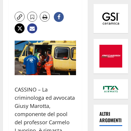
CASSINO – La
criminologa ed avvocata
Giusy Marotta,
ALTRI
componente del pool
ARGOMENTI
del professor Carmelo
Lavorino, è rimasta