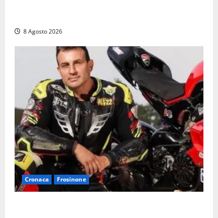
Fontana Grande, la piazza senza identità: «Tolte le
auto, il centro è morto. E adesso cosa resta?»
8 Agosto 2026
Cronaca
Frosinone
Alessandro Giannetti è morto dopo un mese di
agonia: il giovane carabiniere di Fontana Liri vittima