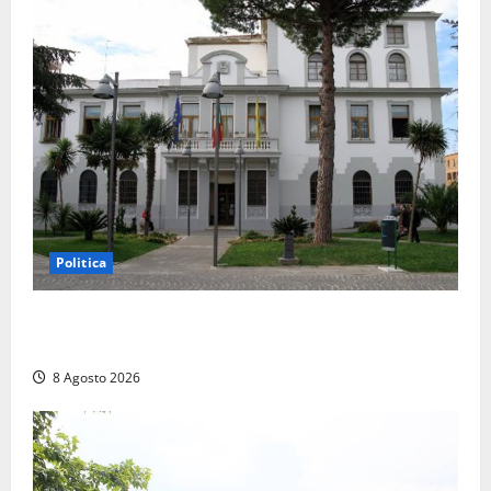
Politica
Civitavecchia – Accesso agli atti, il Pd fa chiarezza:
“Non è stato ridotto nessun diritto”
8 Agosto 2026