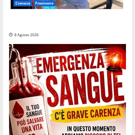
Cronaca
Frosinone
Irregolarità in una piscina di Roccasecca: scattano
la sospensione e una pesante multa
8 Agosto 2026