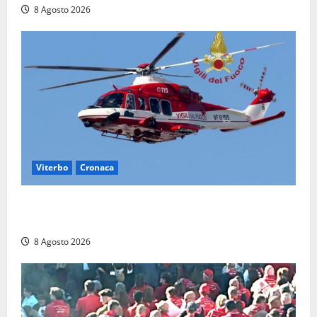
8 Agosto 2026
Viterbo
Cronaca
Scattano le ricerche per un piccolo elicottero
precipitato a Sutri: era un falso allarme
8 Agosto 2026