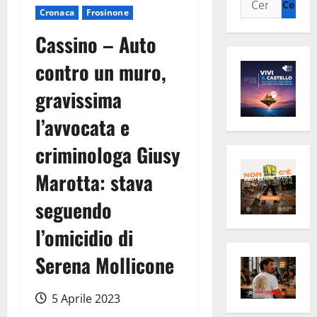
Cronaca
Frosinone
per:
Cassino – Auto
contro un muro,
gravissima
l’avvocata e
criminologa Giusy
Marotta: stava
seguendo
l’omicidio di
Serena Mollicone
5 Aprile 2023