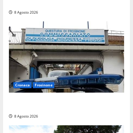
Viterbo si stringe al suo “ciuffo”
8 Agosto 2026
Cronaca
Frosinone
Auto sospetta fermata a Fiuggi: la polizia trova un
coltello, cocaina e hashish. Quattro nei guai
8 Agosto 2026