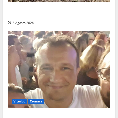
Allarme biciclette a Montalto Marina: «Furti
ovunque, ormai sembra un bike sharing illegale»
8 Agosto 2026
Viterbo
Cronaca
Brutto incidente stradale per Alessio Fiorillo: