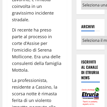
Altri
coinvolta in un
argomenti
gravissimo incidente
stradale.
ARCHIVI
Di recente ha preso
parte al processo in
Archivi
corte d’Assise per
l’omicidio di Serena
Mollicone. Era una delle
ISCRIVITI
consulenti della famiglia
AL CANALE
Mottola.
DI ETRURIA
NEWS
La professionista,
residente a Cassino, la
scorsa notte è rimasta
ferita di un violento