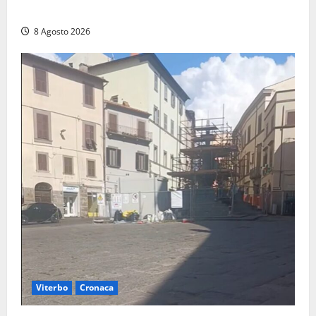
incendio
8 Agosto 2026
Viterbo
Cronaca