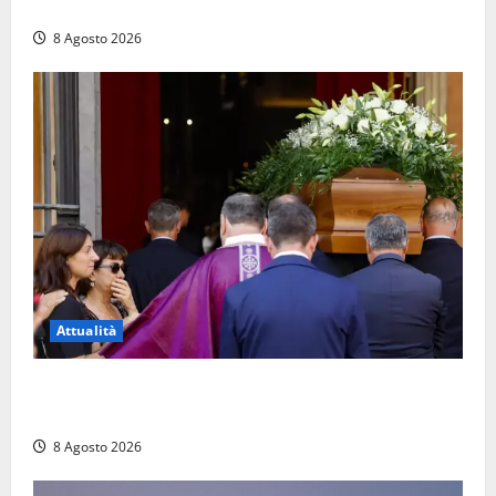
monta le luminarie per la festa
8 Agosto 2026
Attualità
L’ultimo saluto a Luigi Cavallari: dal tuffo nel lago di
Vico ai 37 giorni di ricerche
8 Agosto 2026