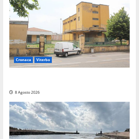
Cronaca
Viterbo
Viterbo, giovane donna trovata morta nell’ex
Consorzio agrario sulla Teverina
8 Agosto 2026