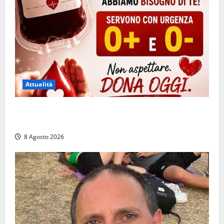
Attualità
Emergenza sangue al Gemelli: servono subito
donatori dei gruppi 0+ e 0-
8 Agosto 2026