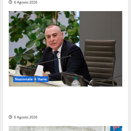
6 Agosto 2026
Nazionale
Varie
Nucleare: il Parlamento amplia il perimetro delle
attività di Sogin. Dopo il reattore RTS-1 del Cisam
anche il covertitore Euracos di Pavia
6 Agosto 2026