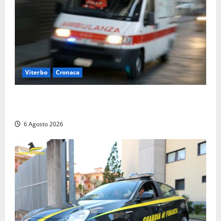
Viterbo
Cronaca
Viterbo, cade dal camion della raccolta rifiuti:
operatore trasportato in ospedale
6 Agosto 2026