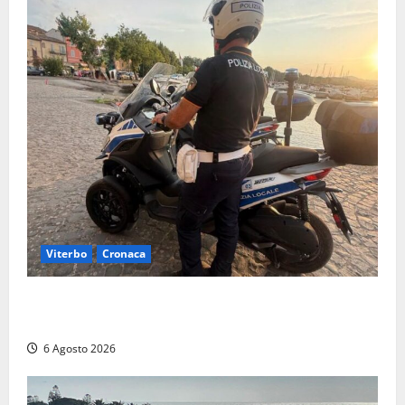
Viterbo
Cronaca
Capodimonte, due nuovi motocicli per la Polizia
locale: più controlli sul lungolago
6 Agosto 2026