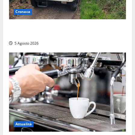
Cronaca
Penna in Teverina – Incendio di sterpaglie arriva fino
alla provinciale: traffico bloccato verso Orte
5 Agosto 2026
Attualità