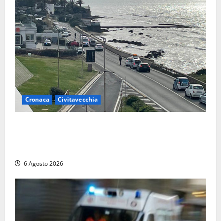
Cronaca
Civitavecchia
Civitavecchia – La segnalazione di una cliente del
supermercato: “Qualcuno ha rovistato nella mia
auto”
6 Agosto 2026