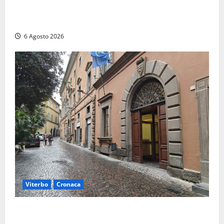
chiude la Conferenza di Servizi: sì al rinnovo
dell’Autorizzazione Integrata Ambientale
6 Agosto 2026
Viterbo
Cronaca
Provincia Viterbo, pubblicati i bandi: disponibili 21
posti tra profili amministrativi e tecnici