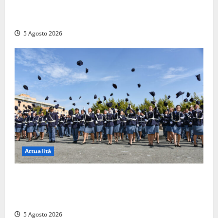
Viterbo – Pubblici esercizi aperti a Ferragosto, il
comune predispone elenco
5 Agosto 2026
Attualità
Giuramento per il 233esimo corso allievi agenti
della Polizia di Stato, tra loro anche Mattia Salvati di
Montalto di Castro
5 Agosto 2026