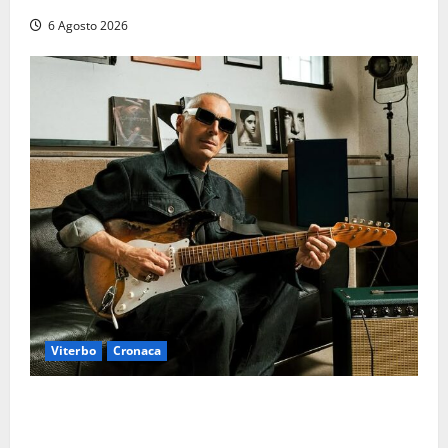
6 Agosto 2026
Viterbo
Cronaca
Santa Rosa 2026, sarà Alex Britti ad aprire il
Viterbo Big Festival con un concerto gratuito