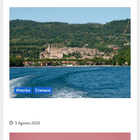
Viterbo
Cronaca
Paura sul lago di Bolsena, turista tedesca scompare
per due ore: ritrovata sana e salva
5 Agosto 2026