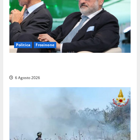
Politica
Frosinone
Frosinone – TAV e nuovo aeroporto: la ‘ricetta’ di
Quadrini per il rilancio della Ciociaria
6 Agosto 2026