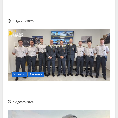
Civitavecchia – Tvn, il Comitato “Salviamo il Bosco”:
“Bene la fine del carbone, ma il bosco va tutelato”
6 Agosto 2026
Viterbo
Cronaca
Tarquinia, sei allievi marescialli della Guardia di
Finanza in supporto ai controlli estivi
6 Agosto 2026