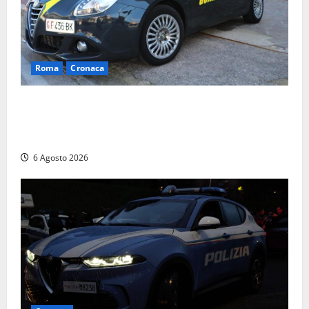
Roma
Cronaca
Roma – Tor Sapienza, fermato pusher con crack e
cocaina durante un controllo della Guardia di
Finanza
6 Agosto 2026