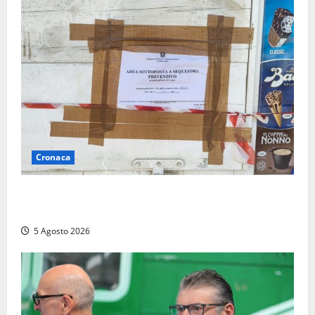
Cronaca
Tarquinia – Sant’Agostino, il Comune chiude un
chiosco dello stabilimento “La Scogliera”
5 Agosto 2026